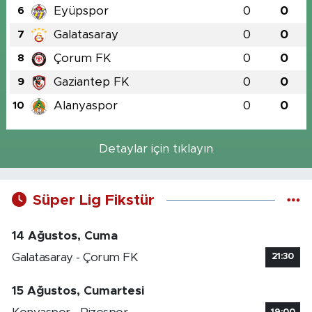
Eyüpspor
0
0
6
Galatasaray
0
0
7
Çorum FK
0
0
8
Gaziantep FK
0
0
9
Alanyaspor
0
0
10
Detaylar için tıklayın
Süper Lig Fikstür
14 Ağustos, Cuma
Galatasaray - Çorum FK
21:30
15 Ağustos, Cumartesi