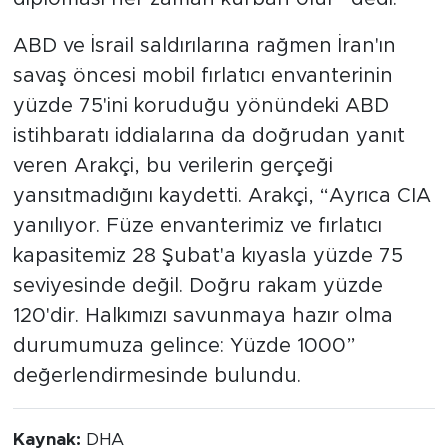
ABD ve İsrail saldırılarına rağmen İran'ın
savaş öncesi mobil fırlatıcı envanterinin
yüzde 75'ini koruduğu yönündeki ABD
istihbaratı iddialarına da doğrudan yanıt
veren Arakçi, bu verilerin gerçeği
yansıtmadığını kaydetti. Arakçi, “Ayrıca CIA
yanılıyor. Füze envanterimiz ve fırlatıcı
kapasitemiz 28 Şubat'a kıyasla yüzde 75
seviyesinde değil. Doğru rakam yüzde
120'dir. Halkımızı savunmaya hazır olma
durumumuza gelince: Yüzde 1000”
değerlendirmesinde bulundu.
Kaynak:
DHA