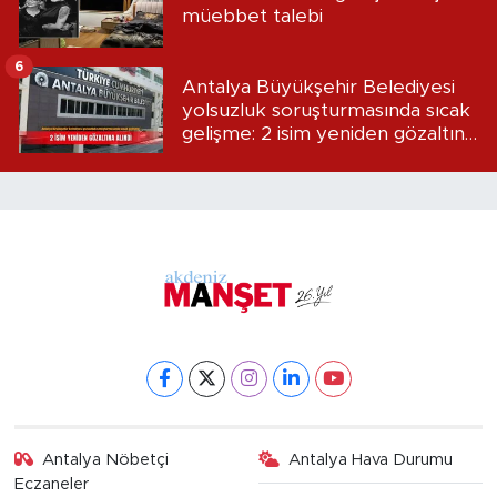
müebbet talebi
6
Antalya Büyükşehir Belediyesi
yolsuzluk soruşturmasında sıcak
gelişme: 2 isim yeniden gözaltına
alındı
Antalya Nöbetçi
Antalya Hava Durumu
Eczaneler