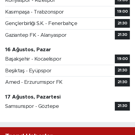
Konyaspor - Rizespor
19:00
Kasımpaşa - Trabzonspor
19:00
Gençlerbirliği S.K. - Fenerbahçe
21:30
Gaziantep FK - Alanyaspor
21:30
16 Ağustos, Pazar
Başakşehir - Kocaelispor
19:00
Beşiktaş - Eyüpspor
21:30
Amed - Erzurumspor FK
21:30
17 Ağustos, Pazartesi
Samsunspor - Göztepe
21:30