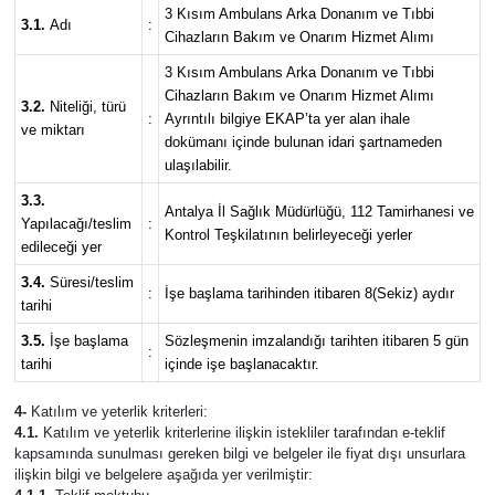
3 Kısım Ambulans Arka Donanım ve Tıbbi
3.1.
Adı
:
Cihazların Bakım ve Onarım Hizmet Alımı
3 Kısım Ambulans Arka Donanım ve Tıbbi
Cihazların Bakım ve Onarım Hizmet Alımı
3.2.
Niteliği, türü
:
Ayrıntılı bilgiye EKAP’ta yer alan ihale
ve miktarı
dokümanı içinde bulunan idari şartnameden
ulaşılabilir.
3.3.
Antalya İl Sağlık Müdürlüğü, 112 Tamirhanesi ve
Yapılacağı/teslim
:
Kontrol Teşkilatının belirleyeceği yerler
edileceği yer
3.4.
Süresi/teslim
:
İşe başlama tarihinden itibaren 8(Sekiz) aydır
tarihi
3.5.
İşe başlama
Sözleşmenin imzalandığı tarihten itibaren 5 gün
:
tarihi
içinde işe başlanacaktır.
4-
Katılım ve yeterlik kriterleri:
4.1.
Katılım ve yeterlik kriterlerine ilişkin istekliler tarafından e-teklif
kapsamında sunulması gereken bilgi ve belgeler ile fiyat dışı unsurlara
ilişkin bilgi ve belgelere aşağıda yer verilmiştir: