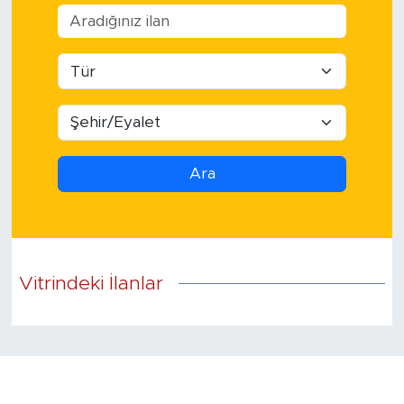
Magazin
Özel Haber
Politika
Resmi İlanlar
Ara
Sağlık
Spor
Vitrindeki İlanlar
Turizm