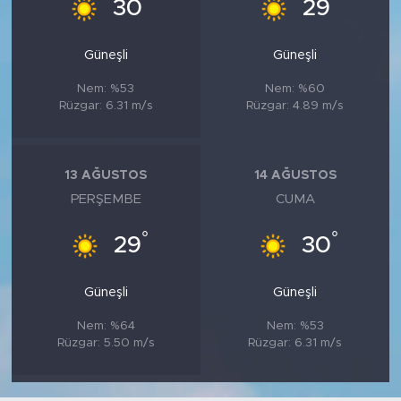
°
°
30
29
Güneşli
Güneşli
Nem: %53
Nem: %60
Rüzgar: 6.31 m/s
Rüzgar: 4.89 m/s
13 AĞUSTOS
14 AĞUSTOS
PERŞEMBE
CUMA
°
°
29
30
Güneşli
Güneşli
Nem: %64
Nem: %53
Rüzgar: 5.50 m/s
Rüzgar: 6.31 m/s