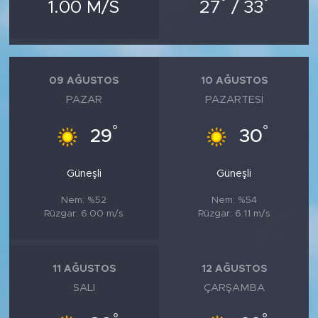
°
°
1.00 M/S
27
/ 33
09 AĞUSTOS
10 AĞUSTOS
PAZAR
PAZARTESI
°
°
29
30
Güneşli
Güneşli
Nem: %52
Nem: %54
Rüzgar: 6.00 m/s
Rüzgar: 6.11 m/s
11 AĞUSTOS
12 AĞUSTOS
SALI
ÇARŞAMBA