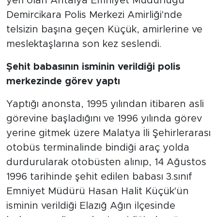
yeri olan Antalya Emniyet Müdürlüğü
Demircikara Polis Merkezi Amirliği'nde
telsizin başına geçen Küçük, amirlerine ve
meslektaşlarına son kez seslendi.
Şehit babasının isminin verildiği polis
merkezinde görev yaptı
Yaptığı anonsta, 1995 yılından itibaren asli
görevine başladığını ve 1996 yılında görev
yerine gitmek üzere Malatya İli Şehirlerarası
otobüs terminalinde bindiği araç yolda
durdurularak otobüsten alınıp, 14 Ağustos
1996 tarihinde şehit edilen babası 3.sınıf
Emniyet Müdürü Hasan Halit Küçük'ün
isminin verildiği Elazığ Ağın ilçesinde