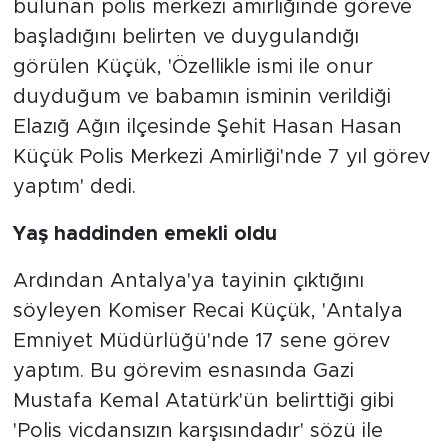
bulunan polis merkezi amirliğinde göreve
başladığını belirten ve duygulandığı
görülen Küçük, 'Özellikle ismi ile onur
duyduğum ve babamın isminin verildiği
Elazığ Ağın ilçesinde Şehit Hasan Hasan
Küçük Polis Merkezi Amirliği'nde 7 yıl görev
yaptım' dedi.
Yaş haddinden emekli oldu
Ardından Antalya'ya tayinin çıktığını
söyleyen Komiser Recai Küçük, 'Antalya
Emniyet Müdürlüğü'nde 17 sene görev
yaptım. Bu görevim esnasında Gazi
Mustafa Kemal Atatürk'ün belirttiği gibi
'Polis vicdansızın karşısındadır' sözü ile