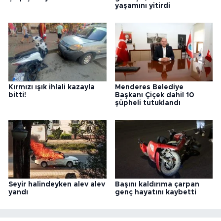
yaşamını yitirdi
Kırmızı ışık ihlali kazayla
Menderes Belediye
bitti!
Başkanı Çiçek dahil 10
şüpheli tutuklandı
Seyir halindeyken alev alev
Başını kaldırıma çarpan
yandı
genç hayatını kaybetti