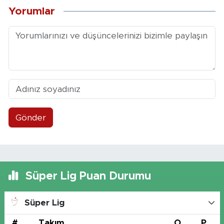
Yorumlar
Gönder
Süper Lig Puan Durumu
Süper Lig
#
Takım
O
P