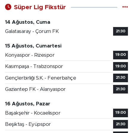
Süper Lig Fikstür
14 Ağustos, Cuma
Galatasaray - Çorum FK
21:30
15 Ağustos, Cumartesi
Konyaspor - Rizespor
19:00
Kasımpaşa - Trabzonspor
19:00
Gençlerbirliği S.K. - Fenerbahçe
21:30
Gaziantep FK - Alanyaspor
21:30
16 Ağustos, Pazar
Başakşehir - Kocaelispor
19:00
Beşiktaş - Eyüpspor
21:30