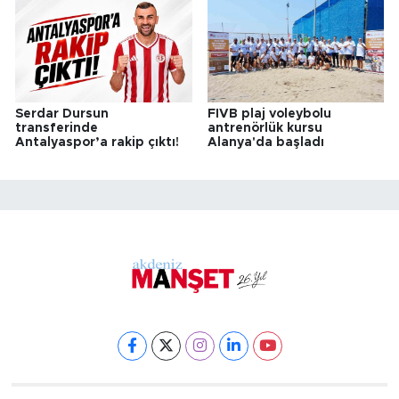
Serdar Dursun
FIVB plaj voleybolu
transferinde
antrenörlük kursu
Antalyaspor’a rakip çıktı!
Alanya'da başladı