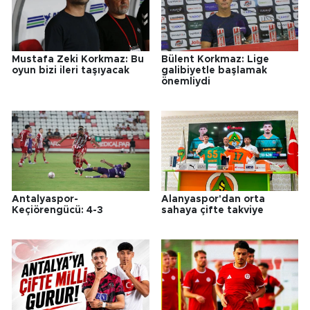
Mustafa Zeki Korkmaz: Bu
Bülent Korkmaz: Lige
oyun bizi ileri taşıyacak
galibiyetle başlamak
önemliydi
Antalyaspor-
Alanyaspor'dan orta
Keçiörengücü: 4-3
sahaya çifte takviye