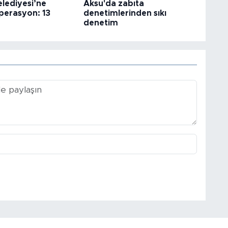
elediyesi’ne
Aksu'da zabıta
perasyon: 13
denetimlerinden sıkı
denetim