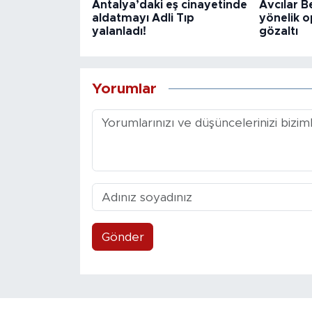
Antalya’daki eş cinayetinde
Avcılar B
aldatmayı Adli Tıp
yönelik o
yalanladı!
gözaltı
Yorumlar
Gönder