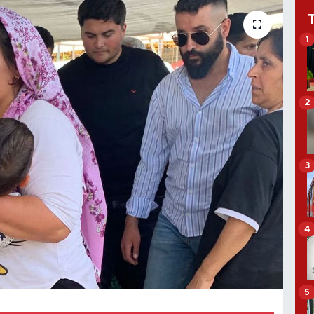
1
2
3
4
5