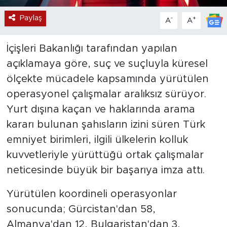
Paylaş
-
+
A
A
İçişleri Bakanlığı tarafından yapılan
açıklamaya göre, suç ve suçluyla küresel
ölçekte mücadele kapsamında yürütülen
operasyonel çalışmalar aralıksız sürüyor.
Yurt dışına kaçan ve haklarında arama
kararı bulunan şahısların izini süren Türk
emniyet birimleri, ilgili ülkelerin kolluk
kuvvetleriyle yürüttüğü ortak çalışmalar
neticesinde büyük bir başarıya imza attı.
Yürütülen koordineli operasyonlar
sonucunda; Gürcistan'dan 58,
Almanya'dan 12, Bulgaristan'dan 3,