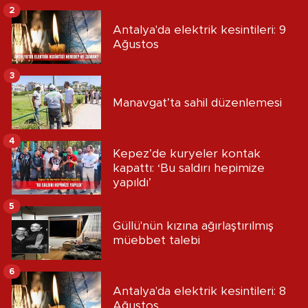
2
Antalya'da elektrik kesintileri: 9
Ağustos
3
Manavgat’ta sahil düzenlemesi
4
Kepez’de kuryeler kontak
kapattı: ‘Bu saldırı hepimize
yapıldı’
5
Güllü'nün kızına ağırlaştırılmış
müebbet talebi
6
Antalya'da elektrik kesintileri: 8
Ağustos