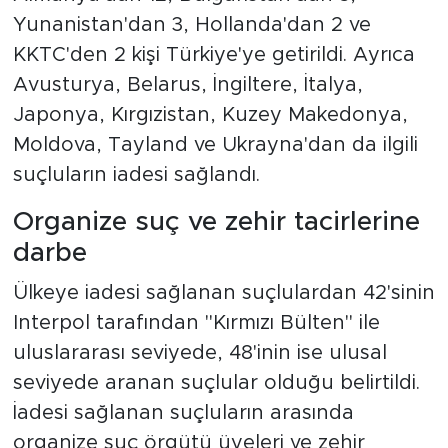
Yunanistan'dan 3, Hollanda'dan 2 ve
KKTC'den 2 kişi Türkiye'ye getirildi. Ayrıca
Avusturya, Belarus, İngiltere, İtalya,
Japonya, Kırgızistan, Kuzey Makedonya,
Moldova, Tayland ve Ukrayna'dan da ilgili
suçluların iadesi sağlandı.
Organize suç ve zehir tacirlerine
darbe
Ülkeye iadesi sağlanan suçlulardan 42'sinin
Interpol tarafından "Kırmızı Bülten" ile
uluslararası seviyede, 48'inin ise ulusal
seviyede aranan suçlular olduğu belirtildi.
İadesi sağlanan suçluların arasında
organize suç örgütü üyeleri ve zehir