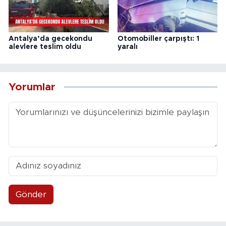
Antalya’da gecekondu
Otomobiller çarpıştı: 1
alevlere teslim oldu
yaralı
Yorumlar
Gönder