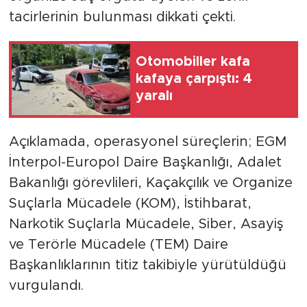
tacirlerinin bulunması dikkati çekti.
Otomobiller kafa
kafaya çarpıştı: 4
yaralı
Açıklamada, operasyonel süreçlerin; EGM
İnterpol-Europol Daire Başkanlığı, Adalet
Bakanlığı görevlileri, Kaçakçılık ve Organize
Suçlarla Mücadele (KOM), İstihbarat,
Narkotik Suçlarla Mücadele, Siber, Asayiş
ve Terörle Mücadele (TEM) Daire
Başkanlıklarının titiz takibiyle yürütüldüğü
vurgulandı.