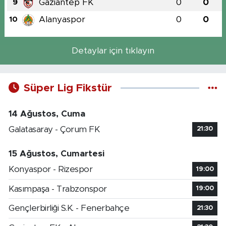
Gaziantep FK
0
0
9
Alanyaspor
0
0
10
Detaylar için tıklayın
Süper Lig Fikstür
14 Ağustos, Cuma
Galatasaray - Çorum FK
21:30
15 Ağustos, Cumartesi
Konyaspor - Rizespor
19:00
Kasımpaşa - Trabzonspor
19:00
Gençlerbirliği S.K. - Fenerbahçe
21:30