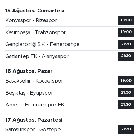
15 Ağustos, Cumartesi
Konyaspor - Rizespor
19:00
Kasımpaşa - Trabzonspor
19:00
Gençlerbirliği S.K. - Fenerbahçe
21:30
Gaziantep FK - Alanyaspor
21:30
16 Ağustos, Pazar
Başakşehir - Kocaelispor
19:00
Beşiktaş - Eyüpspor
21:30
Amed - Erzurumspor FK
21:30
17 Ağustos, Pazartesi
Samsunspor - Göztepe
21:30