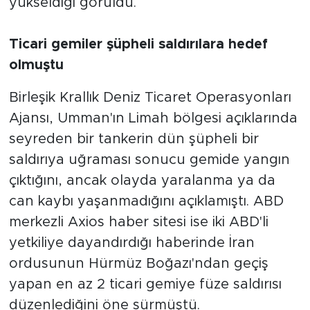
yükseldiği görüldü.
Ticari gemiler şüpheli saldırılara hedef
olmuştu
Birleşik Krallık Deniz Ticaret Operasyonları
Ajansı, Umman'ın Limah bölgesi açıklarında
seyreden bir tankerin dün şüpheli bir
saldırıya uğraması sonucu gemide yangın
çıktığını, ancak olayda yaralanma ya da
can kaybı yaşanmadığını açıklamıştı. ABD
merkezli Axios haber sitesi ise iki ABD'li
yetkiliye dayandırdığı haberinde İran
ordusunun Hürmüz Boğazı'ndan geçiş
yapan en az 2 ticari gemiye füze saldırısı
düzenlediğini öne sürmüştü.