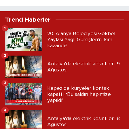
Trend Haberler
1
20. Alanya Belediyesi Gökbel
Yaylası Yağlı Güreşleri'ni kim
kazandı?
2
Antalya'da elektrik kesintileri: 9
Ağustos
3
Kepez’de kuryeler kontak
kapattı: ‘Bu saldırı hepimize
yapıldı’
4
Antalya'da elektrik kesintileri: 8
Ağustos