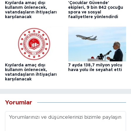
Kıyılarda amaç dışı
'Çocuklar Güvende'
kullanım önlenecek,
ekipleri, 9 bin 842 çocuğu
vatandaşların ihtiyaçları
spora ve sosyal
karşılanacak
faaliyetlere yönlendirdi
Kıyılarda amaç dışı
7 ayda 138,7 milyon yolcu
kullanım önlenecek,
hava yolu ile seyahat etti
vatandaşların ihtiyaçları
karşılanacak
Yorumlar