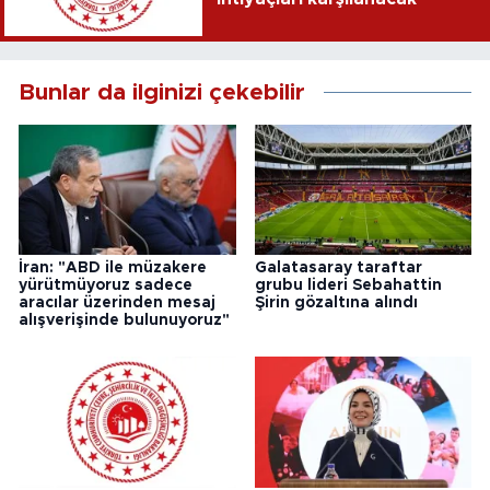
Bunlar da ilginizi çekebilir
İran: "ABD ile müzakere
Galatasaray taraftar
yürütmüyoruz sadece
grubu lideri Sebahattin
aracılar üzerinden mesaj
Şirin gözaltına alındı
alışverişinde bulunuyoruz"