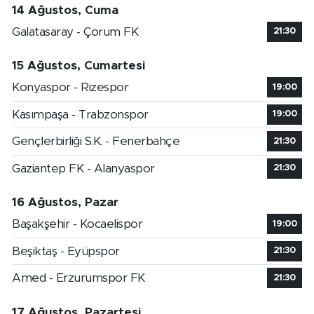
14 Ağustos, Cuma
Galatasaray - Çorum FK
21:30
15 Ağustos, Cumartesi
Konyaspor - Rizespor
19:00
Kasımpaşa - Trabzonspor
19:00
Gençlerbirliği S.K. - Fenerbahçe
21:30
Gaziantep FK - Alanyaspor
21:30
16 Ağustos, Pazar
Başakşehir - Kocaelispor
19:00
Beşiktaş - Eyüpspor
21:30
Amed - Erzurumspor FK
21:30
17 Ağustos, Pazartesi