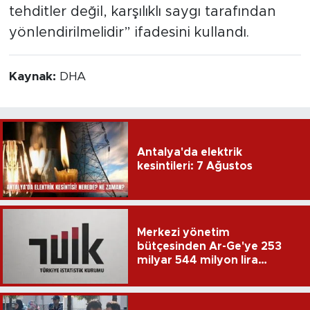
tehditler değil, karşılıklı saygı tarafından
yönlendirilmelidir” ifadesini kullandı.
Kaynak:
DHA
Antalya'da elektrik
kesintileri: 7 Ağustos
Merkezi yönetim
bütçesinden Ar-Ge'ye 253
milyar 544 milyon lira
harcandı