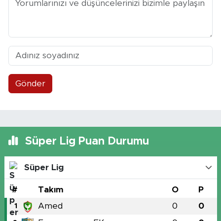
Gönder
Süper Lig Puan Durumu
Süper Lig
#
Takım
O
P
Amed
0
0
1