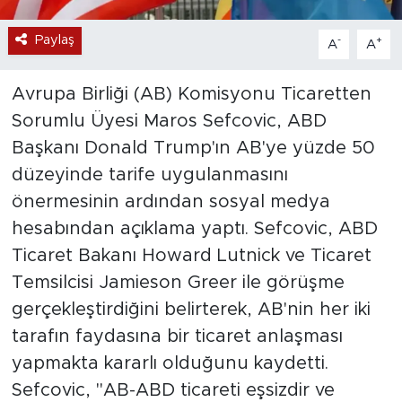
Paylaş
-
+
A
A
Avrupa Birliği (AB) Komisyonu Ticaretten
Sorumlu Üyesi Maros Sefcovic, ABD
Başkanı Donald Trump'ın AB'ye yüzde 50
düzeyinde tarife uygulanmasını
önermesinin ardından sosyal medya
hesabından açıklama yaptı. Sefcovic, ABD
Ticaret Bakanı Howard Lutnick ve Ticaret
Temsilcisi Jamieson Greer ile görüşme
gerçekleştirdiğini belirterek, AB'nin her iki
tarafın faydasına bir ticaret anlaşması
yapmakta kararlı olduğunu kaydetti.
Sefcovic, "AB-ABD ticareti eşsizdir ve