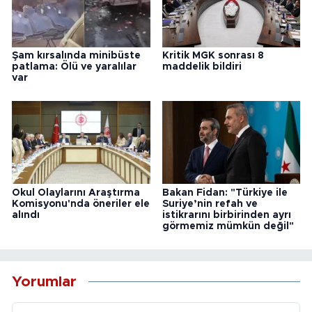
Şam kırsalında minibüste
Kritik MGK sonrası 8
patlama: Ölü ve yaralılar
maddelik bildiri
var
Okul Olaylarını Araştırma
Bakan Fidan: "Türkiye ile
Komisyonu'nda öneriler ele
Suriye’nin refah ve
alındı
istikrarını birbirinden ayrı
görmemiz mümkün değil"
Yorumlar