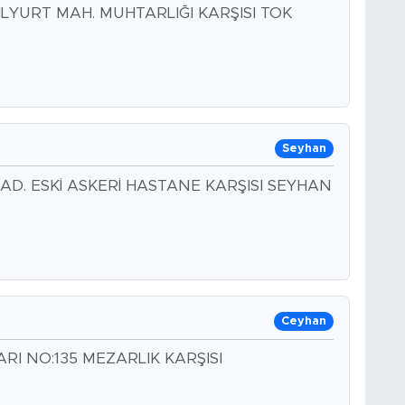
İLYURT MAH. MUHTARLIĞI KARŞISI TOK
Seyhan
D. ESKİ ASKERİ HASTANE KARŞISI SEYHAN
Ceyhan
ARI NO:135 MEZARLIK KARŞISI