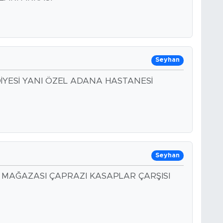
Seyhan
İYESİ YANI ÖZEL ADANA HASTANESİ
Seyhan
MAĞAZASI ÇAPRAZI KASAPLAR ÇARŞISI