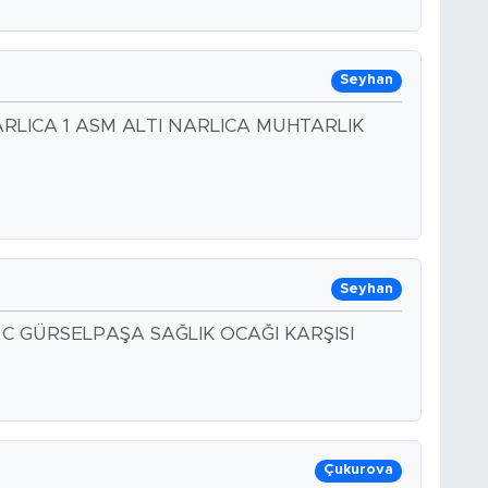
Seyhan
RLICA 1 ASM ALTI NARLICA MUHTARLIK
Seyhan
C GÜRSELPAŞA SAĞLIK OCAĞI KARŞISI
Çukurova