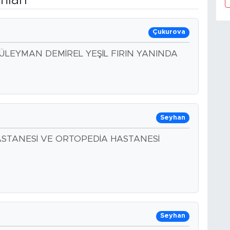
Çukurova
ÜLEYMAN DEMİREL YEŞİL FIRIN YANINDA
Seyhan
STANESİ VE ORTOPEDİA HASTANESİ
Seyhan