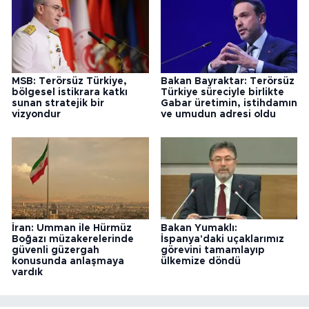
MSB: Terörsüz Türkiye,
Bakan Bayraktar: Terörsüz
bölgesel istikrara katkı
Türkiye süreciyle birlikte
sunan stratejik bir
Gabar üretimin, istihdamın
vizyondur
ve umudun adresi oldu
İran: Umman ile Hürmüz
Bakan Yumaklı:
Boğazı müzakerelerinde
İspanya'daki uçaklarımız
güvenli güzergah
görevini tamamlayıp
konusunda anlaşmaya
ülkemize döndü
vardık