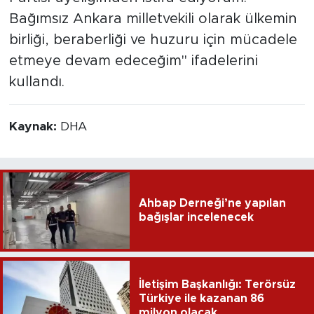
Bağımsız Ankara milletvekili olarak ülkemin
birliği, beraberliği ve huzuru için mücadele
etmeye devam edeceğim" ifadelerini
kullandı.
Kaynak:
DHA
Ahbap Derneği’ne yapılan
bağışlar incelenecek
İletişim Başkanlığı: Terörsüz
Türkiye ile kazanan 86
milyon olacak