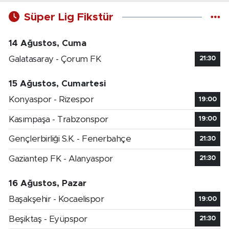
Süper Lig Fikstür
14 Ağustos, Cuma
Galatasaray - Çorum FK
21:30
15 Ağustos, Cumartesi
Konyaspor - Rizespor
19:00
Kasımpaşa - Trabzonspor
19:00
Gençlerbirliği S.K. - Fenerbahçe
21:30
Gaziantep FK - Alanyaspor
21:30
16 Ağustos, Pazar
Başakşehir - Kocaelispor
19:00
Beşiktaş - Eyüpspor
21:30