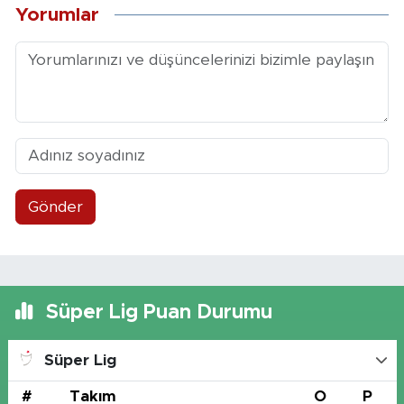
Yorumlar
Gönder
Süper Lig Puan Durumu
Süper Lig
#
Takım
O
P