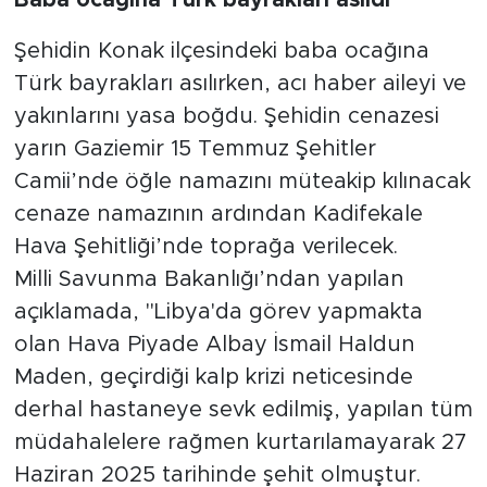
Baba ocağına Türk bayrakları asıldı
Şehidin Konak ilçesindeki baba ocağına
Türk bayrakları asılırken, acı haber aileyi ve
yakınlarını yasa boğdu. Şehidin cenazesi
yarın Gaziemir 15 Temmuz Şehitler
Camii’nde öğle namazını müteakip kılınacak
cenaze namazının ardından Kadifekale
Hava Şehitliği’nde toprağa verilecek.
Milli Savunma Bakanlığı’ndan yapılan
açıklamada, "Libya'da görev yapmakta
olan Hava Piyade Albay İsmail Haldun
Maden, geçirdiği kalp krizi neticesinde
derhal hastaneye sevk edilmiş, yapılan tüm
müdahalelere rağmen kurtarılamayarak 27
Haziran 2025 tarihinde şehit olmuştur.