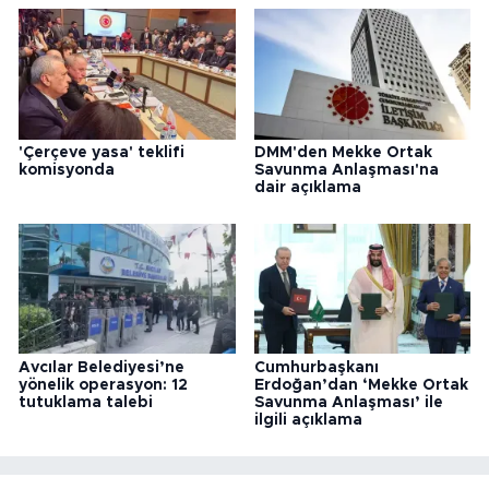
'Çerçeve yasa' teklifi
DMM'den Mekke Ortak
komisyonda
Savunma Anlaşması'na
dair açıklama
Avcılar Belediyesi’ne
Cumhurbaşkanı
yönelik operasyon: 12
Erdoğan’dan ‘Mekke Ortak
tutuklama talebi
Savunma Anlaşması’ ile
ilgili açıklama