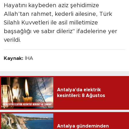
Hayatını kaybeden aziz şehidimize
Allah’tan rahmet, kederli ailesine, Türk
Silahlı Kuvvetleri ile asil milletimize
başsağlığı ve sabır dileriz" ifadelerine yer
verildi.
Kaynak:
İHA
Antalya'da elektrik
kesintileri: 8 Ağustos
Antalya gündeminden