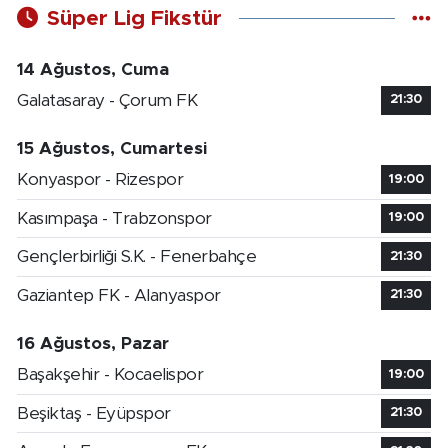
Süper Lig Fikstür
14 Ağustos, Cuma
Galatasaray - Çorum FK
21:30
15 Ağustos, Cumartesi
Konyaspor - Rizespor
19:00
Kasımpaşa - Trabzonspor
19:00
Gençlerbirliği S.K. - Fenerbahçe
21:30
Gaziantep FK - Alanyaspor
21:30
16 Ağustos, Pazar
Başakşehir - Kocaelispor
19:00
Beşiktaş - Eyüpspor
21:30