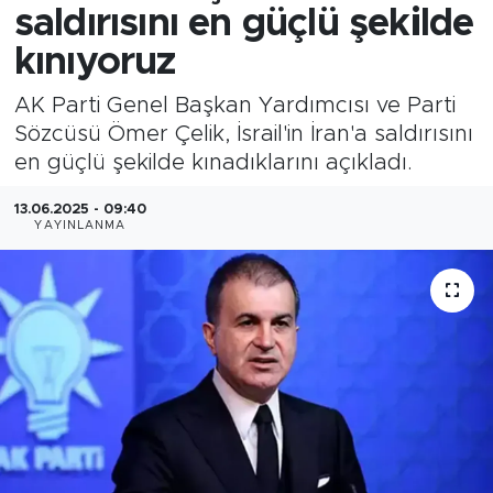
saldırısını en güçlü şekilde
kınıyoruz
AK Parti Genel Başkan Yardımcısı ve Parti
Sözcüsü Ömer Çelik, İsrail'in İran'a saldırısını
en güçlü şekilde kınadıklarını açıkladı.
13.06.2025 - 09:40
YAYINLANMA