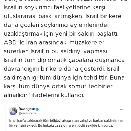
İsrail'in soykırımcı faaliyetlerine karşı
uluslararası baskı artmışken, İsrail bir kere
daha gözleri soykırımcı eylemlerinden
uzaklaştırmak için yeni bir saldırı başlattı.
ABD ile İran arasındaki müzakereler
sürerken İsrail'in bu saldırıyı yapması,
İsrail'in tüm diplomatik çabalara düşmanca
davrandığını bir kere daha gösterdi. İsrail
saldırganlığı tüm dünya için tehdittir. Buna
karşı tüm dünya ortak somut tedbirler
almalıdır" ifadelerini kullandı.