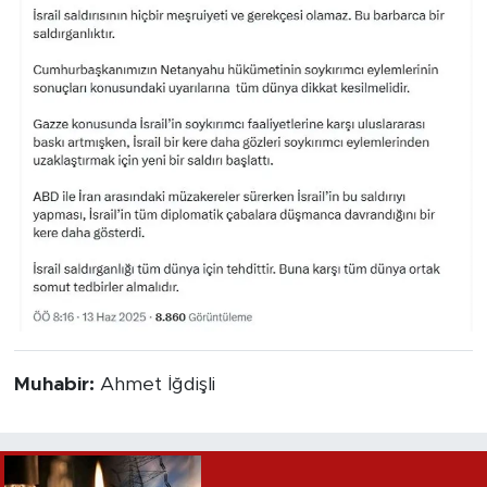
Muhabir:
Ahmet İğdişli