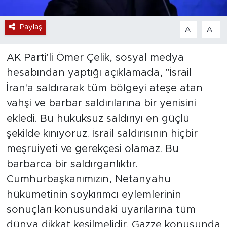
Paylaş
-
+
A
A
AK Parti'li Ömer Çelik, sosyal medya
hesabından yaptığı açıklamada, "İsrail
İran'a saldırarak tüm bölgeyi ateşe atan
vahşi ve barbar saldırılarına bir yenisini
ekledi. Bu hukuksuz saldırıyı en güçlü
şekilde kınıyoruz. İsrail saldırısının hiçbir
meşruiyeti ve gerekçesi olamaz. Bu
barbarca bir saldırganlıktır.
Cumhurbaşkanımızın, Netanyahu
hükümetinin soykırımcı eylemlerinin
sonuçları konusundaki uyarılarına tüm
dünya dikkat kesilmelidir. Gazze konusunda