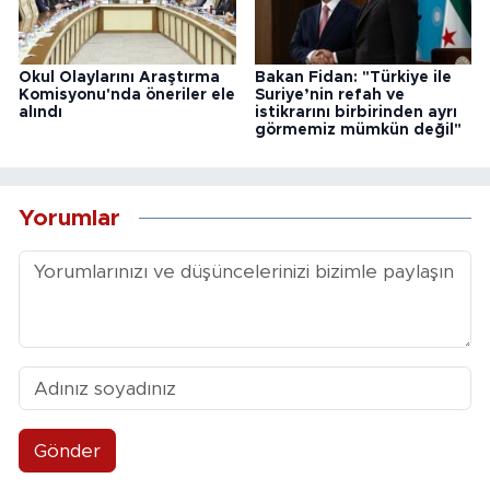
Okul Olaylarını Araştırma
Bakan Fidan: "Türkiye ile
Komisyonu'nda öneriler ele
Suriye’nin refah ve
alındı
istikrarını birbirinden ayrı
görmemiz mümkün değil"
Yorumlar
Gönder