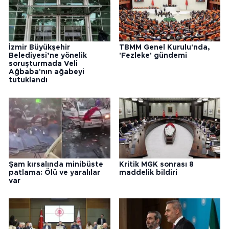
İzmir Büyükşehir
TBMM Genel Kurulu'nda,
Belediyesi’ne yönelik
'Fezleke' gündemi
soruşturmada Veli
Ağbaba'nın ağabeyi
tutuklandı
Şam kırsalında minibüste
Kritik MGK sonrası 8
patlama: Ölü ve yaralılar
maddelik bildiri
var