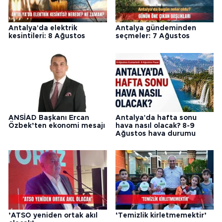
Antalya'da elektrik
Antalya gündeminden
kesintileri: 8 Ağustos
seçmeler: 7 Ağustos
ANSİAD Başkanı Ercan
Antalya'da hafta sonu
Özbek’ten ekonomi mesajı
hava nasıl olacak? 8-9
Ağustos hava durumu
’ATSO yeniden ortak akıl
‘Temizlik kirletmemektir’