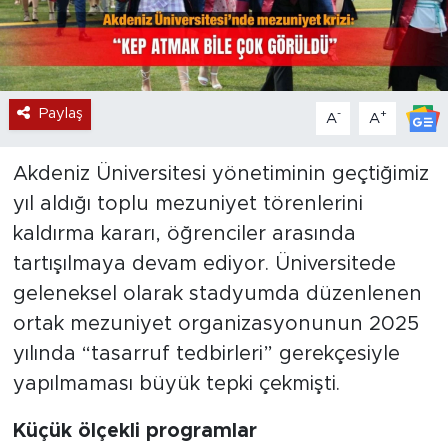
Paylaş
-
+
A
A
Akdeniz Üniversitesi yönetiminin geçtiğimiz
yıl aldığı toplu mezuniyet törenlerini
kaldırma kararı, öğrenciler arasında
tartışılmaya devam ediyor. Üniversitede
geleneksel olarak stadyumda düzenlenen
ortak mezuniyet organizasyonunun 2025
yılında “tasarruf tedbirleri” gerekçesiyle
yapılmaması büyük tepki çekmişti.
Küçük ölçekli programlar