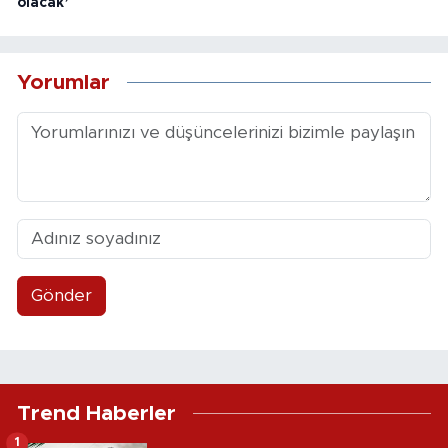
olacak’
Yorumlar
Gönder
Trend Haberler
1