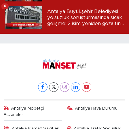
6
Antalya Büyükşehir Belediyesi
yolsuzluk soruşturmasında sıcak
gelişme: 2 isim yeniden gözaltına
alındı
Antalya Nöbetçi
Antalya Hava Durumu
Eczaneler
Antalya Namaz Vakitleri
Antalya Trafik Yoğunluk