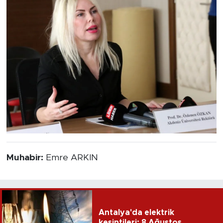
Muhabir:
Emre ARKIN
Antalya'da elektrik
kesintileri: 8 Ağustos