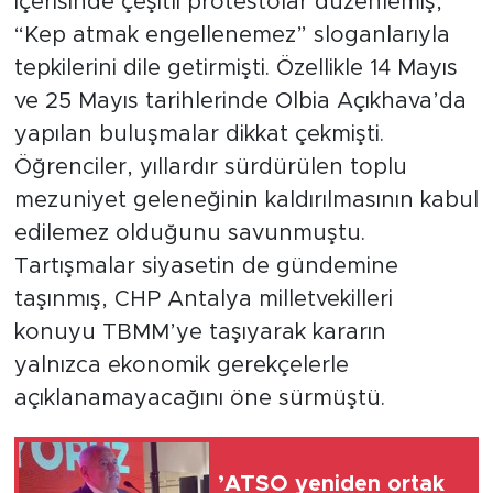
içerisinde çeşitli protestolar düzenlemiş,
“Kep atmak engellenemez” sloganlarıyla
tepkilerini dile getirmişti. Özellikle 14 Mayıs
ve 25 Mayıs tarihlerinde Olbia Açıkhava’da
yapılan buluşmalar dikkat çekmişti.
Öğrenciler, yıllardır sürdürülen toplu
mezuniyet geleneğinin kaldırılmasının kabul
edilemez olduğunu savunmuştu.
Tartışmalar siyasetin de gündemine
taşınmış, CHP Antalya milletvekilleri
konuyu TBMM’ye taşıyarak kararın
yalnızca ekonomik gerekçelerle
açıklanamayacağını öne sürmüştü.
’ATSO yeniden ortak