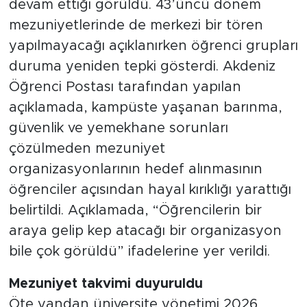
devam ettiği görüldü. 43’üncü dönem
mezuniyetlerinde de merkezi bir tören
yapılmayacağı açıklanırken öğrenci grupları
duruma yeniden tepki gösterdi. Akdeniz
Öğrenci Postası tarafından yapılan
açıklamada, kampüste yaşanan barınma,
güvenlik ve yemekhane sorunları
çözülmeden mezuniyet
organizasyonlarının hedef alınmasının
öğrenciler açısından hayal kırıklığı yarattığı
belirtildi. Açıklamada, “Öğrencilerin bir
araya gelip kep atacağı bir organizasyon
bile çok görüldü” ifadelerine yer verildi.
Mezuniyet takvimi duyuruldu
Öte yandan üniversite yönetimi 2026