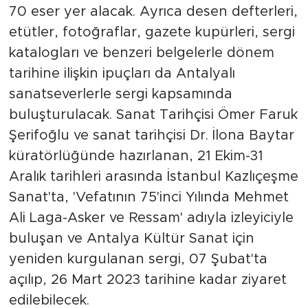
70 eser yer alacak. Ayrıca desen defterleri,
etütler, fotoğraflar, gazete kupürleri, sergi
katalogları ve benzeri belgelerle dönem
tarihine ilişkin ipuçları da Antalyalı
sanatseverlerle sergi kapsamında
buluşturulacak. Sanat Tarihçisi Ömer Faruk
Şerifoğlu ve sanat tarihçisi Dr. İlona Baytar
küratörlüğünde hazırlanan, 21 Ekim-31
Aralık tarihleri arasında İstanbul Kazlıçeşme
Sanat'ta, 'Vefatının 75'inci Yılında Mehmet
Ali Laga-Asker ve Ressam' adıyla izleyiciyle
buluşan ve Antalya Kültür Sanat için
yeniden kurgulanan sergi, 07 Şubat'ta
açılıp, 26 Mart 2023 tarihine kadar ziyaret
edilebilecek.