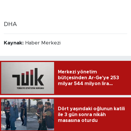
DHA
Kaynak:
Haber Merkezi
Merkezi yönetim
bütçesinden Ar-Ge'ye 253
milyar 544 milyon lira
harcandı
Dört yaşındaki oğlunun katili
ile 3 gün sonra nikâh
masasına oturdu