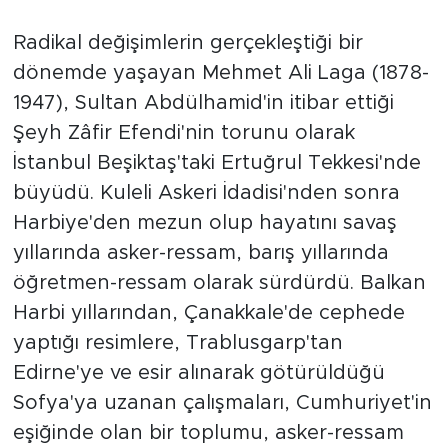
Radikal değişimlerin gerçekleştiği bir
dönemde yaşayan Mehmet Ali Laga (1878-
1947), Sultan Abdülhamid'in itibar ettiği
Şeyh Zâfir Efendi'nin torunu olarak
İstanbul Beşiktaş'taki Ertuğrul Tekkesi'nde
büyüdü. Kuleli Askeri İdadisi'nden sonra
Harbiye'den mezun olup hayatını savaş
yıllarında asker-ressam, barış yıllarında
öğretmen-ressam olarak sürdürdü. Balkan
Harbi yıllarından, Çanakkale'de cephede
yaptığı resimlere, Trablusgarp'tan
Edirne'ye ve esir alınarak götürüldüğü
Sofya'ya uzanan çalışmaları, Cumhuriyet'in
eşiğinde olan bir toplumu, asker-ressam