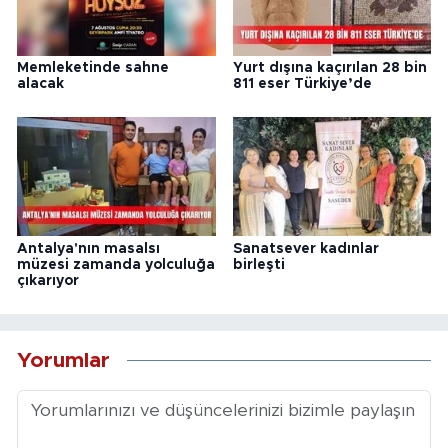
Memleketinde sahne
Yurt dışına kaçırılan 28 bin
alacak
811 eser Türkiye’de
Antalya'nın masalsı
Sanatsever kadınlar
müzesi zamanda yolculuğa
birleşti
çıkarıyor
Yorumlar