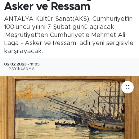
Asker ve Ressam
ANTALYA Kültür Sanat(AKS), Cumhuriyet'in
100'üncü yılını 7 Şubat günü açılacak
'Meşrutiyet'ten Cumhuriyet'e Mehmet Ali
Laga - Asker ve Ressam' adlı yeni sergisiyle
karşılayacak.
02.02.2023 - 11:05
YAYINLANMA