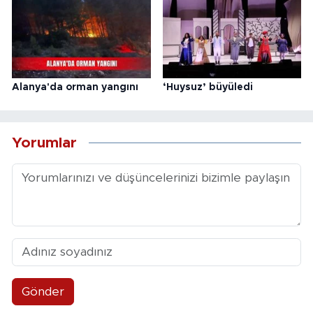
Alanya'da orman yangını
‘Huysuz’ büyüledi
Yorumlar
Gönder