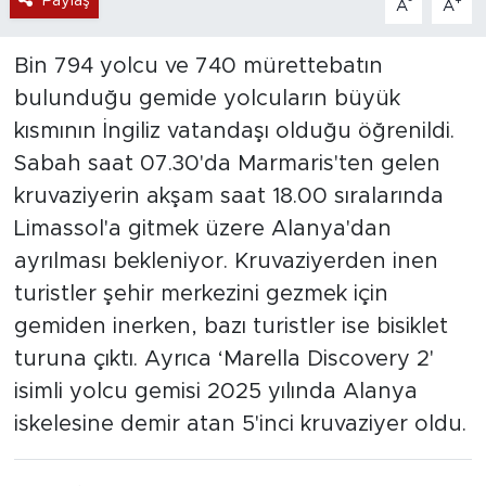
Paylaş
-
+
A
A
Bin 794 yolcu ve 740 mürettebatın
bulunduğu gemide yolcuların büyük
kısmının İngiliz vatandaşı olduğu öğrenildi.
Sabah saat 07.30'da Marmaris'ten gelen
kruvaziyerin akşam saat 18.00 sıralarında
Limassol'a gitmek üzere Alanya'dan
ayrılması bekleniyor. Kruvaziyerden inen
turistler şehir merkezini gezmek için
gemiden inerken, bazı turistler ise bisiklet
turuna çıktı. Ayrıca ‘Marella Discovery 2'
isimli yolcu gemisi 2025 yılında Alanya
iskelesine demir atan 5'inci kruvaziyer oldu.