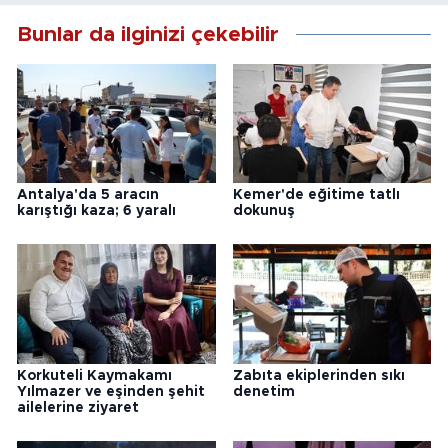
Bunlar da ilginizi çekebilir
Antalya'da 5 aracın
Kemer'de eğitime tatlı
karıştığı kaza; 6 yaralı
dokunuş
Korkuteli Kaymakamı
Zabıta ekiplerinden sıkı
Yılmazer ve eşinden şehit
denetim
ailelerine ziyaret