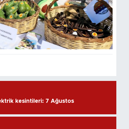
ktrik kesintileri: 7 Ağustos