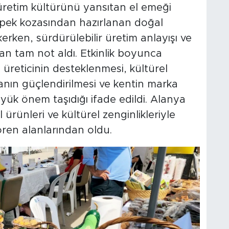
 üretim kültürünü yansıtan el emeği
e ipek kozasından hazırlanan doğal
kerken, sürdürülebilir üretim anlayışı ve
dan tam not aldı. Etkinlik boyunca
l üreticinin desteklenmesi, kültürel
anın güçlendirilmesi ve kentin marka
üyük önem taşıdığı ifade edildi. Alanya
l ürünleri ve kültürel zenginlikleriyle
ren alanlarından oldu.