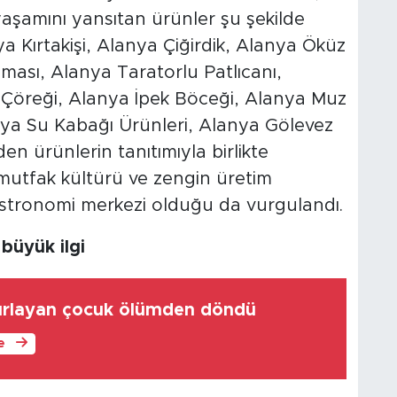
 yaşamını yansıtan ürünler şu şekilde
a Kırtakişi, Alanya Çiğirdik, Alanya Öküz
ması, Alanya Taratorlu Patlıcanı,
 Çöreği, Alanya İpek Böceği, Alanya Muz
nya Su Kabağı Ürünleri, Alanya Gölevez
n ürünlerin tanıtımıyla birlikte
 mutfak kültürü ve zengin üretim
astronomi merkezi olduğu da vurgulandı.
 büyük ilgi
fırlayan çocuk ölümden döndü
le