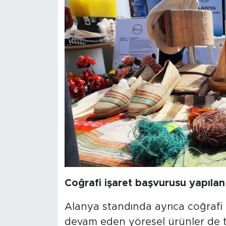
Coğrafi işaret başvurusu yapılan
Alanya standında ayrıca coğrafi 
devam eden yöresel ürünler de ta