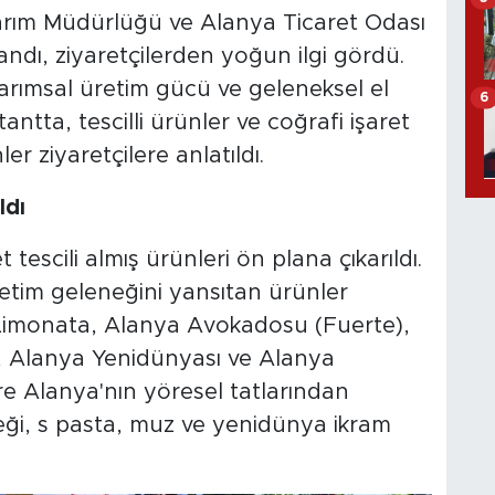
Tarım Müdürlüğü ve Alanya Ticaret Odası
andı, ziyaretçilerden yoğun ilgi gördü.
arımsal üretim gücü ve geleneksel el
6
tantta, tescilli ürünler ve coğrafi işaret
 ziyaretçilere anlatıldı.
ldı
 tescili almış ürünleri ön plana çıkarıldı.
retim geleneğini yansıtan ürünler
ı Limonata, Alanya Avokadosu (Fuerte),
 Alanya Yenidünyası ve Alanya
re Alanya'nın yöresel tatlarından
öreği, s pasta, muz ve yenidünya ikram