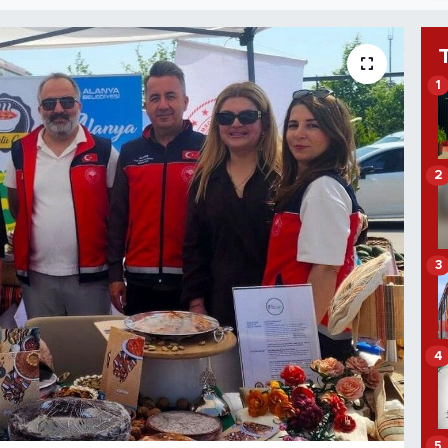
1
2
3
4
5