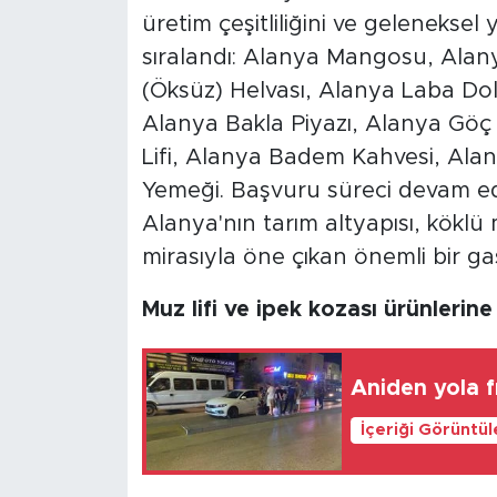
üretim çeşitliliğini ve geleneksel
sıralandı: Alanya Mangosu, Alany
(Öksüz) Helvası, Alanya Laba Dol
Alanya Bakla Piyazı, Alanya Göç
Lifi, Alanya Badem Kahvesi, Ala
Yemeği. Başvuru süreci devam ede
Alanya'nın tarım altyapısı, köklü
mirasıyla öne çıkan önemli bir g
Muz lifi ve ipek kozası ürünlerine
Aniden yola 
İçeriği Görüntü