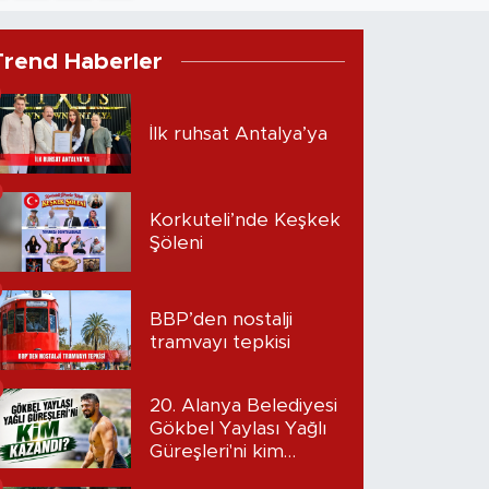
Trend Haberler
İlk ruhsat Antalya’ya
Korkuteli’nde Keşkek
Şöleni
BBP’den nostalji
tramvayı tepkisi
20. Alanya Belediyesi
Gökbel Yaylası Yağlı
Güreşleri'ni kim
kazandı?