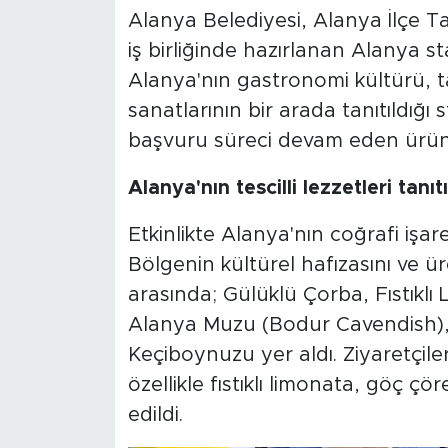
Alanya Belediyesi, Alanya İlçe 
iş birliğinde hazırlanan Alanya st
Alanya'nın gastronomi kültürü, t
sanatlarının bir arada tanıtıldığı s
başvuru süreci devam eden ürünler
Alanya'nın tescilli lezzetleri tanıtı
Etkinlikte Alanya'nın coğrafi işaret
Bölgenin kültürel hafızasını ve ü
arasında; Gülüklü Çorba, Fıstıkl
Alanya Muzu (Bodur Cavendish),
Keçiboynuzu yer aldı. Ziyaretçile
özellikle fıstıklı limonata, göç ç
edildi.