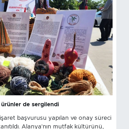
 ürünler de sergilendi
işaret başvurusu yapılan ve onay süreci
nıtıldı. Alanya'nın mutfak kültürünü,