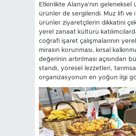
Etkinlikte Alanya'nın geleneksel
ürünler de sergilendi. Muz lifi v
ürünler ziyaretçilerin dikkatini çe
yerel zanaat kültürü katılımcılar
coğrafi işaret çalışmalarının yere
mirasın korunması, kırsal kalkınm
değerinin artırılması açısından b
standı, yöresel lezzetleri, tarımsa
organizasyonun en yoğun ilgi gö