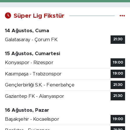
Süper Lig Fikstür
14 Ağustos, Cuma
Galatasaray - Çorum FK
21:30
15 Ağustos, Cumartesi
Konyaspor - Rizespor
19:00
Kasımpaşa - Trabzonspor
19:00
Gençlerbirliği S.K. - Fenerbahçe
21:30
Gaziantep FK - Alanyaspor
21:30
16 Ağustos, Pazar
Başakşehir - Kocaelispor
19:00