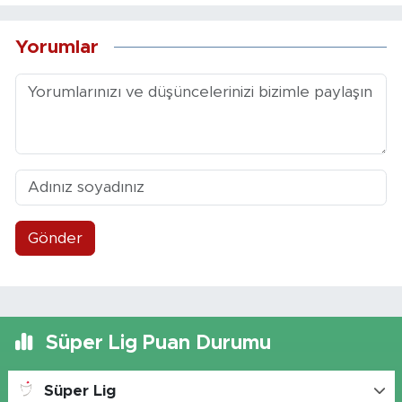
Yorumlar
Gönder
Süper Lig Puan Durumu
Süper Lig