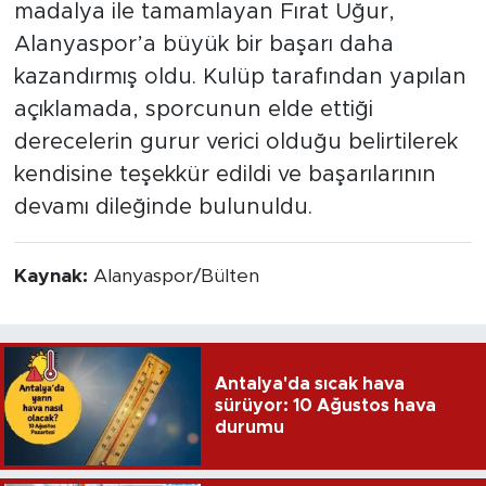
madalya ile tamamlayan Fırat Uğur,
Alanyaspor’a büyük bir başarı daha
kazandırmış oldu. Kulüp tarafından yapılan
açıklamada, sporcunun elde ettiği
derecelerin gurur verici olduğu belirtilerek
kendisine teşekkür edildi ve başarılarının
devamı dileğinde bulunuldu.
Kaynak:
Alanyaspor/Bülten
Antalya'da sıcak hava
sürüyor: 10 Ağustos hava
durumu