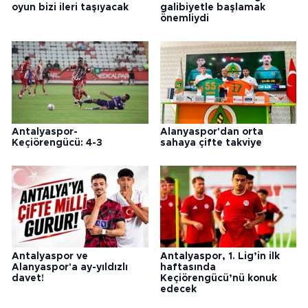
oyun bizi ileri taşıyacak
galibiyetle başlamak
önemliydi
Antalyaspor-
Alanyaspor'dan orta
Keçiörengücü: 4-3
sahaya çifte takviye
Antalyaspor ve
Antalyaspor, 1. Lig’in ilk
Alanyaspor'a ay-yıldızlı
haftasında
davet!
Keçiörengücü’nü konuk
edecek