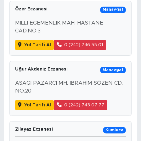
Özer Eczanesi
Manavgat
MILLI EGEMENLIK MAH. HASTANE
CAD.NO.3
Yol Tarifi Al
0 (242) 746 55 01
Uğur Akdeniz Eczanesi
Manavgat
ASAGI PAZARCI MH. IBRAHIM SÖZEN CD.
NO:20
Yol Tarifi Al
0 (242) 743 07 77
Zilayaz Eczanesi
Kumluca