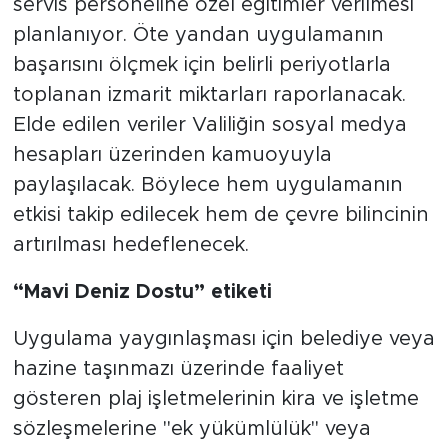
servis personeline özel eğitimler verilmesi
planlanıyor. Öte yandan uygulamanın
başarısını ölçmek için belirli periyotlarla
toplanan izmarit miktarları raporlanacak.
Elde edilen veriler Valiliğin sosyal medya
hesapları üzerinden kamuoyuyla
paylaşılacak. Böylece hem uygulamanın
etkisi takip edilecek hem de çevre bilincinin
artırılması hedeflenecek.
“Mavi Deniz Dostu” etiketi
Uygulama yaygınlaşması için belediye veya
hazine taşınmazı üzerinde faaliyet
gösteren plaj işletmelerinin kira ve işletme
sözleşmelerine "ek yükümlülük" veya