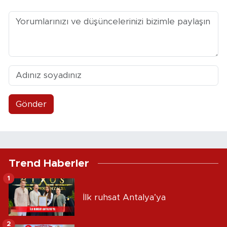
Gönder
Trend Haberler
1
İlk ruhsat Antalya’ya
2