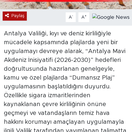
Paylaş
-
+
A
A
Antalya Valiliği, kıyı ve deniz kirliliğiyle
mücadele kapsamında plajlarda yeni bir
uygulamayı devreye alarak, “Antalya Mavi
Akdeniz İnisiyatifi (2026-2030)” hedefleri
doğrultusunda hazırlanan genelgeyle,
kamu ve özel plajlarda “Dumansız Plaj”
uygulamasının başlatıldığını duyurdu.
Özellikle sigara izmaritlerinden
kaynaklanan çevre kirliliğinin önüne
geçmeyi ve vatandaşların temiz hava
hakkını korumayı amaçlayan uygulamayla
ilgili Valilik tarafından yayımlanan talimatta,