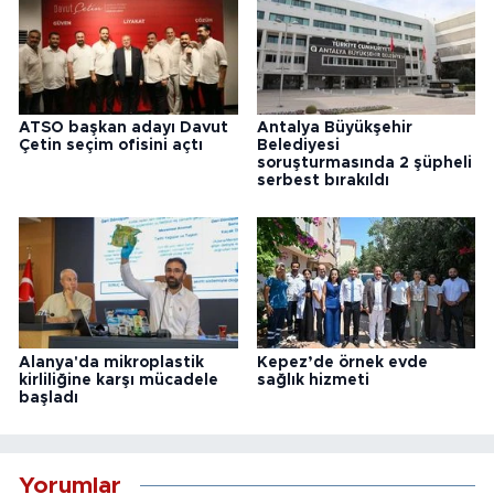
ATSO başkan adayı Davut
Antalya Büyükşehir
Çetin seçim ofisini açtı
Belediyesi
soruşturmasında 2 şüpheli
serbest bırakıldı
Alanya'da mikroplastik
Kepez’de örnek evde
kirliliğine karşı mücadele
sağlık hizmeti
başladı
Yorumlar