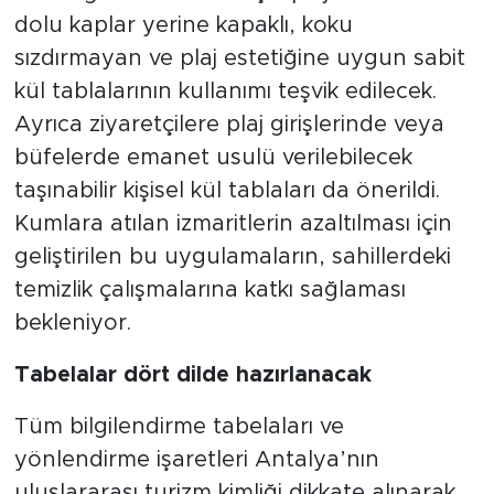
dolu kaplar yerine kapaklı, koku
sızdırmayan ve plaj estetiğine uygun sabit
kül tablalarının kullanımı teşvik edilecek.
Ayrıca ziyaretçilere plaj girişlerinde veya
büfelerde emanet usulü verilebilecek
taşınabilir kişisel kül tablaları da önerildi.
Kumlara atılan izmaritlerin azaltılması için
geliştirilen bu uygulamaların, sahillerdeki
temizlik çalışmalarına katkı sağlaması
bekleniyor.
Tabelalar dört dilde hazırlanacak
Tüm bilgilendirme tabelaları ve
yönlendirme işaretleri Antalya’nın
uluslararası turizm kimliği dikkate alınarak