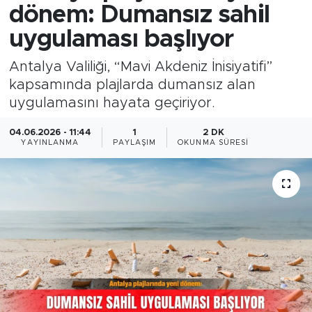
dönem: Dumansız sahil
uygulaması başlıyor
Antalya Valiliği, “Mavi Akdeniz İnisiyatifi”
kapsamında plajlarda dumansız alan
uygulamasını hayata geçiriyor.
04.06.2026 - 11:44
1
2 DK
YAYINLANMA
PAYLAŞIM
OKUNMA SÜRESI