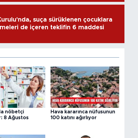
rulu'nda, suça sürüklenen çocuklara
emeleri de içeren teklifin 6 maddesi
da nöbetçi
Hava kararınca nüfusunun
: 8 Ağustos
100 katını ağırlıyor