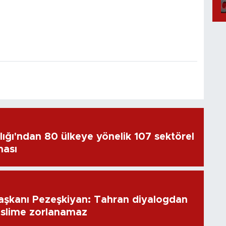
lığı'ndan 80 ülkeye yönelik 107 sektörel
ması
aşkanı Pezeşkiyan: Tahran diyalogdan
eslime zorlanamaz