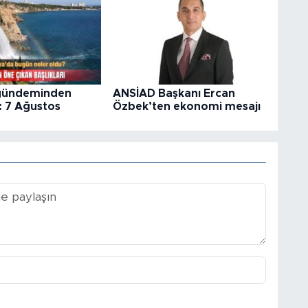
gündeminden
ANSİAD Başkanı Ercan
: 7 Ağustos
Özbek’ten ekonomi mesajı