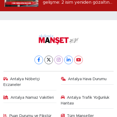
gelişme: 2 isim yeniden gözaltına
alındı
Antalya Nöbetçi
Antalya Hava Durumu
Eczaneler
Antalya Namaz Vakitleri
Antalya Trafik Yoğunluk
Haritası
Puan Durumu ve Fikstür
Tüm Manşetler