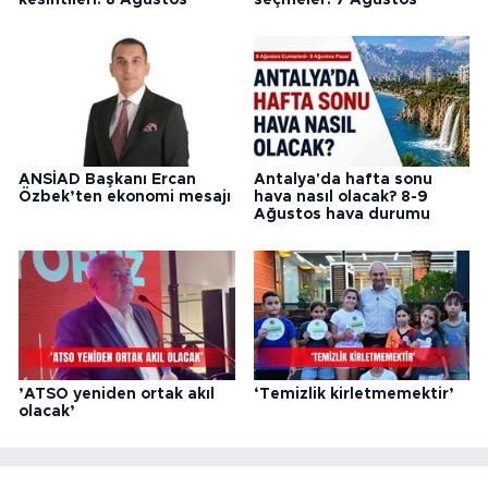
ANSİAD Başkanı Ercan
Antalya'da hafta sonu
Özbek’ten ekonomi mesajı
hava nasıl olacak? 8-9
Ağustos hava durumu
’ATSO yeniden ortak akıl
‘Temizlik kirletmemektir’
olacak’