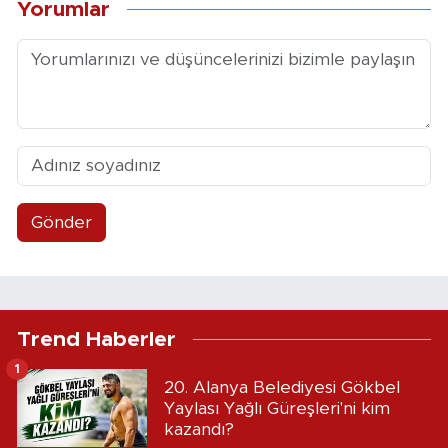
Yorumlar
Gönder
Trend Haberler
1
20. Alanya Belediyesi Gökbel
Yaylası Yağlı Güreşleri'ni kim
kazandı?