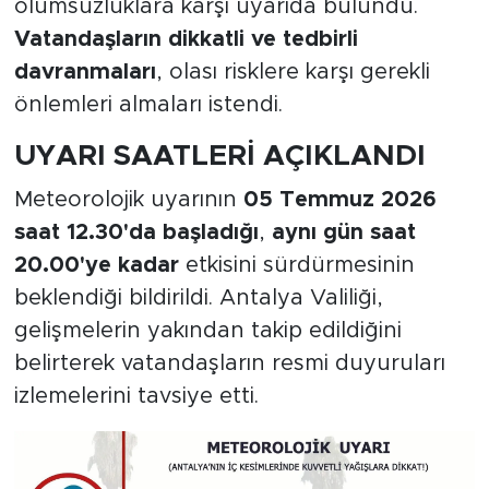
olumsuzluklara karşı uyarıda bulundu.
Vatandaşların dikkatli ve tedbirli
davranmaları
, olası risklere karşı gerekli
önlemleri almaları istendi.
UYARI SAATLERİ AÇIKLANDI
Meteorolojik uyarının
05 Temmuz 2026
saat 12.30'da başladığı
,
aynı gün saat
20.00'ye kadar
etkisini sürdürmesinin
beklendiği bildirildi. Antalya Valiliği,
gelişmelerin yakından takip edildiğini
belirterek vatandaşların resmi duyuruları
izlemelerini tavsiye etti.