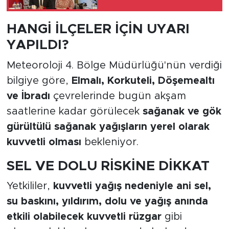
HANGİ İLÇELER İÇİN UYARI
YAPILDI?
Meteoroloji 4. Bölge Müdürlüğü'nün verdiği
bilgiye göre,
Elmalı, Korkuteli, Döşemealtı
ve İbradı
çevrelerinde bugün akşam
saatlerine kadar görülecek
sağanak ve gök
gürültülü sağanak yağışların yerel olarak
kuvvetli olması
bekleniyor.
SEL VE DOLU RİSKİNE DİKKAT
Yetkililer,
kuvvetli yağış nedeniyle ani sel,
su baskını, yıldırım, dolu ve yağış anında
etkili olabilecek kuvvetli rüzgar
gibi