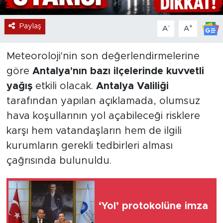
Paylaş
-
+
A
A
Meteoroloji'nin son değerlendirmelerine
göre
Antalya'nın bazı ilçelerinde kuvvetli
yağış
etkili olacak.
Antalya Valiliği
tarafından yapılan açıklamada, olumsuz
hava koşullarının yol açabileceği risklere
karşı hem vatandaşların hem de ilgili
kurumların gerekli tedbirleri alması
çağrısında bulunuldu.
‘Yol’ protokolüne imza