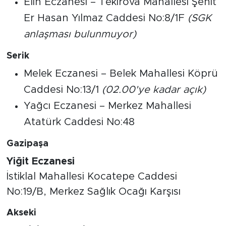
Elin Eczanesi – Tekirova Mahallesi Şehit
Er Hasan Yılmaz Caddesi No:8/1F
(SGK
anlaşması bulunmuyor)
Serik
Melek Eczanesi – Belek Mahallesi Köprü
Caddesi No:13/1
(02.00'ye kadar açık)
Yağcı Eczanesi – Merkez Mahallesi
Atatürk Caddesi No:48
Gazipaşa
Yiğit Eczanesi
İstiklal Mahallesi Kocatepe Caddesi
No:19/B, Merkez Sağlık Ocağı Karşısı
Akseki