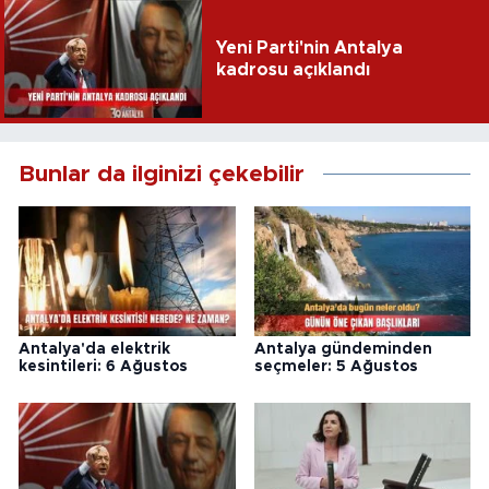
Yeni Parti'nin Antalya
kadrosu açıklandı
Bunlar da ilginizi çekebilir
Antalya'da elektrik
Antalya gündeminden
kesintileri: 6 Ağustos
seçmeler: 5 Ağustos