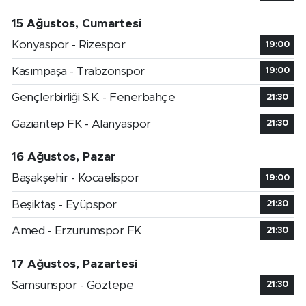
15 Ağustos, Cumartesi
Konyaspor - Rizespor
19:00
Kasımpaşa - Trabzonspor
19:00
Gençlerbirliği S.K. - Fenerbahçe
21:30
Gaziantep FK - Alanyaspor
21:30
16 Ağustos, Pazar
Başakşehir - Kocaelispor
19:00
Beşiktaş - Eyüpspor
21:30
Amed - Erzurumspor FK
21:30
17 Ağustos, Pazartesi
Samsunspor - Göztepe
21:30