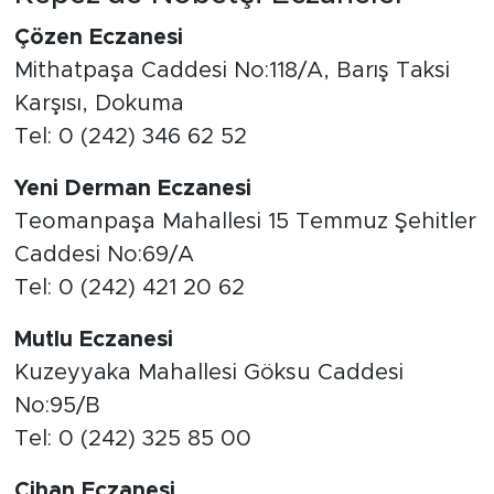
Çözen Eczanesi
Mithatpaşa Caddesi No:118/A, Barış Taksi
Karşısı, Dokuma
Tel: 0 (242) 346 62 52
Yeni Derman Eczanesi
Teomanpaşa Mahallesi 15 Temmuz Şehitler
Caddesi No:69/A
Tel: 0 (242) 421 20 62
Mutlu Eczanesi
Kuzeyyaka Mahallesi Göksu Caddesi
No:95/B
Tel: 0 (242) 325 85 00
Cihan Eczanesi