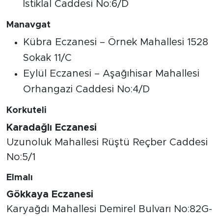
İstiklal Caddesi No:6/D
Manavgat
Kübra Eczanesi – Örnek Mahallesi 1528
Sokak 11/C
Eylül Eczanesi – Aşağıhisar Mahallesi
Orhangazi Caddesi No:4/D
Korkuteli
Karadağlı Eczanesi
Uzunoluk Mahallesi Rüştü Reçber Caddesi
No:5/1
Elmalı
Gökkaya Eczanesi
Karyağdı Mahallesi Demirel Bulvarı No:82G-