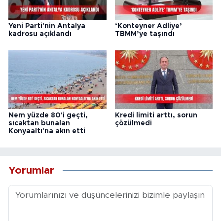
Yeni Parti'nin Antalya
‘Konteyner Adliye’
kadrosu açıklandı
TBMM’ye taşındı
Nem yüzde 80'i geçti,
Kredi limiti arttı, sorun
sıcaktan bunalan
çözülmedi
Konyaaltı'na akın etti
Yorumlar