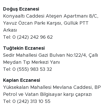
Doğuş Eczanesi
Konyaaltı Caddesi Ateşen Apartmanı 8/C,
Yavuz Özcan Parkı Karşısı, Güllük PTT
Arkası
Tel: 0 (242) 242 96 62
Tuğtekin Eczanesi
Sedir Mahallesi Gazi Bulvarı No:122/4, Çallı
Meydan Tıp Merkezi Yanı
Tel: 0 (555) 983 53 32
Kaplan Eczanesi
Yüksekalan Mahallesi Mevlana Caddesi, BP
Petrol ve Vatan Bilgisayar karşı çaprazı
Tel: 0 (242) 313 10 55