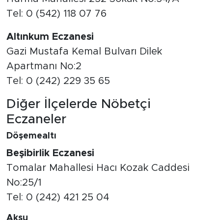
Tel: 0 (542) 118 07 76
Altınkum Eczanesi
Gazi Mustafa Kemal Bulvarı Dilek
Apartmanı No:2
Tel: 0 (242) 229 35 65
Diğer İlçelerde Nöbetçi
Eczaneler
Döşemealtı
Beşibirlik Eczanesi
Tomalar Mahallesi Hacı Kozak Caddesi
No:25/1
Tel: 0 (242) 421 25 04
Aksu