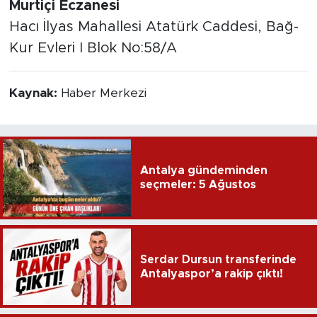
Murtiçi Eczanesi
Hacı İlyas Mahallesi Atatürk Caddesi, Bağ-
Kur Evleri I Blok No:58/A
Kaynak:
Haber Merkezi
Antalya gündeminden
seçmeler: 5 Ağustos
Serdar Dursun transferinde
Antalyaspor’a rakip çıktı!