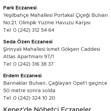
Park Eczanesi
Yeşilbahçe Mahallesi Portakal Çiçeği Bulvarı
No:21, Olimpik Yüzme Havuzu Karşısı
Tel: 0 (242) 312 54 64
Seda Özen Eczanesi
Şirinyalı Mahallesi İsmet Gökşen Caddesi
Atlas Apartmanı 97/1
Tel: 0 (242) 316 38 37
Erdem Eczanesi
Barınaklar Bulvarı, Çağlayan Opet'i geçince
50 metre sonra solda
Tel: 0 (242) 324 10 20
Kepez'de Nöbetçi Eczaneler