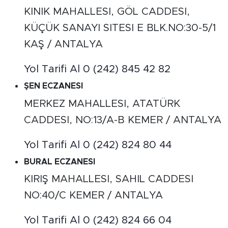
KINIK MAHALLESI, GÖL CADDESI,
KÜÇÜK SANAYI SITESI E BLK.NO:30-5/1
KAŞ / ANTALYA
Yol Tarifi Al
0 (242) 845 42 82
ŞEN ECZANESI
MERKEZ MAHALLESI, ATATÜRK
CADDESI, NO:13/A-B KEMER / ANTALYA
Yol Tarifi Al
0 (242) 824 80 44
BURAL ECZANESI
KIRIŞ MAHALLESI, SAHIL CADDESI
NO:40/C KEMER / ANTALYA
Yol Tarifi Al
0 (242) 824 66 04