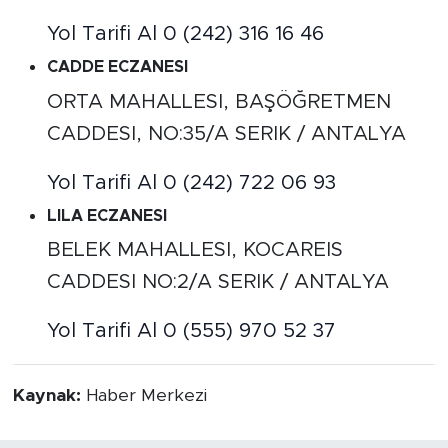
Yol Tarifi Al
0 (242) 316 16 46
CADDE ECZANESI
ORTA MAHALLESI, BAŞÖĞRETMEN
CADDESI, NO:35/A SERIK / ANTALYA
Yol Tarifi Al
0 (242) 722 06 93
LILA ECZANESI
BELEK MAHALLESI, KOCAREIS
CADDESI NO:2/A SERIK / ANTALYA
Yol Tarifi Al
0 (555) 970 52 37
Kaynak:
Haber Merkezi