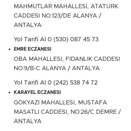
MAHMUTLAR MAHALLESI, ATATÜRK
CADDESI NO:123/DE ALANYA /
ANTALYA
Yol Tarifi Al
0 (530) 087 45 73
EMRE ECZANESI
OBA MAHALLESI, FIDANLIK CADDESI
NO:9/B-C ALANYA / ANTALYA
Yol Tarifi Al
0 (242) 538 74 72
KARAYEL ECZANESI
GÖKYAZI MAHALLESI, MUSTAFA
MASATLI CADDESI, NO:26/C DEMRE /
ANTALYA