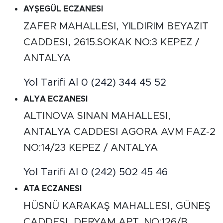
AYŞEGÜL ECZANESI
ZAFER MAHALLESI, YILDIRIM BEYAZIT
CADDESI, 2615.SOKAK NO:3 KEPEZ /
ANTALYA
Yol Tarifi Al
0 (242) 344 45 52
ALYA ECZANESI
ALTINOVA SINAN MAHALLESI,
ANTALYA CADDESI AGORA AVM FAZ-2
NO:14/23 KEPEZ / ANTALYA
Yol Tarifi Al
0 (242) 502 45 46
ATA ECZANESI
HÜSNÜ KARAKAŞ MAHALLESI, GÜNEŞ
CADDESI, DERYAM APT. NO:126/B