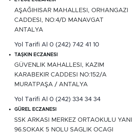
AŞAĞIHISAR MAHALLESI, ORHANGAZI
CADDESI, NO:4/D MANAVGAT
ANTALYA
Yol Tarifi Al
0 (242) 742 41 10
TAŞKIN ECZANESI
GÜVENLIK MAHALLESI, KAZIM
KARABEKIR CADDESI NO:152/A
MURATPAŞA / ANTALYA
Yol Tarifi Al
0 (242) 334 34 34
GÜREL ECZANESI
SSK ARKASI MERKEZ ORTAOKULU YANI
96.SOKAK 5 NOLU SAGLIK OCAGI