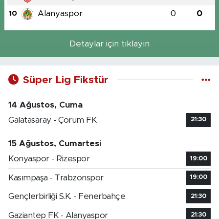
Alanyaspor
0
0
10
Detaylar için tıklayın
Süper Lig Fikstür
14 Ağustos, Cuma
Galatasaray - Çorum FK
21:30
15 Ağustos, Cumartesi
Konyaspor - Rizespor
19:00
Kasımpaşa - Trabzonspor
19:00
Gençlerbirliği S.K. - Fenerbahçe
21:30
Gaziantep FK - Alanyaspor
21:30