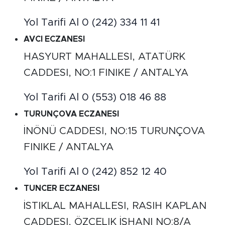
Yol Tarifi Al
0 (242) 334 11 41
AVCI ECZANESI
HASYURT MAHALLESI, ATATÜRK
CADDESI, NO:1 FINIKE / ANTALYA
Yol Tarifi Al
0 (553) 018 46 88
TURUNÇOVA ECZANESI
İNÖNÜ CADDESI, NO:15 TURUNÇOVA
FINIKE / ANTALYA
Yol Tarifi Al
0 (242) 852 12 40
TUNCER ECZANESI
İSTIKLAL MAHALLESI, RASIH KAPLAN
CADDESI, ÖZÇELIK İŞHANI NO:8/A