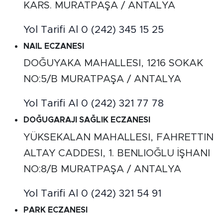
KARS. MURATPAŞA / ANTALYA
Yol Tarifi Al
0 (242) 345 15 25
NAIL ECZANESI
DOĞUYAKA MAHALLESI, 1216 SOKAK
NO:5/B MURATPAŞA / ANTALYA
Yol Tarifi Al
0 (242) 321 77 78
DOĞUGARAJI SAĞLIK ECZANESI
YÜKSEKALAN MAHALLESI, FAHRETTIN
ALTAY CADDESI, 1. BENLIOĞLU İŞHANI
NO:8/B MURATPAŞA / ANTALYA
Yol Tarifi Al
0 (242) 321 54 91
PARK ECZANESI