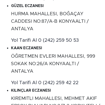
GÜZEL ECZANESI
HURMA MAHALLESI, BOĞAÇAY
CADDESI NO:87/A-B KONYAALTI /
ANTALYA
Yol Tarifi Al
0 (242) 259 50 53
KAAN ECZANESI
ÖĞRETMEN EVLERI MAHALLESI, 999
SOKAK NO:26/A KONYAALTI /
ANTALYA
Yol Tarifi Al
0 (242) 259 42 22
KILINÇLAR ECZANESI
KIREMITLI MAHALLESI, MEHMET AKIF