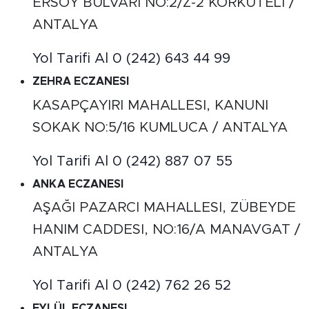
ERSOY BULVARI NO:2/Z-2 KORKUTELI /
ANTALYA
Yol Tarifi Al
0 (242) 643 44 99
ZEHRA ECZANESI
KASAPÇAYIRI MAHALLESI, KANUNI
SOKAK NO:5/16 KUMLUCA / ANTALYA
Yol Tarifi Al
0 (242) 887 07 55
ANKA ECZANESI
AŞAĞI PAZARCI MAHALLESI, ZÜBEYDE
HANIM CADDESI, NO:16/A MANAVGAT /
ANTALYA
Yol Tarifi Al
0 (242) 762 26 52
EYLÜL ECZANESI