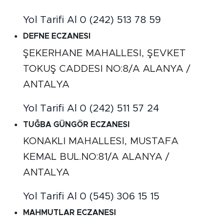
Yol Tarifi Al
0 (242) 513 78 59
DEFNE ECZANESI
ŞEKERHANE MAHALLESI, ŞEVKET
TOKUŞ CADDESI NO:8/A ALANYA /
ANTALYA
Yol Tarifi Al
0 (242) 511 57 24
TUĞBA GÜNGÖR ECZANESI
KONAKLI MAHALLESI, MUSTAFA
KEMAL BUL.NO:81/A ALANYA /
ANTALYA
Yol Tarifi Al
0 (545) 306 15 15
MAHMUTLAR ECZANESI