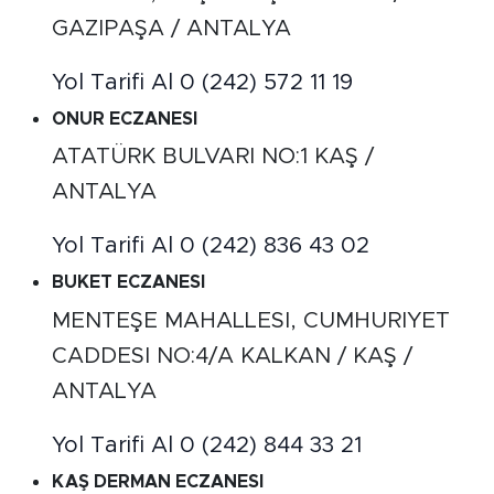
GAZIPAŞA / ANTALYA
Yol Tarifi Al
0 (242) 572 11 19
ONUR ECZANESI
ATATÜRK BULVARI NO:1 KAŞ /
ANTALYA
Yol Tarifi Al
0 (242) 836 43 02
BUKET ECZANESI
MENTEŞE MAHALLESI, CUMHURIYET
CADDESI NO:4/A KALKAN / KAŞ /
ANTALYA
Yol Tarifi Al
0 (242) 844 33 21
KAŞ DERMAN ECZANESI