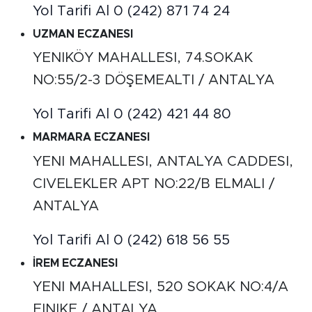
Yol Tarifi Al
0 (242) 871 74 24
UZMAN ECZANESI
YENIKÖY MAHALLESI, 74.SOKAK
NO:55/2-3 DÖŞEMEALTI / ANTALYA
Yol Tarifi Al
0 (242) 421 44 80
MARMARA ECZANESI
YENI MAHALLESI, ANTALYA CADDESI,
CIVELEKLER APT NO:22/B ELMALI /
ANTALYA
Yol Tarifi Al
0 (242) 618 56 55
İREM ECZANESI
YENI MAHALLESI, 520 SOKAK NO:4/A
FINIKE / ANTALYA