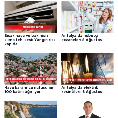
Sıcak hava ve bakımsız
Antalya'da nöbetçi
klima tehlikesi: Yangın riski
eczaneler: 8 Ağustos
kapıda
Hava kararınca nüfusunun
Antalya'da elektrik
100 katını ağırlıyor
kesintileri: 8 Ağustos