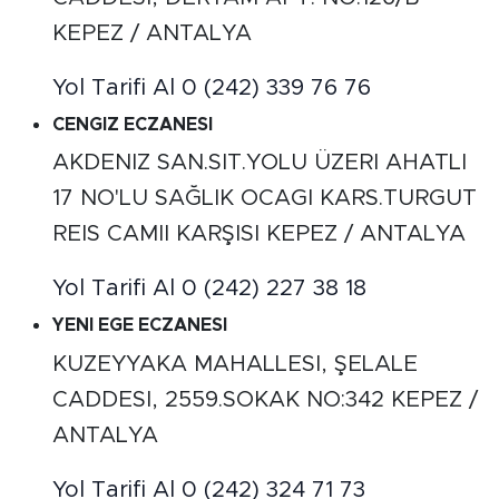
KEPEZ / ANTALYA
Yol Tarifi Al
0 (242) 339 76 76
CENGIZ ECZANESI
AKDENIZ SAN.SIT.YOLU ÜZERI AHATLI
17 NO'LU SAĞLIK OCAGI KARS.TURGUT
REIS CAMII KARŞISI KEPEZ / ANTALYA
Yol Tarifi Al
0 (242) 227 38 18
YENI EGE ECZANESI
KUZEYYAKA MAHALLESI, ŞELALE
CADDESI, 2559.SOKAK NO:342 KEPEZ /
ANTALYA
Yol Tarifi Al
0 (242) 324 71 73