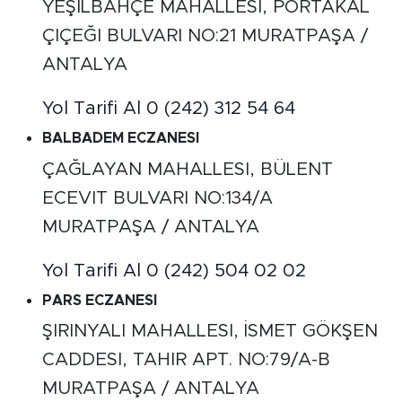
YEŞILBAHÇE MAHALLESI, PORTAKAL
ÇIÇEĞI BULVARI NO:21 MURATPAŞA /
ANTALYA
Yol Tarifi Al
0 (242) 312 54 64
BALBADEM ECZANESI
ÇAĞLAYAN MAHALLESI, BÜLENT
ECEVIT BULVARI NO:134/A
MURATPAŞA / ANTALYA
Yol Tarifi Al
0 (242) 504 02 02
PARS ECZANESI
ŞIRINYALI MAHALLESI, İSMET GÖKŞEN
CADDESI, TAHIR APT. NO:79/A-B
MURATPAŞA / ANTALYA