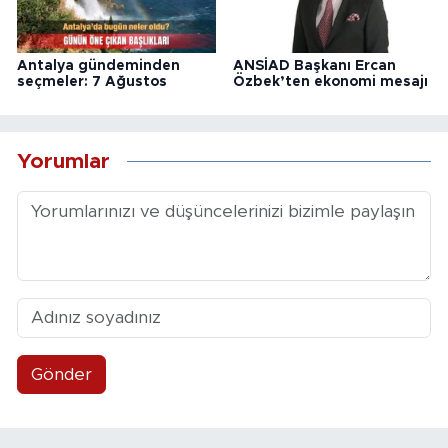
Antalya gündeminden
ANSİAD Başkanı Ercan
seçmeler: 7 Ağustos
Özbek’ten ekonomi mesajı
Yorumlar
Gönder