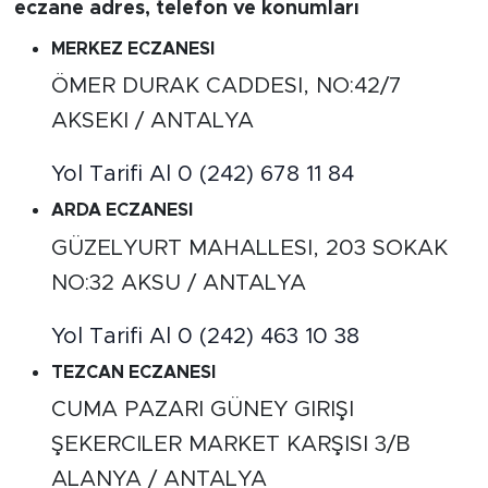
eczane adres, telefon ve konumları
MERKEZ ECZANESI
ÖMER DURAK CADDESI, NO:42/7
AKSEKI / ANTALYA
Yol Tarifi Al
0 (242) 678 11 84
ARDA ECZANESI
GÜZELYURT MAHALLESI, 203 SOKAK
NO:32 AKSU / ANTALYA
Yol Tarifi Al
0 (242) 463 10 38
TEZCAN ECZANESI
CUMA PAZARI GÜNEY GIRIŞI
ŞEKERCILER MARKET KARŞISI 3/B
ALANYA / ANTALYA