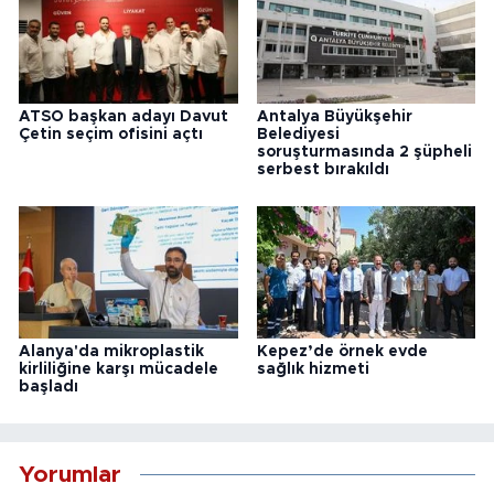
ATSO başkan adayı Davut
Antalya Büyükşehir
Çetin seçim ofisini açtı
Belediyesi
soruşturmasında 2 şüpheli
serbest bırakıldı
Alanya'da mikroplastik
Kepez’de örnek evde
kirliliğine karşı mücadele
sağlık hizmeti
başladı
Yorumlar