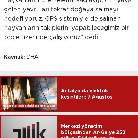
hayvanların üremelerini sağlayıp, dünyaya
gelen yavruları tekrar doğaya salmayı
hedefliyoruz. GPS sistemiyle de salınan
hayvanların takiplerini yapabileceğimiz bir
proje üzerinde çalışıyoruz" dedi.
Kaynak:
DHA
Antalya'da elektrik
kesintileri: 7 Ağustos
Merkezi yönetim
bütçesinden Ar-Ge'ye 253