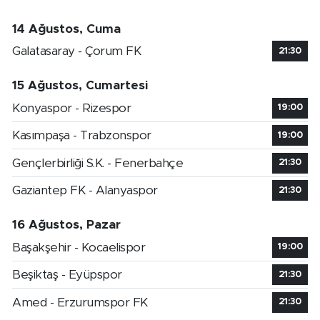
14 Ağustos, Cuma
Galatasaray - Çorum FK
21:30
15 Ağustos, Cumartesi
Konyaspor - Rizespor
19:00
Kasımpaşa - Trabzonspor
19:00
Gençlerbirliği S.K. - Fenerbahçe
21:30
Gaziantep FK - Alanyaspor
21:30
16 Ağustos, Pazar
Başakşehir - Kocaelispor
19:00
Beşiktaş - Eyüpspor
21:30
Amed - Erzurumspor FK
21:30