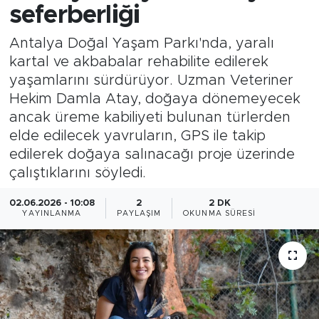
seferberliği
Antalya Doğal Yaşam Parkı'nda, yaralı
kartal ve akbabalar rehabilite edilerek
yaşamlarını sürdürüyor. Uzman Veteriner
Hekim Damla Atay, doğaya dönemeyecek
ancak üreme kabiliyeti bulunan türlerden
elde edilecek yavruların, GPS ile takip
edilerek doğaya salınacağı proje üzerinde
çalıştıklarını söyledi.
02.06.2026 - 10:08
2
2 DK
YAYINLANMA
PAYLAŞIM
OKUNMA SÜRESI