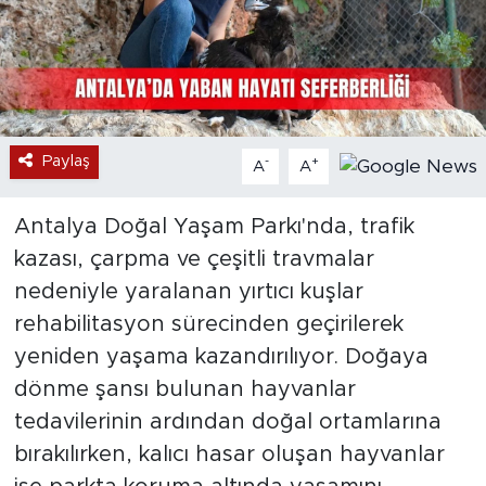
Paylaş
-
+
A
A
Antalya Doğal Yaşam Parkı'nda, trafik
kazası, çarpma ve çeşitli travmalar
nedeniyle yaralanan yırtıcı kuşlar
rehabilitasyon sürecinden geçirilerek
yeniden yaşama kazandırılıyor. Doğaya
dönme şansı bulunan hayvanlar
tedavilerinin ardından doğal ortamlarına
bırakılırken, kalıcı hasar oluşan hayvanlar