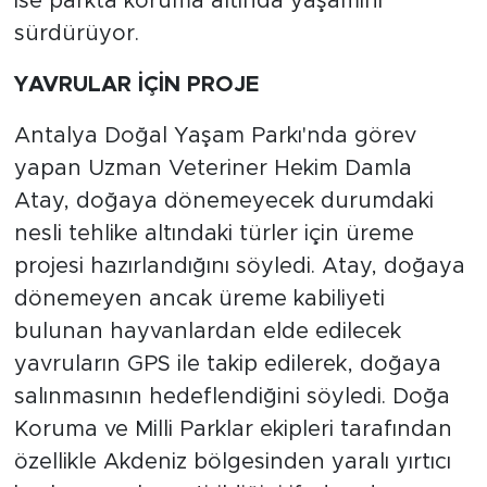
ise parkta koruma altında yaşamını
sürdürüyor.
YAVRULAR İÇİN PROJE
Antalya Doğal Yaşam Parkı'nda görev
yapan Uzman Veteriner Hekim Damla
Atay, doğaya dönemeyecek durumdaki
nesli tehlike altındaki türler için üreme
projesi hazırlandığını söyledi. Atay, doğaya
dönemeyen ancak üreme kabiliyeti
bulunan hayvanlardan elde edilecek
yavruların GPS ile takip edilerek, doğaya
salınmasının hedeflendiğini söyledi. Doğa
Koruma ve Milli Parklar ekipleri tarafından
özellikle Akdeniz bölgesinden yaralı yırtıcı