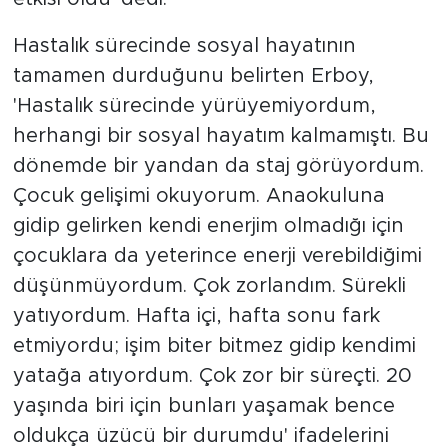
Hastalık sürecinde sosyal hayatının
tamamen durduğunu belirten Erboy,
'Hastalık sürecinde yürüyemiyordum,
herhangi bir sosyal hayatım kalmamıştı. Bu
dönemde bir yandan da staj görüyordum.
Çocuk gelişimi okuyorum. Anaokuluna
gidip gelirken kendi enerjim olmadığı için
çocuklara da yeterince enerji verebildiğimi
düşünmüyordum. Çok zorlandım. Sürekli
yatıyordum. Hafta içi, hafta sonu fark
etmiyordu; işim biter bitmez gidip kendimi
yatağa atıyordum. Çok zor bir süreçti. 20
yaşında biri için bunları yaşamak bence
oldukça üzücü bir durumdu' ifadelerini