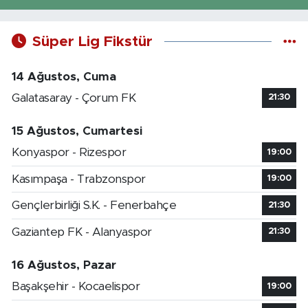
Süper Lig Fikstür
14 Ağustos, Cuma
Galatasaray - Çorum FK
21:30
15 Ağustos, Cumartesi
Konyaspor - Rizespor
19:00
Kasımpaşa - Trabzonspor
19:00
Gençlerbirliği S.K. - Fenerbahçe
21:30
Gaziantep FK - Alanyaspor
21:30
16 Ağustos, Pazar
Başakşehir - Kocaelispor
19:00