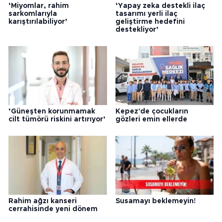
‘Miyomlar, rahim
‘Yapay zeka destekli ilaç
sarkomlarıyla
tasarımı yerli ilaç
karıştırılabiliyor’
geliştirme hedefini
destekliyor’
‘Güneşten korunmamak
Kepez'de çocukların
cilt tümörü riskini artırıyor’
gözleri emin ellerde
Rahim ağzı kanseri
Susamayı beklemeyin!
cerrahisinde yeni dönem