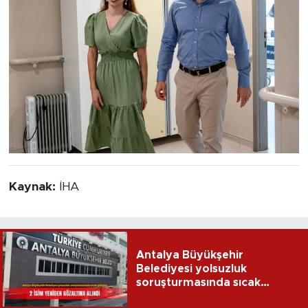
Kaynak:
İHA
Antalya Büyükşehir
Belediyesi yolsuzluk
soruşturmasında sıcak
gelişme: 2 isim yeniden