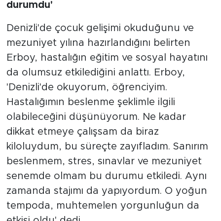
durumdu'
Denizli'de çocuk gelişimi okuduğunu ve
mezuniyet yılına hazırlandığını belirten
Erboy, hastalığın eğitim ve sosyal hayatını
da olumsuz etkilediğini anlattı. Erboy,
'Denizli'de okuyorum, öğrenciyim.
Hastalığımın beslenme şeklimle ilgili
olabileceğini düşünüyorum. Ne kadar
dikkat etmeye çalışsam da biraz
kiloluydum, bu süreçte zayıfladım. Sanırım
beslenmem, stres, sınavlar ve mezuniyet
senemde olmam bu durumu etkiledi. Aynı
zamanda stajımı da yapıyordum. O yoğun
tempoda, muhtemelen yorgunluğun da
etkisi oldu' dedi.