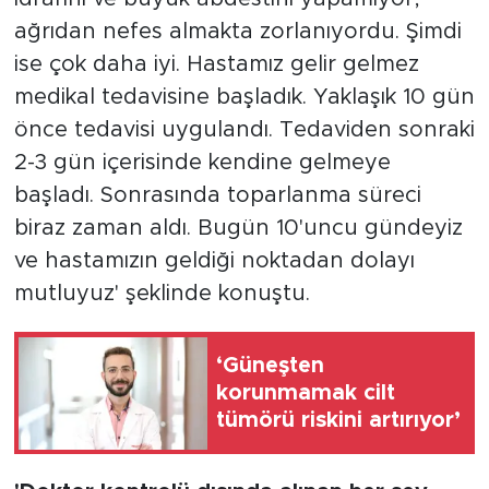
ağrıdan nefes almakta zorlanıyordu. Şimdi
ise çok daha iyi. Hastamız gelir gelmez
medikal tedavisine başladık. Yaklaşık 10 gün
önce tedavisi uygulandı. Tedaviden sonraki
2-3 gün içerisinde kendine gelmeye
başladı. Sonrasında toparlanma süreci
biraz zaman aldı. Bugün 10'uncu gündeyiz
ve hastamızın geldiği noktadan dolayı
mutluyuz' şeklinde konuştu.
‘Güneşten
korunmamak cilt
tümörü riskini artırıyor’