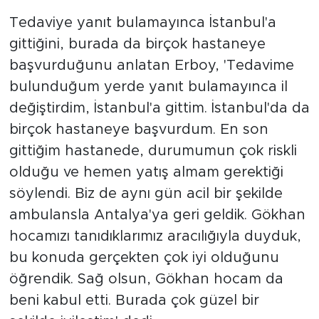
Tedaviye yanıt bulamayınca İstanbul'a
gittiğini, burada da birçok hastaneye
başvurduğunu anlatan Erboy, 'Tedavime
bulunduğum yerde yanıt bulamayınca il
değiştirdim, İstanbul'a gittim. İstanbul'da da
birçok hastaneye başvurdum. En son
gittiğim hastanede, durumumun çok riskli
olduğu ve hemen yatış almam gerektiği
söylendi. Biz de aynı gün acil bir şekilde
ambulansla Antalya'ya geri geldik. Gökhan
hocamızı tanıdıklarımız aracılığıyla duyduk,
bu konuda gerçekten çok iyi olduğunu
öğrendik. Sağ olsun, Gökhan hocam da
beni kabul etti. Burada çok güzel bir