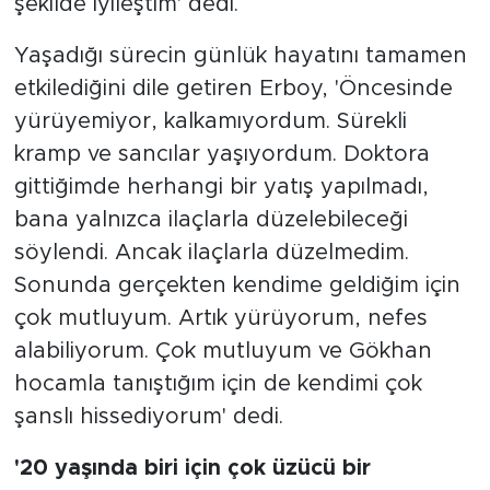
şekilde iyileştim' dedi.
Yaşadığı sürecin günlük hayatını tamamen
etkilediğini dile getiren Erboy, 'Öncesinde
yürüyemiyor, kalkamıyordum. Sürekli
kramp ve sancılar yaşıyordum. Doktora
gittiğimde herhangi bir yatış yapılmadı,
bana yalnızca ilaçlarla düzelebileceği
söylendi. Ancak ilaçlarla düzelmedim.
Sonunda gerçekten kendime geldiğim için
çok mutluyum. Artık yürüyorum, nefes
alabiliyorum. Çok mutluyum ve Gökhan
hocamla tanıştığım için de kendimi çok
şanslı hissediyorum' dedi.
'20 yaşında biri için çok üzücü bir