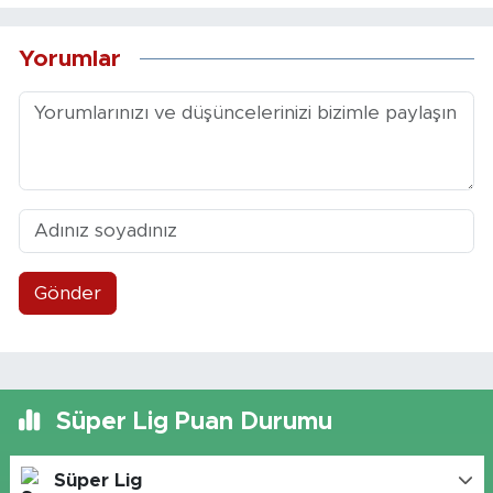
Yorumlar
Gönder
Süper Lig Puan Durumu
Süper Lig