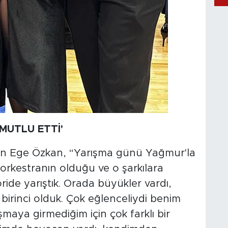
MUTLU ETTİ'
tan Ege Özkan, “Yarışma günü Yağmur'la
orkestranın olduğu ve o şarkılara
ide yarıştık. Orada büyükler vardı,
birinci olduk. Çok eğlenceliydi benim
maya girmediğim için çok farklı bir