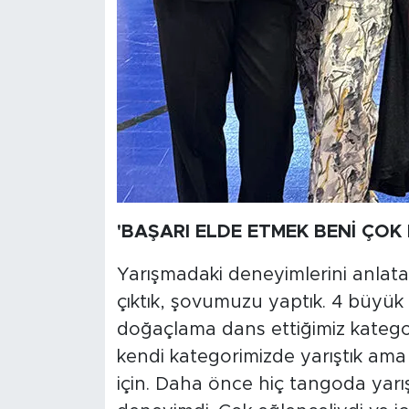
'BAŞARI ELDE ETMEK BENİ ÇOK 
Yarışmadaki deneyimlerini anla
çıktık, şovumuzu yaptık. 4 büyük 
doğaçlama dans ettiğimiz kategor
kendi kategorimizde yarıştık ama 
için. Daha önce hiç tangoda yarış