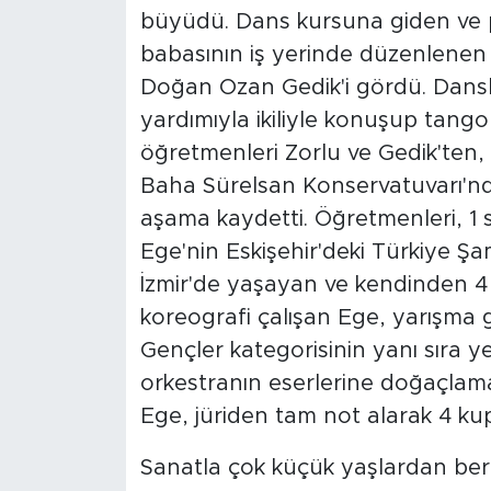
büyüdü. Dans kursuna giden ve 
babasının iş yerinde düzenlenen 
Doğan Ozan Gedik'i gördü. Dansl
yardımıyla ikiliyle konuşup tango
öğretmenleri Zorlu ve Gedik'ten,
Baha Sürelsan Konservatuvarı'nda 
aşama kaydetti. Öğretmenleri, 1
Ege'nin Eskişehir'deki Türkiye Şa
İzmir'de yaşayan ve kendinden 4
koreografi çalışan Ege, yarışma
Gençler kategorisinin yanı sıra ye
orkestranın eserlerine doğaçlama
Ege, jüriden tam not alarak 4 ku
Sanatla çok küçük yaşlardan beri