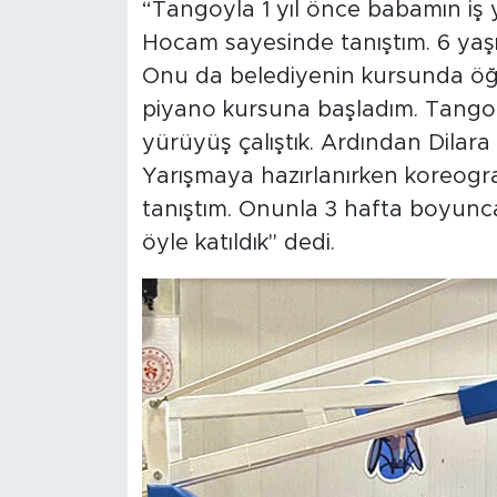
“Tangoyla 1 yıl önce babamın iş 
Hocam sayesinde tanıştım. 6 yaş
Onu da belediyenin kursunda öğre
piyano kursuna başladım. Tangoda
yürüyüş çalıştık. Ardından Dilara
Yarışmaya hazırlanırken koreograf
tanıştım. Onunla 3 hafta boyunca
öyle katıldık" dedi.