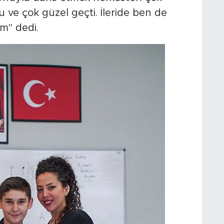
u ve çok güzel geçti. İleride ben de
m" dedi.