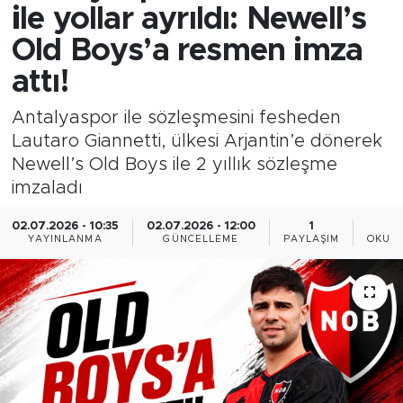
ile yollar ayrıldı: Newell’s
Old Boys’a resmen imza
attı!
Antalyaspor ile sözleşmesini fesheden
Lautaro Giannetti, ülkesi Arjantin’e dönerek
Newell’s Old Boys ile 2 yıllık sözleşme
imzaladı
02.07.2026 - 10:35
02.07.2026 - 12:00
1
YAYINLANMA
GÜNCELLEME
PAYLAŞIM
OKUNM