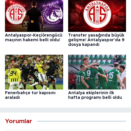
Antalyaspor-Keçiörengücü
Transfer yasağında büyük
maçının hakemi belli oldu!
gelişme! Antalyaspor'da 9
dosya kapandı
Fenerbahçe tur kapısını
Antalya ekiplerinin ilk
araladı
hafta programı belli oldu
Yorumlar