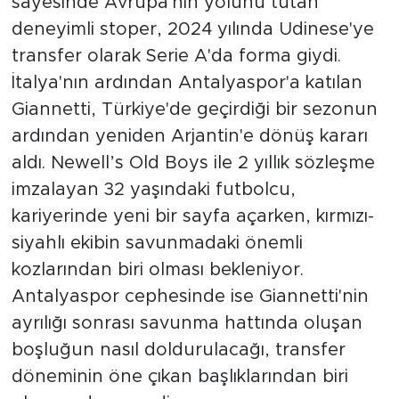
sayesinde Avrupa'nın yolunu tutan
deneyimli stoper, 2024 yılında Udinese'ye
transfer olarak Serie A'da forma giydi.
İtalya'nın ardından Antalyaspor'a katılan
Giannetti, Türkiye'de geçirdiği bir sezonun
ardından yeniden Arjantin'e dönüş kararı
aldı. Newell’s Old Boys ile 2 yıllık sözleşme
imzalayan 32 yaşındaki futbolcu,
kariyerinde yeni bir sayfa açarken, kırmızı-
siyahlı ekibin savunmadaki önemli
kozlarından biri olması bekleniyor.
Antalyaspor cephesinde ise Giannetti'nin
ayrılığı sonrası savunma hattında oluşan
boşluğun nasıl doldurulacağı, transfer
döneminin öne çıkan başlıklarından biri