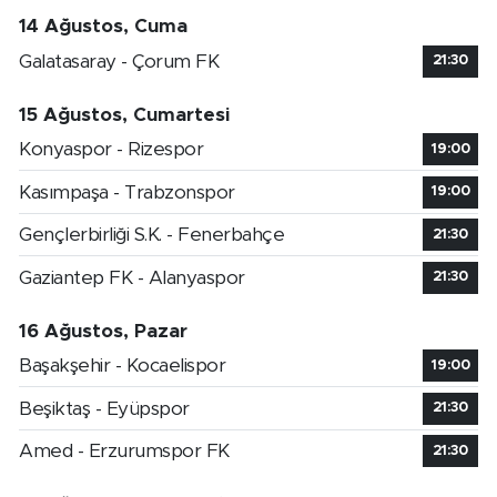
14 Ağustos, Cuma
Galatasaray - Çorum FK
21:30
15 Ağustos, Cumartesi
Konyaspor - Rizespor
19:00
Kasımpaşa - Trabzonspor
19:00
Gençlerbirliği S.K. - Fenerbahçe
21:30
Gaziantep FK - Alanyaspor
21:30
16 Ağustos, Pazar
Başakşehir - Kocaelispor
19:00
Beşiktaş - Eyüpspor
21:30
Amed - Erzurumspor FK
21:30