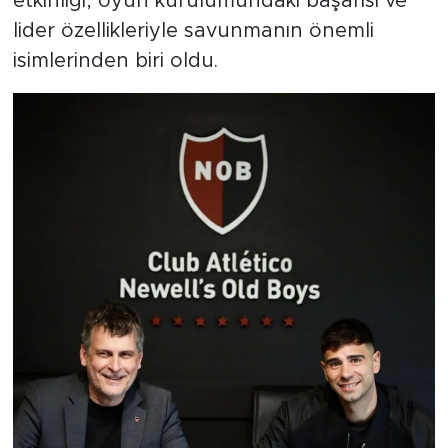
etkinliği, oyun kurulumundaki başarısı ve
lider özellikleriyle savunmanın önemli
isimlerinden biri oldu.