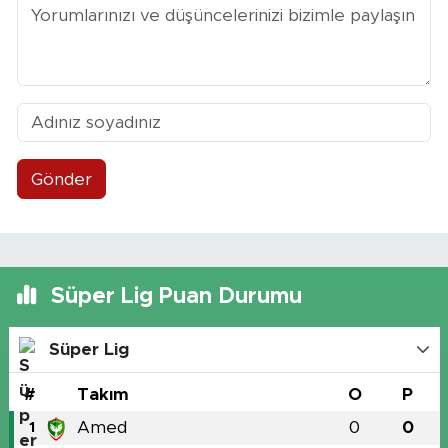
Gönder
Süper Lig Puan Durumu
Süper Lig
#
Takım
O
P
Amed
0
0
1