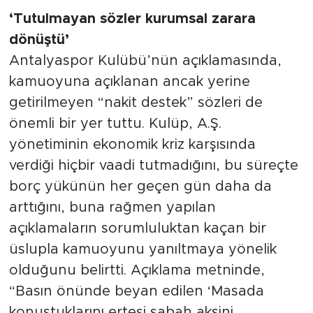
‘Tutulmayan sözler kurumsal zarara
dönüştü’
Antalyaspor Kulübü’nün açıklamasında,
kamuoyuna açıklanan ancak yerine
getirilmeyen “nakit destek” sözleri de
önemli bir yer tuttu. Kulüp, A.Ş.
yönetiminin ekonomik kriz karşısında
verdiği hiçbir vaadi tutmadığını, bu süreçte
borç yükünün her geçen gün daha da
arttığını, buna rağmen yapılan
açıklamaların sorumluluktan kaçan bir
üslupla kamuoyunu yanıltmaya yönelik
olduğunu belirtti. Açıklama metninde,
“Basın önünde beyan edilen ‘Masada
konuştuklarını ertesi sabah aksini