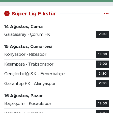
Süper Lig Fikstür
14 Ağustos, Cuma
Galatasaray - Çorum FK
21:30
15 Ağustos, Cumartesi
Konyaspor - Rizespor
19:00
Kasımpaşa - Trabzonspor
19:00
Gençlerbirliği S.K. - Fenerbahçe
21:30
Gaziantep FK - Alanyaspor
21:30
16 Ağustos, Pazar
Başakşehir - Kocaelispor
19:00