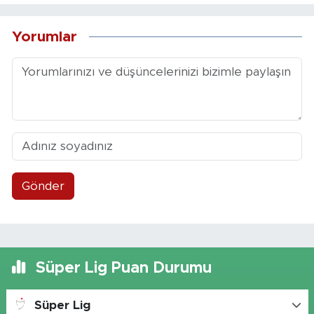
Yorumlar
Gönder
Süper Lig Puan Durumu
Süper Lig