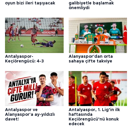
oyun bizi ileri taşıyacak
galibiyetle başlamak
önemliydi
Antalyaspor-
Alanyaspor'dan orta
Keçiörengücü: 4-3
sahaya çifte takviye
Antalyaspor ve
Antalyaspor, 1. Lig’in ilk
Alanyaspor'a ay-yıldızlı
haftasında
davet!
Keçiörengücü’nü konuk
edecek