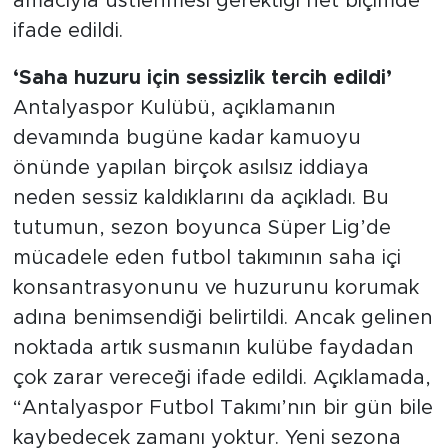
amacıyla üstlenmesi gerektiği net biçimde
ifade edildi.
‘Saha huzuru için sessizlik tercih edildi’
Antalyaspor Kulübü, açıklamanın
devamında bugüne kadar kamuoyu
önünde yapılan birçok asılsız iddiaya
neden sessiz kaldıklarını da açıkladı. Bu
tutumun, sezon boyunca Süper Lig’de
mücadele eden futbol takımının saha içi
konsantrasyonunu ve huzurunu korumak
adına benimsendiği belirtildi. Ancak gelinen
noktada artık susmanın kulübe faydadan
çok zarar vereceği ifade edildi. Açıklamada,
“Antalyaspor Futbol Takımı’nın bir gün bile
kaybedecek zamanı yoktur. Yeni sezona