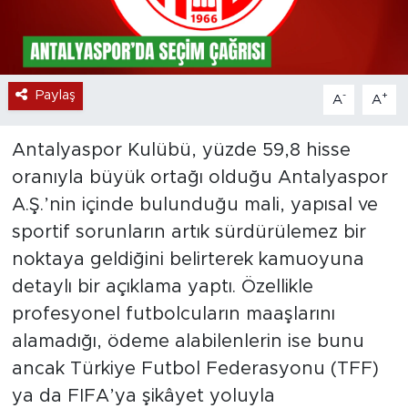
Paylaş
-
+
A
A
Antalyaspor Kulübü, yüzde 59,8 hisse
oranıyla büyük ortağı olduğu Antalyaspor
A.Ş.’nin içinde bulunduğu mali, yapısal ve
sportif sorunların artık sürdürülemez bir
noktaya geldiğini belirterek kamuoyuna
detaylı bir açıklama yaptı. Özellikle
profesyonel futbolcuların maaşlarını
alamadığı, ödeme alabilenlerin ise bunu
ancak Türkiye Futbol Federasyonu (TFF)
ya da FIFA’ya şikâyet yoluyla