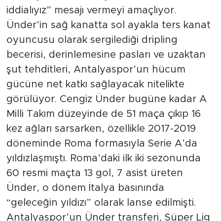
iddialıyız” mesajı vermeyi amaçlıyor.
Ünder’in sağ kanatta sol ayakla ters kanat
oyuncusu olarak sergilediği dripling
becerisi, derinlemesine pasları ve uzaktan
şut tehditleri, Antalyaspor’un hücum
gücüne net katkı sağlayacak nitelikte
görülüyor. Cengiz Ünder bugüne kadar A
Milli Takım düzeyinde de 51 maça çıkıp 16
kez ağları sarsarken, özellikle 2017-2019
döneminde Roma formasıyla Serie A’da
yıldızlaşmıştı. Roma’daki ilk iki sezonunda
60 resmi maçta 13 gol, 7 asist üreten
Ünder, o dönem İtalya basınında
“geleceğin yıldızı” olarak lanse edilmişti.
Antalyaspor’un Ünder transferi, Süper Lig