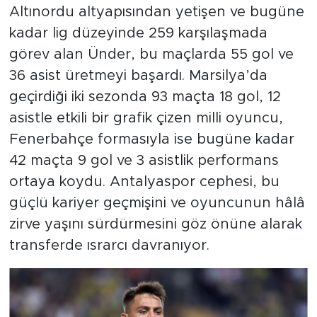
Altınordu altyapısından yetişen ve bugüne
kadar lig düzeyinde 259 karşılaşmada
görev alan Ünder, bu maçlarda 55 gol ve
36 asist üretmeyi başardı. Marsilya’da
geçirdiği iki sezonda 93 maçta 18 gol, 12
asistle etkili bir grafik çizen milli oyuncu,
Fenerbahçe formasıyla ise bugüne kadar
42 maçta 9 gol ve 3 asistlik performans
ortaya koydu. Antalyaspor cephesi, bu
güçlü kariyer geçmişini ve oyuncunun hâlâ
zirve yaşını sürdürmesini göz önüne alarak
transferde ısrarcı davranıyor.