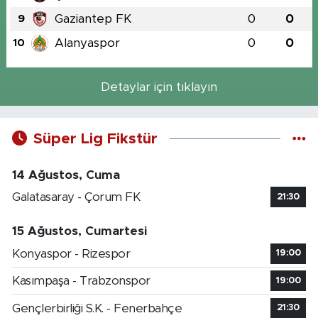
Gaziantep FK
0
0
9
Alanyaspor
0
0
10
Detaylar için tıklayın
Süper Lig Fikstür
14 Ağustos, Cuma
Galatasaray - Çorum FK
21:30
15 Ağustos, Cumartesi
Konyaspor - Rizespor
19:00
Kasımpaşa - Trabzonspor
19:00
Gençlerbirliği S.K. - Fenerbahçe
21:30