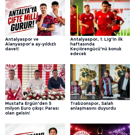
Antalyaspor ve
Antalyaspor, 1. Lig’in ilk
Alanyaspor'a ay-yıldızlı
haftasında
davet!
Keçiörengücü’nü konuk
edecek
Mustafa Ergün’den 5
Trabzonspor, Salah
milyon Euro çıkışı: Parası
anlaşmasını duyurdu
olan gelsin!