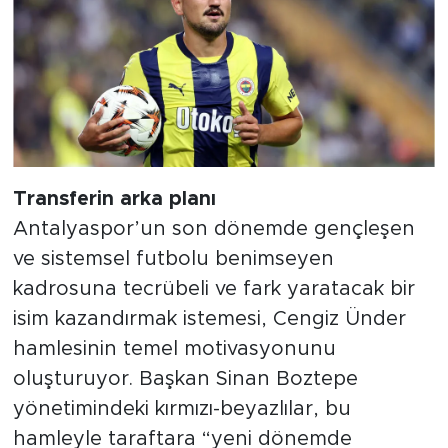
Transferin arka planı
Antalyaspor’un son dönemde gençleşen
ve sistemsel futbolu benimseyen
kadrosuna tecrübeli ve fark yaratacak bir
isim kazandırmak istemesi, Cengiz Ünder
hamlesinin temel motivasyonunu
oluşturuyor. Başkan Sinan Boztepe
yönetimindeki kırmızı-beyazlılar, bu
hamleyle taraftara “yeni dönemde