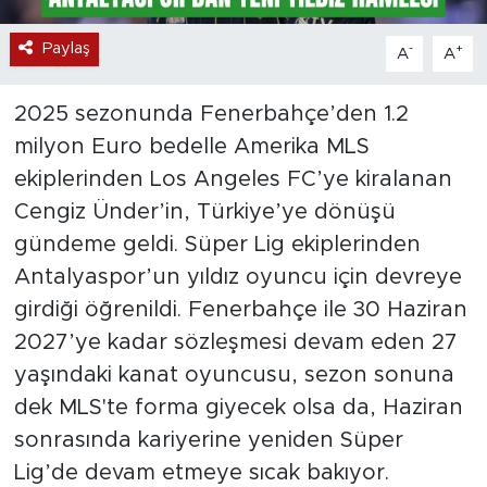
Paylaş
-
+
A
A
2025 sezonunda Fenerbahçe’den 1.2
milyon Euro bedelle Amerika MLS
ekiplerinden Los Angeles FC’ye kiralanan
Cengiz Ünder’in, Türkiye’ye dönüşü
gündeme geldi. Süper Lig ekiplerinden
Antalyaspor’un yıldız oyuncu için devreye
girdiği öğrenildi. Fenerbahçe ile 30 Haziran
2027’ye kadar sözleşmesi devam eden 27
yaşındaki kanat oyuncusu, sezon sonuna
dek MLS'te forma giyecek olsa da, Haziran
sonrasında kariyerine yeniden Süper
Lig’de devam etmeye sıcak bakıyor.