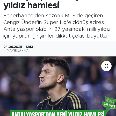
yıldız hamlesi
Fenerbahçe’den sezonu MLS’de geçiren
Cengiz Ünder’in Süper Lig’e dönüş adresi
Antalyaspor olabilir. 27 yaşındaki milli yıldız
için yapılan girişimler dikkat çekici boyutta
24.06.2025 - 12:13
YAYINLANMA