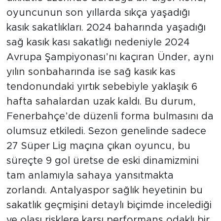
oyuncunun son yıllarda sıkça yaşadığı
kasık sakatlıkları. 2024 baharında yaşadığı
sağ kasık kası sakatlığı nedeniyle 2024
Avrupa Şampiyonası’nı kaçıran Ünder, aynı
yılın sonbaharında ise sağ kasık kas
tendonundaki yırtık sebebiyle yaklaşık 6
hafta sahalardan uzak kaldı. Bu durum,
Fenerbahçe’de düzenli forma bulmasını da
olumsuz etkiledi. Sezon genelinde sadece
27 Süper Lig maçına çıkan oyuncu, bu
süreçte 9 gol üretse de eski dinamizmini
tam anlamıyla sahaya yansıtmakta
zorlandı. Antalyaspor sağlık heyetinin bu
sakatlık geçmişini detaylı biçimde incelediği
ve olası risklere karşı performans odaklı bir