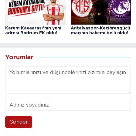
Kerem Kayaarası’nın yeni
Antalyaspor-Keçiörengücü
adresi Bodrum FK oldu!
maçının hakemi belli oldu!
Yorumlar
Gönder