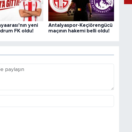
yaarası’nın yeni
Antalyaspor-Keçiörengücü
odrum FK oldu!
maçının hakemi belli oldu!