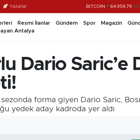
Yazarlar
BITCOIN
64.959,79
%1.
DOLAR
47,7436
%0.1
rleri
Resmi İlanlar
Gündem
Spor
Magazin
Günc
EURO
55,2510
%0.3
ayan Antalya
STERLİN
64,4811
%0.3
GRAM ALTIN
6660.55
%0.0
lu Dario Saric’e
BİST100
13.779
%-1
i!
sezonda forma giyen Dario Saric, Bosn
ğu yedek aday kadroda yer aldı