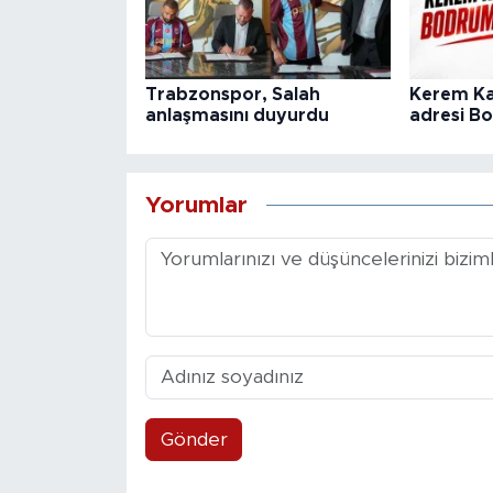
Trabzonspor, Salah
Kerem Ka
anlaşmasını duyurdu
adresi B
Yorumlar
Gönder