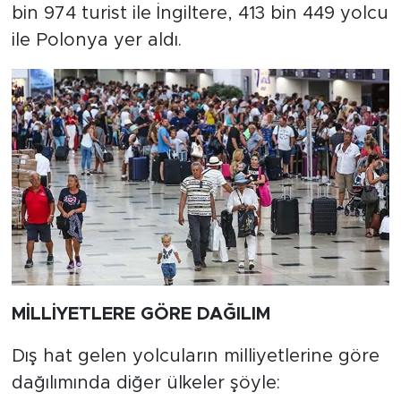
bin 974 turist ile İngiltere, 413 bin 449 yolcu
ile Polonya yer aldı.
MİLLİYETLERE GÖRE DAĞILIM
Dış hat gelen yolcuların milliyetlerine göre
dağılımında diğer ülkeler şöyle: