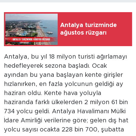
Antalya turizminde
ağustos rüzgarı
Antalya, bu yıl 18 milyon turisti ağırlamayı
hedefleyerek sezona başladı. Ocak
ayından bu yana başlayan kente girişler
hızlanırken, en fazla yolcunun geldiği ay
haziran oldu. Kente hava yoluyla
haziranda farklı ülkelerden 2 milyon 61 bin
734 yolcu geldi. Antalya Havalimanı Mülki
İdare Amirliği verilerine göre; gelen dış hat
yolcu sayısı ocakta 228 bin 700, şubatta