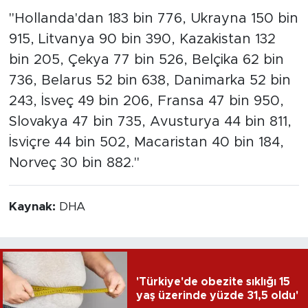
"Hollanda'dan 183 bin 776, Ukrayna 150 bin
915, Litvanya 90 bin 390, Kazakistan 132
bin 205, Çekya 77 bin 526, Belçika 62 bin
736, Belarus 52 bin 638, Danimarka 52 bin
243, İsveç 49 bin 206, Fransa 47 bin 950,
Slovakya 47 bin 735, Avusturya 44 bin 811,
İsviçre 44 bin 502, Macaristan 40 bin 184,
Norveç 30 bin 882."
Kaynak:
DHA
'Türkiye'de obezite sıklığı 15
yaş üzerinde yüzde 31,5 oldu'