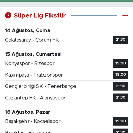
Süper Lig Fikstür
14 Ağustos, Cuma
Galatasaray - Çorum FK
21:30
15 Ağustos, Cumartesi
Konyaspor - Rizespor
19:00
Kasımpaşa - Trabzonspor
19:00
Gençlerbirliği S.K. - Fenerbahçe
21:30
Gaziantep FK - Alanyaspor
21:30
16 Ağustos, Pazar
Başakşehir - Kocaelispor
19:00
Beşiktaş - Eyüpspor
21:30