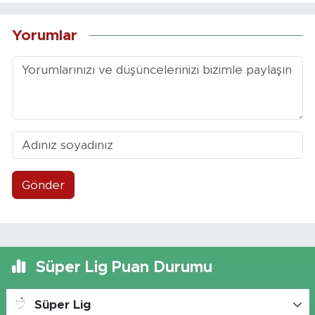
Yorumlar
Gönder
Süper Lig Puan Durumu
Süper Lig