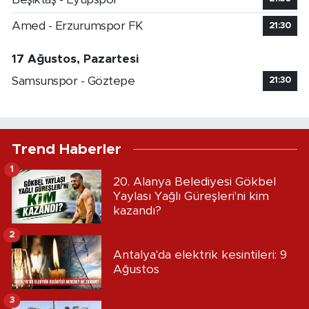
Amed - Erzurumspor FK
21:30
17 Ağustos, Pazartesi
Samsunspor - Göztepe
21:30
Trend Haberler
1
20. Alanya Belediyesi Gökbel
Yaylası Yağlı Güreşleri'ni kim
kazandı?
2
Antalya'da elektrik kesintileri: 9
Ağustos
3