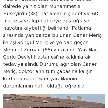
dairede yalnız olan Muhammet el
Hüseyin'in (33), patlamanın şiddetiyle 60
metre savrulup bahçeye düştüğü ve
hayatını kaybettiği belirlendi. Patlama
sırasında yan dairde bulunan Caner Meriç
ile eşi Songül Meriç ve yoldan geçen
Mehmet Zurnacı (66) yaralandı. Yaralılar,
Çorlu Devlet Hastanesi'ne kaldırılarak
tedaviye alındı. Durumu ağır olan Caner
Meriç, doktorların tüm çabasına karşın
kurtarılamadı. Diğer yaralılarının
durumlarının hafif olduğu öğrenildi.