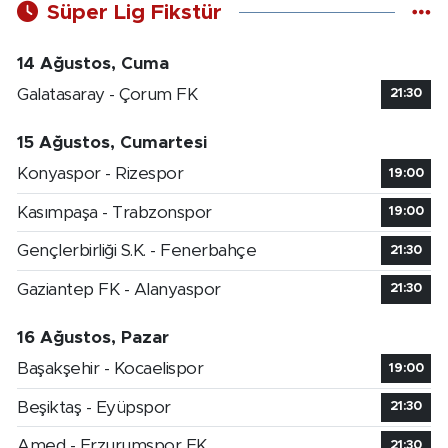
Süper Lig Fikstür
14 Ağustos, Cuma
Galatasaray - Çorum FK
21:30
15 Ağustos, Cumartesi
Konyaspor - Rizespor
19:00
Kasımpaşa - Trabzonspor
19:00
Gençlerbirliği S.K. - Fenerbahçe
21:30
Gaziantep FK - Alanyaspor
21:30
16 Ağustos, Pazar
Başakşehir - Kocaelispor
19:00
Beşiktaş - Eyüpspor
21:30
Amed - Erzurumspor FK
21:30