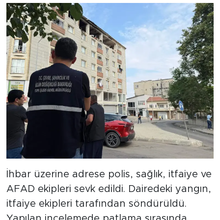
İhbar üzerine adrese polis, sağlık, itfaiye ve
AFAD ekipleri sevk edildi. Dairedeki yangın,
itfaiye ekipleri tarafından söndürüldü.
Yapılan incelemede patlama sırasında