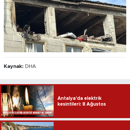
Kaynak:
DHA
Antalya'da elektrik
kesintileri: 8 Ağustos