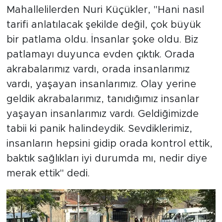
Mahallelilerden Nuri Küçükler, "Hani nasıl
tarifi anlatılacak şekilde değil, çok büyük
bir patlama oldu. İnsanlar şoke oldu. Biz
patlamayı duyunca evden çıktık. Orada
akrabalarımız vardı, orada insanlarımız
vardı, yaşayan insanlarımız. Olay yerine
geldik akrabalarımız, tanıdığımız insanlar
yaşayan insanlarımız vardı. Geldiğimizde
tabii ki panik halindeydik. Sevdiklerimiz,
insanların hepsini gidip orada kontrol ettik,
baktık sağlıkları iyi durumda mı, nedir diye
merak ettik" dedi.