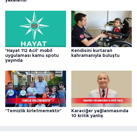
yakalandı
‘Hayat 112 Acil’ mobil
Kendisini kurtaran
uygulaması kamu spotu
kahramanıyla buluştu
yayında
‘Temizlik kirletmemektir’
Karaciğer yağlanmasında
10 kritik yanlış