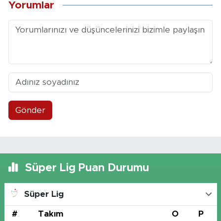
Yorumlar
Gönder
Süper Lig Puan Durumu
Süper Lig
#
Takım
O
P