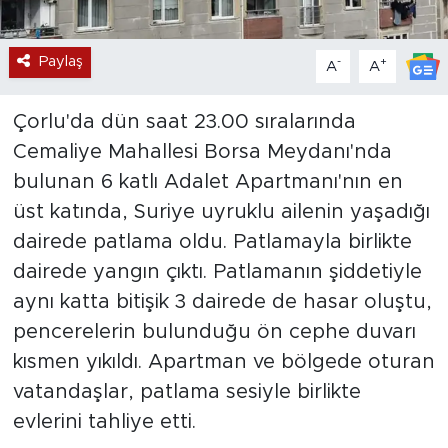
Paylaş
-
+
A
A
Çorlu'da dün saat 23.00 sıralarında
Cemaliye Mahallesi Borsa Meydanı'nda
bulunan 6 katlı Adalet Apartmanı'nın en
üst katında, Suriye uyruklu ailenin yaşadığı
dairede patlama oldu. Patlamayla birlikte
dairede yangın çıktı. Patlamanın şiddetiyle
aynı katta bitişik 3 dairede de hasar oluştu,
pencerelerin bulunduğu ön cephe duvarı
kısmen yıkıldı. Apartman ve bölgede oturan
vatandaşlar, patlama sesiyle birlikte
evlerini tahliye etti.