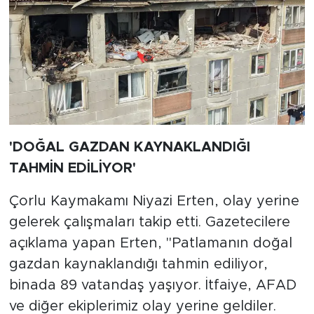
'DOĞAL GAZDAN KAYNAKLANDIĞI
TAHMİN EDİLİYOR'
Çorlu Kaymakamı Niyazi Erten, olay yerine
gelerek çalışmaları takip etti. Gazetecilere
açıklama yapan Erten, "Patlamanın doğal
gazdan kaynaklandığı tahmin ediliyor,
binada 89 vatandaş yaşıyor. İtfaiye, AFAD
ve diğer ekiplerimiz olay yerine geldiler.