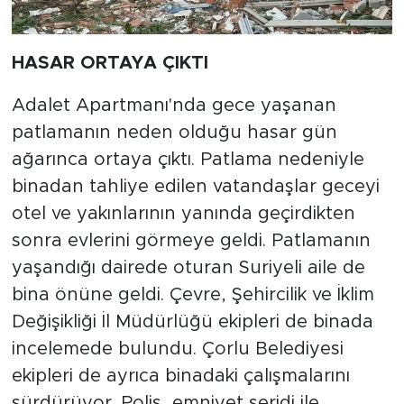
HASAR ORTAYA ÇIKTI
Adalet Apartmanı'nda gece yaşanan
patlamanın neden olduğu hasar gün
ağarınca ortaya çıktı. Patlama nedeniyle
binadan tahliye edilen vatandaşlar geceyi
otel ve yakınlarının yanında geçirdikten
sonra evlerini görmeye geldi. Patlamanın
yaşandığı dairede oturan Suriyeli aile de
bina önüne geldi. Çevre, Şehircilik ve İklim
Değişikliği İl Müdürlüğü ekipleri de binada
incelemede bulundu. Çorlu Belediyesi
ekipleri de ayrıca binadaki çalışmalarını
sürdürüyor. Polis, emniyet şeridi ile