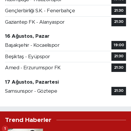
Gençlerbirliği S.K. - Fenerbahçe
21:30
Gaziantep FK - Alanyaspor
21:30
16 Ağustos, Pazar
Başakşehir - Kocaelispor
19:00
Beşiktaş - Eyüpspor
21:30
Amed - Erzurumspor FK
21:30
17 Ağustos, Pazartesi
Samsunspor - Göztepe
21:30
Trend Haberler
1