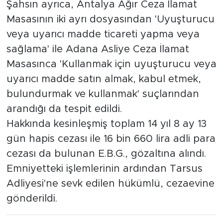
Şahsın ayrıca, Antalya Ağır Ceza İlamat
Masasının iki ayrı dosyasından 'Uyuşturucu
veya uyarıcı madde ticareti yapma veya
sağlama' ile Adana Asliye Ceza İlamat
Masasınca 'Kullanmak için uyuşturucu veya
uyarıcı madde satın almak, kabul etmek,
bulundurmak ve kullanmak' suçlarından
arandığı da tespit edildi.
Hakkında kesinleşmiş toplam 14 yıl 8 ay 13
gün hapis cezası ile 16 bin 660 lira adli para
cezası da bulunan E.B.G., gözaltına alındı.
Emniyetteki işlemlerinin ardından Tarsus
Adliyesi'ne sevk edilen hükümlü, cezaevine
gönderildi.