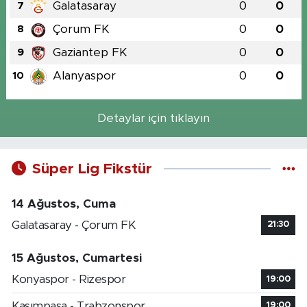
Galatasaray
0
0
7
Çorum FK
0
0
8
Gaziantep FK
0
0
9
Alanyaspor
0
0
10
Detaylar için tıklayın
Süper Lig Fikstür
14 Ağustos, Cuma
Galatasaray - Çorum FK
21:30
15 Ağustos, Cumartesi
Konyaspor - Rizespor
19:00
Kasımpaşa - Trabzonspor
19:00