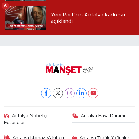
alındı
6
Yeni Parti'nin Antalya kadrosu
açıklandı
Antalya Nöbetçi
Antalya Hava Durumu
Eczaneler
Antalya Namaz Vakitleri
Antalya Trafik Yoğunluk