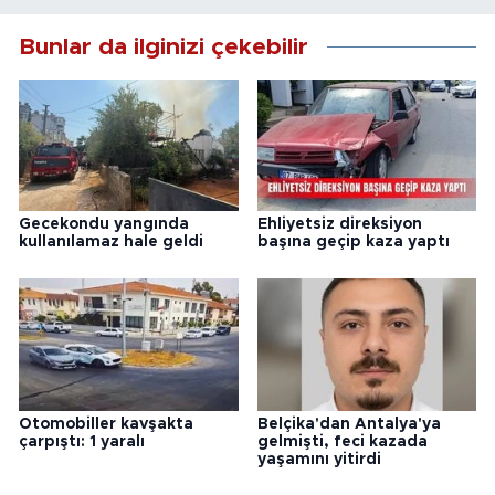
Bunlar da ilginizi çekebilir
Gecekondu yangında
Ehliyetsiz direksiyon
kullanılamaz hale geldi
başına geçip kaza yaptı
Otomobiller kavşakta
Belçika'dan Antalya'ya
çarpıştı: 1 yaralı
gelmişti, feci kazada
yaşamını yitirdi