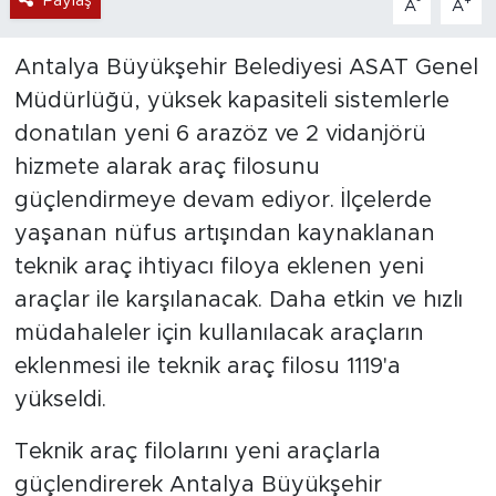
Paylaş
-
+
A
A
Antalya Büyükşehir Belediyesi ASAT Genel
Müdürlüğü, yüksek kapasiteli sistemlerle
donatılan yeni 6 arazöz ve 2 vidanjörü
hizmete alarak araç filosunu
güçlendirmeye devam ediyor. İlçelerde
yaşanan nüfus artışından kaynaklanan
teknik araç ihtiyacı filoya eklenen yeni
araçlar ile karşılanacak. Daha etkin ve hızlı
müdahaleler için kullanılacak araçların
eklenmesi ile teknik araç filosu 1119'a
yükseldi.
Teknik araç filolarını yeni araçlarla
güçlendirerek Antalya Büyükşehir