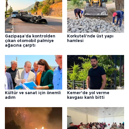
Gazipaşa'da kontrolden
Korkuteli'nde üst yapı
çıkan otomobil palmiye
hamlesi
ağacına çarptı
Kültür ve sanat için önemli
Kemer’de yol verme
adım
kavgası kanlı bitti