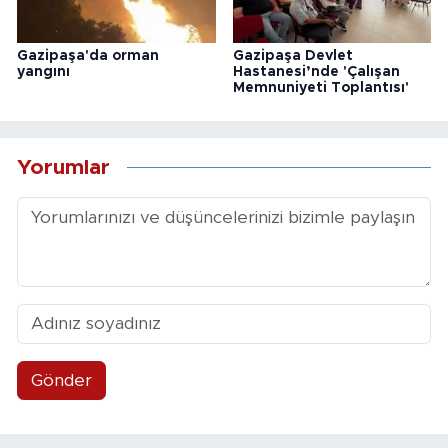
Gazipaşa'da orman
Gazipaşa Devlet
yangını
Hastanesi’nde 'Çalışan
Memnuniyeti Toplantısı'
Yorumlar
Gönder