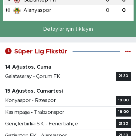
Alanyaspor
0
0
10
Detaylar için tıklayın
Süper Lig Fikstür
14 Ağustos, Cuma
Galatasaray - Çorum FK
21:30
15 Ağustos, Cumartesi
Konyaspor - Rizespor
19:00
Kasımpaşa - Trabzonspor
19:00
Gençlerbirliği S.K. - Fenerbahçe
21:30
Gaziantep FK - Alanyaspor
21:30