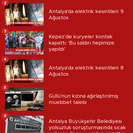
2
Antalya'da elektrik kesintileri: 9
Ağustos
3
Kepez’de kuryeler kontak
kapattı: ‘Bu saldırı hepimize
yapıldı’
4
Antalya'da elektrik kesintileri: 8
Ağustos
5
Güllü'nün kızına ağırlaştırılmış
müebbet talebi
6
Antalya Büyükşehir Belediyesi
yolsuzluk soruşturmasında sıcak