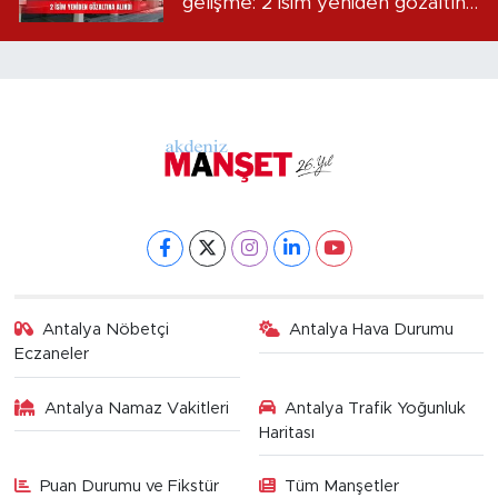
gelişme: 2 isim yeniden gözaltına
alındı
Antalya Nöbetçi
Antalya Hava Durumu
Eczaneler
Antalya Namaz Vakitleri
Antalya Trafik Yoğunluk
Haritası
Puan Durumu ve Fikstür
Tüm Manşetler