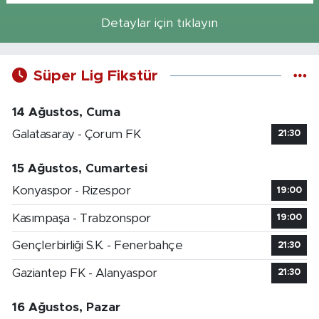
Detaylar için tıklayın
Süper Lig Fikstür
14 Ağustos, Cuma
Galatasaray - Çorum FK
21:30
15 Ağustos, Cumartesi
Konyaspor - Rizespor
19:00
Kasımpaşa - Trabzonspor
19:00
Gençlerbirliği S.K. - Fenerbahçe
21:30
Gaziantep FK - Alanyaspor
21:30
16 Ağustos, Pazar