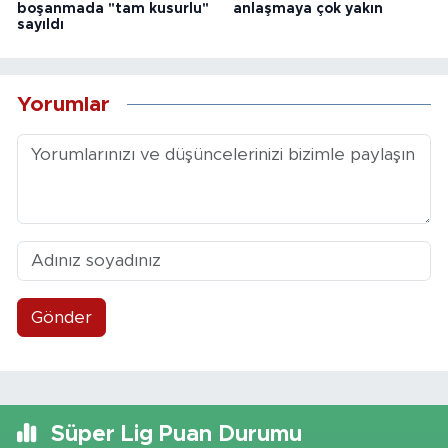
boşanmada "tam kusurlu"
anlaşmaya çok yakın
sayıldı
Yorumlar
Gönder
Süper Lig Puan Durumu