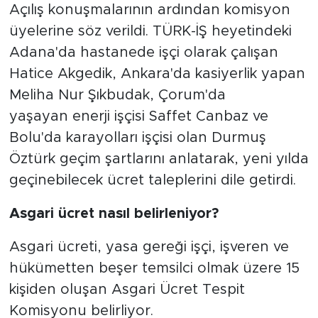
Açılış konuşmalarının ardından komisyon
üyelerine söz verildi. TÜRK-İŞ heyetindeki
Adana'da hastanede işçi olarak çalışan
Hatice Akgedik, Ankara'da kasiyerlik yapan
Meliha Nur Şıkbudak, Çorum'da
yaşayan enerji işçisi Saffet Canbaz ve
Bolu'da karayolları işçisi olan Durmuş
Öztürk geçim şartlarını anlatarak, yeni yılda
geçinebilecek ücret taleplerini dile getirdi.
Asgari ücret nasıl belirleniyor?
Asgari ücreti, yasa gereği işçi, işveren ve
hükümetten beşer temsilci olmak üzere 15
kişiden oluşan Asgari Ücret Tespit
Komisyonu belirliyor.