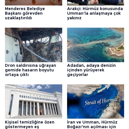
Menderes Belediye
Arakçi: Hürmüz konusunda
Başkanı görevden
Umman'la anlaşmaya çok
uzaklaştırıldı
yakınız
Dron saldırısına uğrayan
Adadan, adaya denizin
gemide hasarın boyutu
içinden yürüyerek
ortaya çıktı
geçiyorlar
Kişisel temizliğine özen
İran ve Umman, Hürmüz
göstermeyen eş
Boğazı’nın açılması için