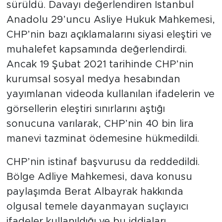
sürüldü. Davayı değerlendiren İstanbul
Anadolu 29’uncu Asliye Hukuk Mahkemesi,
CHP’nin bazı açıklamalarını siyasi eleştiri ve
muhalefet kapsamında değerlendirdi.
Ancak 19 Şubat 2021 tarihinde CHP’nin
kurumsal sosyal medya hesabından
yayımlanan videoda kullanılan ifadelerin ve
görsellerin eleştiri sınırlarını aştığı
sonucuna varılarak, CHP’nin 40 bin lira
manevi tazminat ödemesine hükmedildi.
CHP’nin istinaf başvurusu da reddedildi.
Bölge Adliye Mahkemesi, dava konusu
paylaşımda Berat Albayrak hakkında
olgusal temele dayanmayan suçlayıcı
ifadeler kullanıldığı ve bu iddiaları