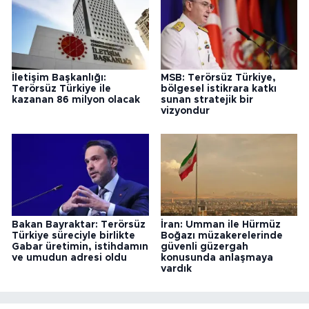
İletişim Başkanlığı:
MSB: Terörsüz Türkiye,
Terörsüz Türkiye ile
bölgesel istikrara katkı
kazanan 86 milyon olacak
sunan stratejik bir
vizyondur
Bakan Bayraktar: Terörsüz
İran: Umman ile Hürmüz
Türkiye süreciyle birlikte
Boğazı müzakerelerinde
Gabar üretimin, istihdamın
güvenli güzergah
ve umudun adresi oldu
konusunda anlaşmaya
vardık