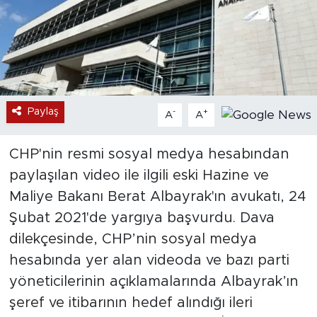
Paylaş
-
+
A
A
CHP'nin resmi sosyal medya hesabından
paylaşılan video ile ilgili eski Hazine ve
Maliye Bakanı Berat Albayrak'ın avukatı, 24
Şubat 2021'de yargıya başvurdu. Dava
dilekçesinde, CHP’nin sosyal medya
hesabında yer alan videoda ve bazı parti
yöneticilerinin açıklamalarında Albayrak’ın
şeref ve itibarının hedef alındığı ileri