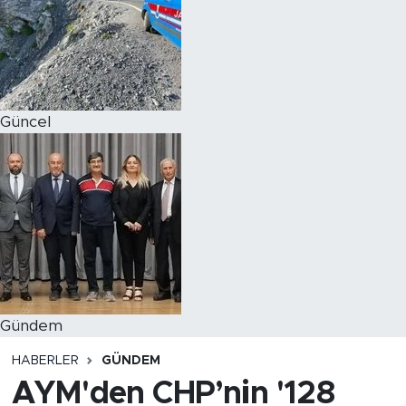
Magazin
Özel Haber
Güncel
Politika
Resmi İlanlar
Sağlık
Spor
Turizm
Gündem
HABERLER
GÜNDEM
AYM'den CHP’nin '128