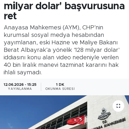
milyar dolar' başvurusuna
ret
Anayasa Mahkemesi (AYM), CHP’nin
kurumsal sosyal medya hesabından
yayımlanan, eski Hazine ve Maliye Bakanı
Berat Albayrak’a yönelik '128 milyar dolar'
iddiasını konu alan video nedeniyle verilen
40 bin liralık manevi tazminat kararını hak
ihlali saymadı.
12.06.2026 - 15:25
1 DK
YAYINLANMA
OKUNMA SÜRESI