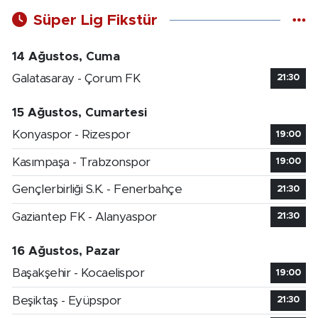
Süper Lig Fikstür
14 Ağustos, Cuma
Galatasaray - Çorum FK
21:30
15 Ağustos, Cumartesi
Konyaspor - Rizespor
19:00
Kasımpaşa - Trabzonspor
19:00
Gençlerbirliği S.K. - Fenerbahçe
21:30
Gaziantep FK - Alanyaspor
21:30
16 Ağustos, Pazar
Başakşehir - Kocaelispor
19:00
Beşiktaş - Eyüpspor
21:30