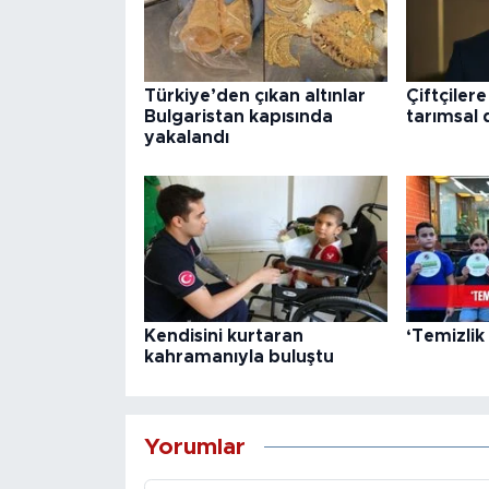
Türkiye’den çıkan altınlar
Çiftçilere
Bulgaristan kapısında
tarımsal 
yakalandı
Kendisini kurtaran
‘Temizlik
kahramanıyla buluştu
Yorumlar