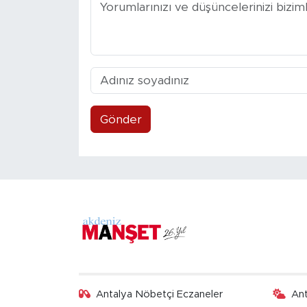
Gönder
Antalya Nöbetçi Eczaneler
An