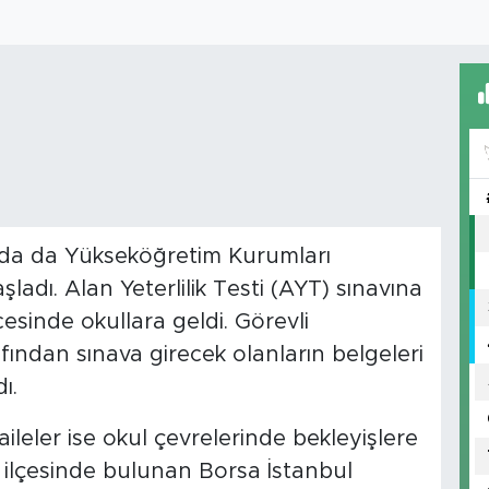
’da da Yükseköğretim Kurumları
şladı. Alan Yeterlilik Testi (AYT) sınavına
esinde okullara geldi. Görevli
afından sınava girecek olanların belgeleri
ı.
aileler ise okul çevrelerinde bekleyişlere
 ilçesinde bulunan Borsa İstanbul