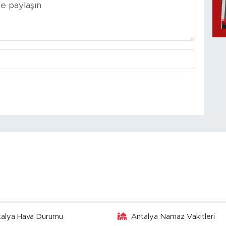
talya Hava Durumu
Antalya Namaz Vakitleri