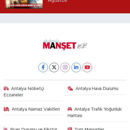
Ağustos
Antalya Nöbetçi
Antalya Hava Durumu
Eczaneler
Antalya Namaz Vakitleri
Antalya Trafik Yoğunluk
Haritası
Puan Durumu ve Fikstür
Tüm Manşetler