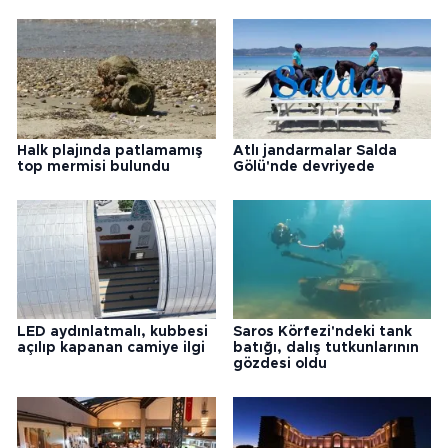
Halk plajında patlamamış
Atlı jandarmalar Salda
top mermisi bulundu
Gölü'nde devriyede
LED aydınlatmalı, kubbesi
Saros Körfezi'ndeki tank
açılıp kapanan camiye ilgi
batığı, dalış tutkunlarının
gözdesi oldu