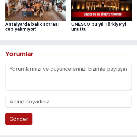
Antalya’da balık sofrası
UNESCO bu yıl Türkiye'yi
cep yakmıyor!
unuttu
Yorumlar
Gönder