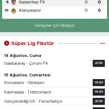
Gaziantep FK
0
0
9
Alanyaspor
0
0
10
Detaylar için tıklayın
Süper Lig Fikstür
14 Ağustos, Cuma
Galatasaray - Çorum FK
21:30
15 Ağustos, Cumartesi
Konyaspor - Rizespor
19:00
Kasımpaşa - Trabzonspor
19:00
Gençlerbirliği S.K. - Fenerbahçe
21:30