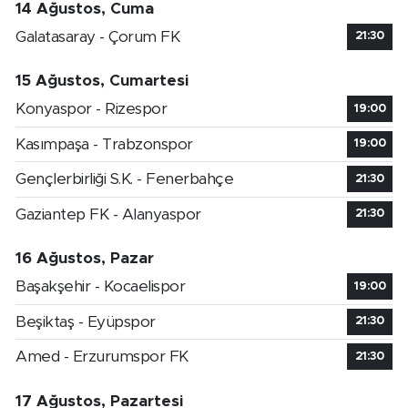
14 Ağustos, Cuma
Galatasaray - Çorum FK
21:30
15 Ağustos, Cumartesi
Konyaspor - Rizespor
19:00
Kasımpaşa - Trabzonspor
19:00
Gençlerbirliği S.K. - Fenerbahçe
21:30
Gaziantep FK - Alanyaspor
21:30
16 Ağustos, Pazar
Başakşehir - Kocaelispor
19:00
Beşiktaş - Eyüpspor
21:30
Amed - Erzurumspor FK
21:30
17 Ağustos, Pazartesi