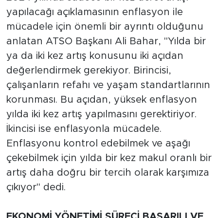
yapılacağı açıklamasının enflasyon ile
mücadele için önemli bir ayrıntı olduğunu
anlatan ATSO Başkanı Ali Bahar, "Yılda bir
ya da iki kez artış konusunu iki açıdan
değerlendirmek gerekiyor. Birincisi,
çalışanların refahı ve yaşam standartlarının
korunması. Bu açıdan, yüksek enflasyon
yılda iki kez artış yapılmasını gerektiriyor.
İkincisi ise enflasyonla mücadele.
Enflasyonu kontrol edebilmek ve aşağı
çekebilmek için yılda bir kez makul oranlı bir
artış daha doğru bir tercih olarak karşımıza
çıkıyor" dedi.
EKONOMİ YÖNETİMİ SÜRECİ BAŞARILI VE