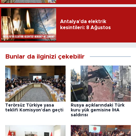
Antalya'da elektrik
kesintileri: 8 Ağustos
Bunlar da ilginizi çekebilir
Terörsüz Türkiye yasa
Rusya açıklarındaki Türk
teklifi Komisyon'dan geçti
kuru yük gemisine İHA
saldırısı