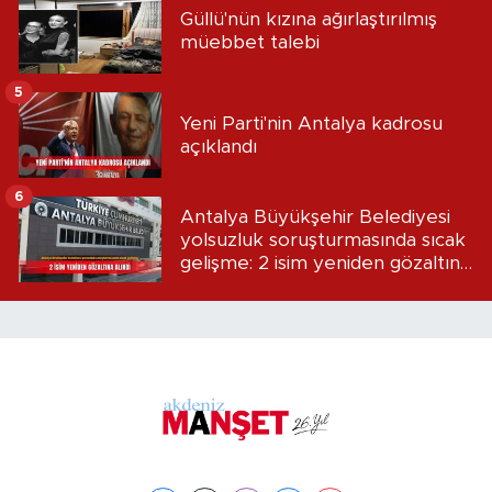
Güllü'nün kızına ağırlaştırılmış
müebbet talebi
5
Yeni Parti'nin Antalya kadrosu
açıklandı
6
Antalya Büyükşehir Belediyesi
yolsuzluk soruşturmasında sıcak
gelişme: 2 isim yeniden gözaltına
alındı