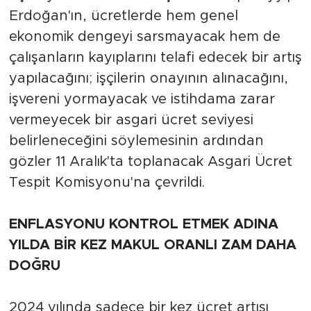
Erdoğan'ın, ücretlerde hem genel
ekonomik dengeyi sarsmayacak hem de
çalışanların kayıplarını telafi edecek bir artış
yapılacağını; işçilerin onayının alınacağını,
işvereni yormayacak ve istihdama zarar
vermeyecek bir asgari ücret seviyesi
belirleneceğini söylemesinin ardından
gözler 11 Aralık'ta toplanacak Asgari Ücret
Tespit Komisyonu'na çevrildi.
ENFLASYONU KONTROL ETMEK ADINA
YILDA BİR KEZ MAKUL ORANLI ZAM DAHA
DOĞRU
2024 yılında sadece bir kez ücret artışı