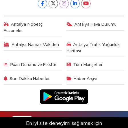
Antalya Nöbetçi
Antalya Hava Durumu
Eczaneler
Antalya Namaz Vakitleri
Antalya Trafik Yoğunluk
Haritası
Puan Durumu ve Fikstür
Tüm Manşetler
Son Dakika Haberleri
Haber Arşivi
RSS
Copyright © 2025. Her hakkı saklıdır.
En iyi site deneyimi sağlamak için