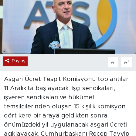
Paylaş
-
+
A
A
Asgari Ücret Tespit Komisyonu toplantıları
11 Aralık'ta başlayacak. İşçi sendikaları,
işveren sendikaları ve hükümet
temsilcilerinden oluşan 15 kişilik komisyon
dört kere bir araya geldikten sonra
önümüzdeki yıl uygulanacak asgari ücreti
açıklayacak. Cumhurbaşkanı Recep Tayyip