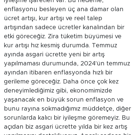
iyileşme işaretleri var. Bu nedenle,
enflasyonu besleyen üç ana damar olan
ücret artışı, kur artışı ve reel talep
artışından sadece ücretler kanalından bir
etki göreceğiz. Zira tüketim büyümesi ve
kur artışı hız kesmiş durumda. Temmuz
ayında asgari ücrette yeni bir artış
yapılmaması durumunda, 2024'ün temmuz
ayından itibaren enflasyonda hızlı bir
gerileme göreceğiz. Daha önce çok kez
deneyimlediğimiz gibi, ekonomimizde
yaşanacak en büyük sorun enflasyon ve
bunu rayına sokmadığımız müddetçe, diğer
sorunlarda kalıcı bir iyileşme göremeyiz. Bu
açıdan biz asgari ücrette yılda bir kez artış