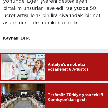
yönünde. Eğer işvereni destekleyen
birtakım unsurlar ilave edilirse yüzde 50
ücret artışı ile 17 bin lira civarındaki bir net
asgari ücret de mümkün olabilir."
Kaynak:
DHA
Antalya'da nöbetçi
eczaneler: 8 Ağustos
Terörsüz Türkiye yasa teklifi
Komisyon'dan geçti