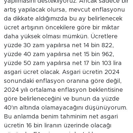
yapılmasını destekliyoruz. Ancak sadece bir
artış yapılacak olursa, mevcut enflasyonu
da dikkate aldığımızda bu ay belirlenecek
ücret artışının öncekilere göre bir miktar
daha yüksek olması mümkün. Ücretlere
yüzde 30 zam yapılırsa net 14 bin 822,
yüzde 40 zam yapılırsa net 15 bin 962,
yüzde 50 zam yapılırsa net 17 bin 103 lira
asgari ücret olacak. Asgari ücretin 2024
sonundaki enflasyon oranına göre değil,
2024 yılı ortalama enflasyon beklentisine
göre belirleneceğini ve bunun da yüzde
40'ın altında olamayacağını düşünüyorum.
Bu anlamda benim tahminim net asgari
ücretin 16 bin liranın üzerinde olacağı