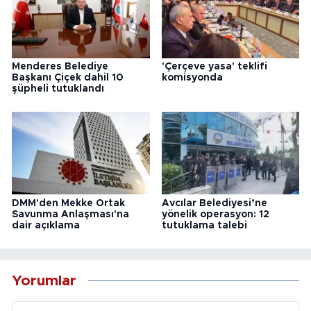
Menderes Belediye
'Çerçeve yasa' teklifi
Başkanı Çiçek dahil 10
komisyonda
şüpheli tutuklandı
DMM'den Mekke Ortak
Avcılar Belediyesi’ne
Savunma Anlaşması'na
yönelik operasyon: 12
dair açıklama
tutuklama talebi
Yorumlar