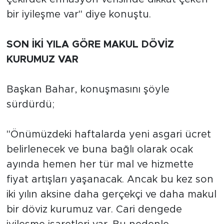
bir iyileşme var" diye konuştu.
SON İKİ YILA GÖRE MAKUL DÖVİZ
KURUMUZ VAR
Başkan Bahar, konuşmasını şöyle
sürdürdü;
"Önümüzdeki haftalarda yeni asgari ücret
belirlenecek ve buna bağlı olarak ocak
ayında hemen her tür mal ve hizmette
fiyat artışları yaşanacak. Ancak bu kez son
iki yılın aksine daha gerçekçi ve daha makul
bir döviz kurumuz var. Cari dengede