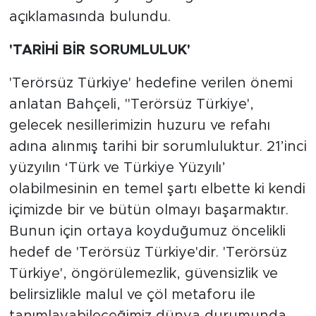
açıklamasında bulundu.
'TARİHİ BİR SORUMLULUK'
'Terörsüz Türkiye' hedefine verilen önemi
anlatan Bahçeli, "Terörsüz Türkiye',
gelecek nesillerimizin huzuru ve refahı
adına alınmış tarihi bir sorumluluktur. 21’inci
yüzyılın ‘Türk ve Türkiye Yüzyılı’
olabilmesinin en temel şartı elbette ki kendi
içimizde bir ve bütün olmayı başarmaktır.
Bunun için ortaya koyduğumuz öncelikli
hedef de 'Terörsüz Türkiye'dir. 'Terörsüz
Türkiye', öngörülemezlik, güvensizlik ve
belirsizlikle malul ve çöl metaforu ile