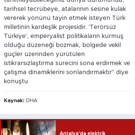
tanımlayabileceğimiz dünya durumunda,
tarihsel tecrübeye, atalarının sesine kulak
vererek yönünü tayin etmek isteyen Türk
milletinin kardeşlik projesidir. 'Terörsüz
Türkiye', emperyalist politikaların kurmuş
olduğu düzeneği bozmak, bölgede vekil
güçler üzerinden yürütülen
istikrarsızlaştırma sürecini sona erdirmek ve
çatışma dinamiklerini sonlandırmaktır" diye
konuştu.
Kaynak:
DHA
Antalya'da elektrik