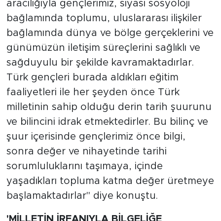
aracılığıyla gençlerimiz, siyasi sosyoloji
bağlamında toplumu, uluslararası ilişkiler
bağlamında dünya ve bölge gerçeklerini ve
günümüzün iletişim süreçlerini sağlıklı ve
sağduyulu bir şekilde kavramaktadırlar.
Türk gençleri burada aldıkları eğitim
faaliyetleri ile her şeyden önce Türk
milletinin sahip olduğu derin tarih şuurunu
ve bilincini idrak etmektedirler. Bu bilinç ve
şuur içerisinde gençlerimiz önce bilgi,
sonra değer ve nihayetinde tarihi
sorumluluklarını taşımaya, içinde
yaşadıkları topluma katma değer üretmeye
başlamaktadırlar" diye konuştu.
'MİLLETİN İRFANIYLA BİLGELİĞE