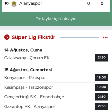
Alanyaspor
0
0
10
Detaylar için tıklayın
Süper Lig Fikstür
14 Ağustos, Cuma
Galatasaray - Çorum FK
21:30
15 Ağustos, Cumartesi
Konyaspor - Rizespor
19:00
Kasımpaşa - Trabzonspor
19:00
Gençlerbirliği S.K. - Fenerbahçe
21:30
Gaziantep FK - Alanyaspor
21:30