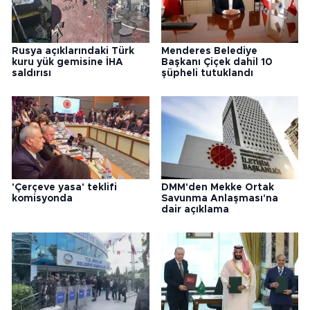
Rusya açıklarındaki Türk
Menderes Belediye
kuru yük gemisine İHA
Başkanı Çiçek dahil 10
saldırısı
şüpheli tutuklandı
'Çerçeve yasa' teklifi
DMM'den Mekke Ortak
komisyonda
Savunma Anlaşması'na
dair açıklama