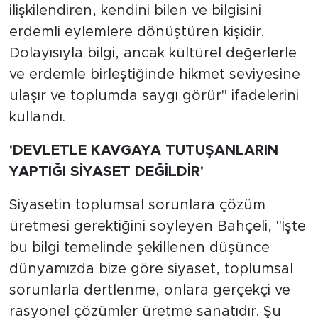
ilişkilendiren, kendini bilen ve bilgisini
erdemli eylemlere dönüştüren kişidir.
Dolayısıyla bilgi, ancak kültürel değerlerle
ve erdemle birleştiğinde hikmet seviyesine
ulaşır ve toplumda saygı görür" ifadelerini
kullandı.
'DEVLETLE KAVGAYA TUTUŞANLARIN
YAPTIĞI SİYASET DEĞİLDİR'
Siyasetin toplumsal sorunlara çözüm
üretmesi gerektiğini söyleyen Bahçeli, "İşte
bu bilgi temelinde şekillenen düşünce
dünyamızda bize göre siyaset, toplumsal
sorunlarla dertlenme, onlara gerçekçi ve
rasyonel çözümler üretme sanatıdır. Şu