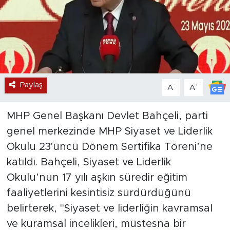
Paylaş
-
+
A
A
MHP Genel Başkanı Devlet Bahçeli, parti
genel merkezinde MHP Siyaset ve Liderlik
Okulu 23'üncü Dönem Sertifika Töreni’ne
katıldı. Bahçeli, Siyaset ve Liderlik
Okulu’nun 17 yılı aşkın süredir eğitim
faaliyetlerini kesintisiz sürdürdüğünü
belirterek, "Siyaset ve liderliğin kavramsal
ve kuramsal incelikleri, müstesna bir