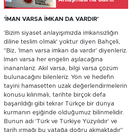
açıklama
'İMAN VARSA İMKAN DA VARDIR'
'Bizim siyaset anlayışımızda imkansızlığın
diline teslim olmak' yoktur diyen Bahçeli,
"Biz, 'İman varsa imkan da vardır' diyenleriz.
İman varsa her engelin aşılacağına
inananlarız. Akıl varsa, bilgi varsa çözüm
bulunacağını bilenleriz. Yön ve hedefin
tayini hamasetten uzak değerlendirmelerin
konusu kılınmalı, tarihte birçok defa
başarıldığı gibi tekrar Türkçe bir dünya
kurmanın eşiğinde olduğumuz bilinmelidir.
Bunun adı 'Türk ve Türkiye Yüzyılıdır' ve
tarih ırmağı bu yatağa doğru akmaktadır"