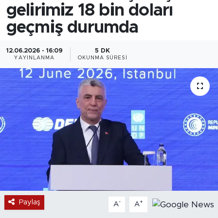
gelirimiz 18 bin doları
geçmiş durumda
12.06.2026 - 16:09
5 DK
YAYINLANMA
OKUNMA SÜRESI
Paylaş
-
+
A
A