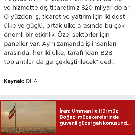
ve hizmette dış ticaretimiz 820 milyar dolar.
O yüzden iş, ticaret ve yatırım için iki dost
ülke ve güçlü, ortak ülke arasında bu çok
önemli bir etkinlik. Özel sektörler için
paneller var. Aynı zamanda iş insanları
arasında, her iki ülke, tarafından B2B
toplantılar da gerçekleştirilecek" dedi.
Kaynak:
DHA
İran: Umman ile Hürmüz
Boğazı müzakerelerinde
güvenli güzergah konusunda
anlaşmaya vardık