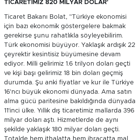
TİCARETİMİZ 820 MİLYAR DOLAR'
Ticaret Bakanı Bolat, "Türkiye ekonomisi
için bazı ekonomik göstergelere bakmak
gerekirse şunu rahatlıkla söyleyebilirim.
Türk ekonomisi büyüyor. Yaklaşık ardışık 22
çeyrektir kesintisiz büyümesine devam
ediyor. Milli gelirimiz 1.6 trilyon doları geçti
ve kişi başı gelirimiz 18 bin doları geçmiş
durumda. Şu anki fiyatlar ve kur ile Türkiye
16'ncı büyük ekonomi dünyada. Ama satın
alma gücü paritesine bakıldığında dünyada
11'inci ülke. Yıllık dış ticaretimiz mallarda 396
milyar doları aştı. Hizmetlerde de aynı
şekilde yaklaşık 180 milyar doları geçti.
Totalde hem ithalatta hem ihracatta mal