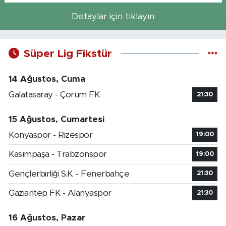
Detaylar için tıklayın
Süper Lig Fikstür
14 Ağustos, Cuma
Galatasaray - Çorum FK
21:30
15 Ağustos, Cumartesi
Konyaspor - Rizespor
19:00
Kasımpaşa - Trabzonspor
19:00
Gençlerbirliği S.K. - Fenerbahçe
21:30
Gaziantep FK - Alanyaspor
21:30
16 Ağustos, Pazar