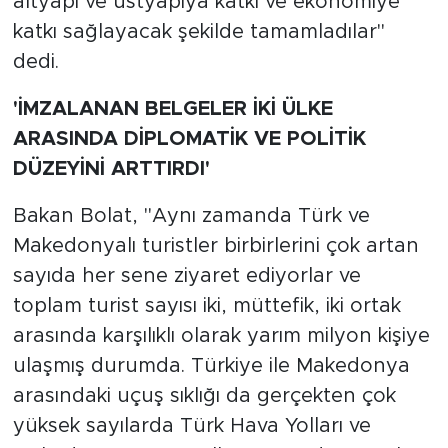
altyapı ve üstyapıya katkı ve ekonomiye
katkı sağlayacak şekilde tamamladılar"
dedi.
'İMZALANAN BELGELER İKİ ÜLKE
ARASINDA DİPLOMATİK VE POLİTİK
DÜZEYİNİ ARTTIRDI'
Bakan Bolat, "Aynı zamanda Türk ve
Makedonyalı turistler birbirlerini çok artan
sayıda her sene ziyaret ediyorlar ve
toplam turist sayısı iki, müttefik, iki ortak
arasında karşılıklı olarak yarım milyon kişiye
ulaşmış durumda. Türkiye ile Makedonya
arasındaki uçuş sıklığı da gerçekten çok
yüksek sayılarda Türk Hava Yolları ve