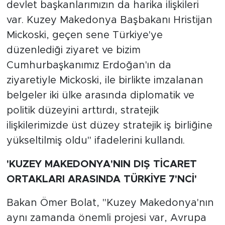
devlet başkanlarımızın da harika ilişkileri
var. Kuzey Makedonya Başbakanı Hristijan
Mickoski, geçen sene Türkiye'ye
düzenlediği ziyaret ve bizim
Cumhurbaşkanımız Erdoğan'ın da
ziyaretiyle Mickoski, ile birlikte imzalanan
belgeler iki ülke arasında diplomatik ve
politik düzeyini arttırdı, stratejik
ilişkilerimizde üst düzey stratejik iş birliğine
yükseltilmiş oldu" ifadelerini kullandı.
'KUZEY MAKEDONYA'NIN DIŞ TİCARET
ORTAKLARI ARASINDA TÜRKİYE 7'NCİ'
Bakan Ömer Bolat, "Kuzey Makedonya'nın
aynı zamanda önemli projesi var, Avrupa