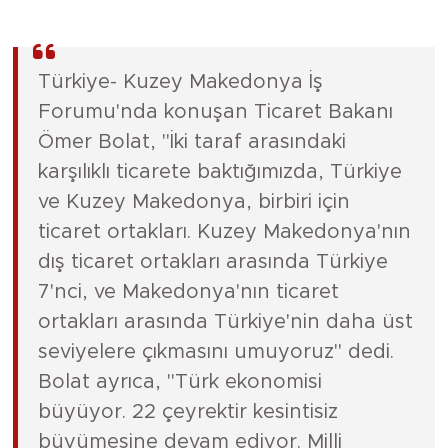
Türkiye- Kuzey Makedonya İş
Forumu'nda konuşan Ticaret Bakanı
Ömer Bolat, "İki taraf arasındaki
karşılıklı ticarete baktığımızda, Türkiye
ve Kuzey Makedonya, birbiri için
ticaret ortakları. Kuzey Makedonya'nın
dış ticaret ortakları arasında Türkiye
7'nci, ve Makedonya'nın ticaret
ortakları arasında Türkiye'nin daha üst
seviyelere çıkmasını umuyoruz" dedi.
Bolat ayrıca, "Türk ekonomisi
büyüyor. 22 çeyrektir kesintisiz
büyümesine devam ediyor. Milli