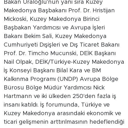
Bakan Uraloğlu'nun yanı sıra Kuzey
Makedonya Başbakanı Prof. Dr. Hristijan
Mickoski, Kuzey Makedonya Birinci
Başbakan Yardımcısı ve Avrupa İşleri
Bakanı Bekim Sali, Kuzey Makedonya
Cumhuriyeti Dışişleri ve Dış Ticaret Bakanı
Prof. Dr. Timcho Mucunski, DEİK Başkanı
Nail Olpak, DEİK/Türkiye-Kuzey Makedonya
İş Konseyi Başkanı Bilal Kara ve BM
Kalkınma Programı (UNDP) Avrupa Bölge
Bürosu Bölge Müdür Yardımcısı Nick
Hartmann ve iki ülkeden 250'den fazla iş
insanı katıldı. İş forumunda, Türkiye ve
Kuzey Makedonya arasındaki ekonomik ve
ticari gelişmenin arttırılmasının hedeflendiği