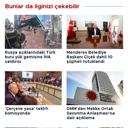
Bunlar da ilginizi çekebilir
Rusya açıklarındaki Türk
Menderes Belediye
kuru yük gemisine İHA
Başkanı Çiçek dahil 10
saldırısı
şüpheli tutuklandı
'Çerçeve yasa' teklifi
DMM'den Mekke Ortak
komisyonda
Savunma Anlaşması'na
dair açıklama