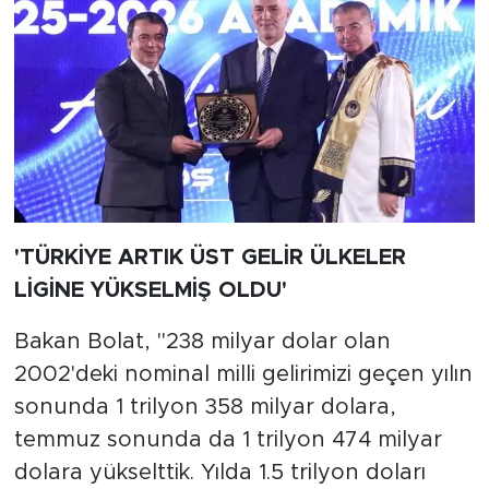
'TÜRKİYE ARTIK ÜST GELİR ÜLKELER
LİGİNE YÜKSELMİŞ OLDU'
Bakan Bolat, "238 milyar dolar olan
2002'deki nominal milli gelirimizi geçen yılın
sonunda 1 trilyon 358 milyar dolara,
temmuz sonunda da 1 trilyon 474 milyar
dolara yükselttik. Yılda 1.5 trilyon doları