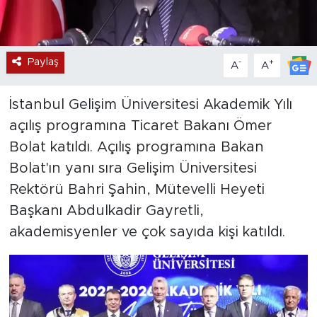
Paylaş
-
+
A
A
İstanbul Gelişim Üniversitesi Akademik Yılı
açılış programına Ticaret Bakanı Ömer
Bolat katıldı. Açılış programına Bakan
Bolat'ın yanı sıra Gelişim Üniversitesi
Rektörü Bahri Şahin, Mütevelli Heyeti
Başkanı Abdulkadir Gayretli,
akademisyenler ve çok sayıda kişi katıldı.