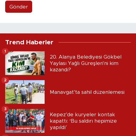
Gönder
Trend Haberler
1
20. Alanya Belediyesi Gökbel
Yaylası Yağlı Güreşleri'ni kim
kazandı?
2
Manavgat’ta sahil düzenlemesi
3
Kepez’de kuryeler kontak
kapattı: ‘Bu saldırı hepimize
yapıldı’