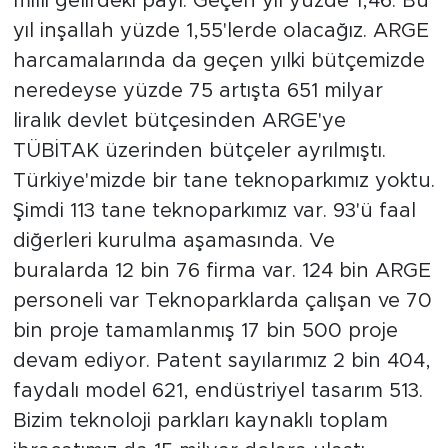
milli gelirdeki payı. Geçen yıl yüzde 1,46. Bu
yıl inşallah yüzde 1,55'lerde olacağız. ARGE
harcamalarında da geçen yılki bütçemizde
neredeyse yüzde 75 artışta 651 milyar
liralık devlet bütçesinden ARGE'ye
TÜBİTAK üzerinden bütçeler ayrılmıştı.
Türkiye'mizde bir tane teknoparkımız yoktu.
Şimdi 113 tane teknoparkımız var. 93'ü faal
diğerleri kurulma aşamasında. Ve
buralarda 12 bin 76 firma var. 124 bin ARGE
personeli var Teknoparklarda çalışan ve 70
bin proje tamamlanmış 17 bin 500 proje
devam ediyor. Patent sayılarımız 2 bin 404,
faydalı model 621, endüstriyel tasarım 513.
Bizim teknoloji parkları kaynaklı toplam