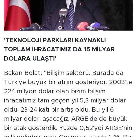
'TEKNOLOJİ PARKLARI KAYNAKLI
TOPLAM İHRACATIMIZ DA 15 MİLYAR
DOLARA ULAŞTI'
Bakan Bolat, "Bilişim sektörü. Burada da
Türkiye büyük bir atılım gösteriyor. 2003'te
224 milyon dolar olan bizim bilişim
ihracatımız tam geçen yıl 5,3 milyar dolar
oldu. 23-24 katı bir artış oldu. Bu yıl 6
milyar doları aşacağız. ARGE'de de büyük
bir atak gösterdik. Yüzde 0,52'ydi ARGE'nin