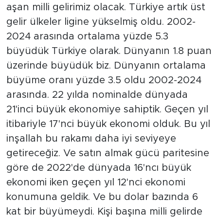
aşan milli gelirimiz olacak. Türkiye artık üst
gelir ülkeler ligine yükselmiş oldu. 2002-
2024 arasında ortalama yüzde 5.3
büyüdük Türkiye olarak. Dünyanın 1.8 puan
üzerinde büyüdük biz. Dünyanın ortalama
büyüme oranı yüzde 3.5 oldu 2002-2024
arasında. 22 yılda nominalde dünyada
21'inci büyük ekonomiye sahiptik. Geçen yıl
itibariyle 17'nci büyük ekonomi olduk. Bu yıl
inşallah bu rakamı daha iyi seviyeye
getireceğiz. Ve satın almak gücü paritesine
göre de 2022'de dünyada 16'ncı büyük
ekonomi iken geçen yıl 12'nci ekonomi
konumuna geldik. Ve bu dolar bazında 6
kat bir büyümeydi. Kişi başına milli gelirde