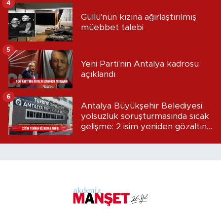
4
Güllü'nün kızına ağırlaştırılmış
müebbet talebi
5
Yeni Parti'nin Antalya kadrosu
açıklandı
6
Antalya Büyükşehir Belediyesi
yolsuzluk soruşturmasında sıcak
gelişme: 2 isim yeniden gözaltına
alındı