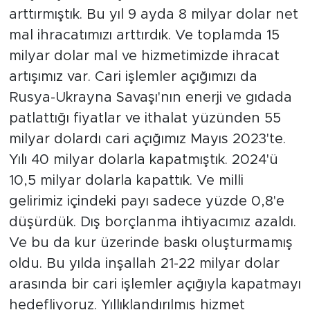
arttırmıştık. Bu yıl 9 ayda 8 milyar dolar net
mal ihracatımızı arttırdık. Ve toplamda 15
milyar dolar mal ve hizmetimizde ihracat
artışımız var. Cari işlemler açığımızı da
Rusya-Ukrayna Savaşı'nın enerji ve gıdada
patlattığı fiyatlar ve ithalat yüzünden 55
milyar dolardı cari açığımız Mayıs 2023'te.
Yılı 40 milyar dolarla kapatmıştık. 2024'ü
10,5 milyar dolarla kapattık. Ve milli
gelirimiz içindeki payı sadece yüzde 0,8'e
düşürdük. Dış borçlanma ihtiyacımız azaldı.
Ve bu da kur üzerinde baskı oluşturmamış
oldu. Bu yılda inşallah 21-22 milyar dolar
arasında bir cari işlemler açığıyla kapatmayı
hedefliyoruz. Yıllıklandırılmış hizmet