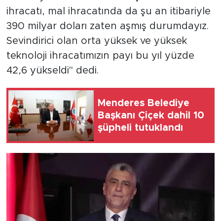
ihracatı, mal ihracatında da şu an itibariyle
390 milyar doları zaten aşmış durumdayız.
Sevindirici olan orta yüksek ve yüksek
teknoloji ihracatımızın payı bu yıl yüzde
42,6 yükseldi" dedi.
Menderes Belediye
Başkanı Çiçek dahil 10
şüpheli tutuklandı