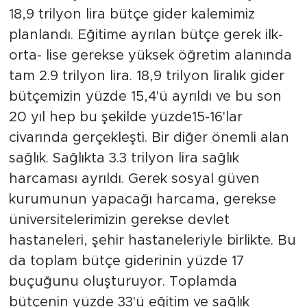
18,9 trilyon lira bütçe gider kalemimiz
planlandı. Eğitime ayrılan bütçe gerek ilk-
orta- lise gerekse yüksek öğretim alanında
tam 2.9 trilyon lira. 18,9 trilyon liralık gider
bütçemizin yüzde 15,4'ü ayrıldı ve bu son
20 yıl hep bu şekilde yüzde15-16'lar
civarında gerçekleşti. Bir diğer önemli alan
sağlık. Sağlıkta 3.3 trilyon lira sağlık
harcaması ayrıldı. Gerek sosyal güven
kurumunun yapacağı harcama, gerekse
üniversitelerimizin gerekse devlet
hastaneleri, şehir hastaneleriyle birlikte. Bu
da toplam bütçe giderinin yüzde 17
buçuğunu oluşturuyor. Toplamda
bütçenin yüzde 33'ü eğitim ve sağlık