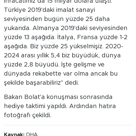
ihracatımız da 15 milyar dolara ulaştı.
Türkiye 2019'daki imalat sanayi
seviyesinden bugün yüzde 25 daha
yukarıda. Almanya 2019'daki seviyesinden
yüzde 13 aşağıda. İtalya, Fransa yüzde 1-2
aşağıda. Biz yüzde 25 yükselmişiz. 2020-
2024 arası yıllık 5,4 biz büyüdük, dünya
yüzde 2,8 büyüdü. İşte gelişme ve
dünyada rekabette var olma ancak bu
şekilde başarabiliriz" dedi.
Bakan Bolat'a konuşması sonrasında
hediye taktimi yapıldı. Ardından hatıra
fotoğrafı çekildi.
Kaynak:
DHA