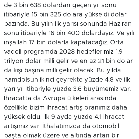
de 3 bin 638 dolardan geçen yıl sonu
itibariyle 15 bin 325 dolara yükseldi dolar
bazında. Bu yılın ilk yarısı sonunda Haziran
sonu itibariyle 16 bin 400 dolardayız. Ve yılı
inşallah 17 bin dolarla kapatacağız. Orta
vadeli programda 2028 hedeflerimiz 1.9
trilyon dolar milli gelir ve en az 21 bin dolar
da kişi başına milli gelir olacak. Bu yılda
hamdolsun ikinci çeyrekte yüzde 4.8 ve ilk
yarı yıl itibariyle yüzde 3.6 büyümemiz var.
İhracatta da Avrupa ülkeleri arasında
özellikle bizim ihracat artış oranımız daha
yüksek oldu. İlk 9 ayda yüzde 4.1 ihracat
artışımız var. İthalatımızda da otomobil
başta olmak üzere ve altında artan bir