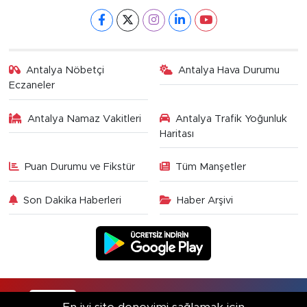
Antalya Nöbetçi
Antalya Hava Durumu
Eczaneler
Antalya Namaz Vakitleri
Antalya Trafik Yoğunluk
Haritası
Puan Durumu ve Fikstür
Tüm Manşetler
Son Dakika Haberleri
Haber Arşivi
RSS
Copyright © 2025. Her hakkı saklıdır.