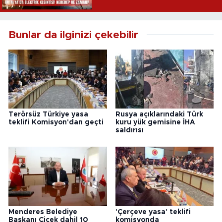
Bunlar da ilginizi çekebilir
Terörsüz Türkiye yasa
Rusya açıklarındaki Türk
teklifi Komisyon'dan geçti
kuru yük gemisine İHA
saldırısı
Menderes Belediye
'Çerçeve yasa' teklifi
Başkanı Çiçek dahil 10
komisyonda