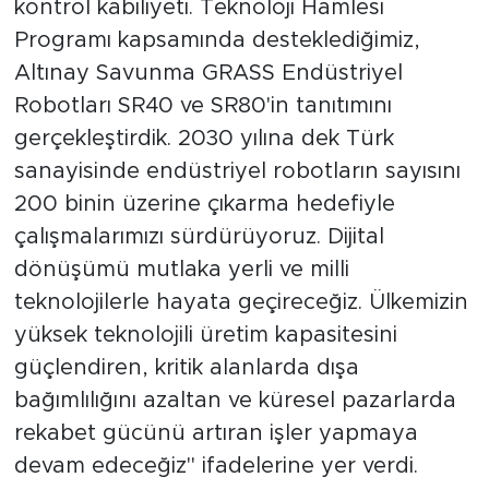
kontrol kabiliyeti. Teknoloji Hamlesi
Programı kapsamında desteklediğimiz,
Altınay Savunma GRASS Endüstriyel
Robotları SR40 ve SR80'in tanıtımını
gerçekleştirdik. 2030 yılına dek Türk
sanayisinde endüstriyel robotların sayısını
200 binin üzerine çıkarma hedefiyle
çalışmalarımızı sürdürüyoruz. Dijital
dönüşümü mutlaka yerli ve milli
teknolojilerle hayata geçireceğiz. Ülkemizin
yüksek teknolojili üretim kapasitesini
güçlendiren, kritik alanlarda dışa
bağımlılığını azaltan ve küresel pazarlarda
rekabet gücünü artıran işler yapmaya
devam edeceğiz" ifadelerine yer verdi.