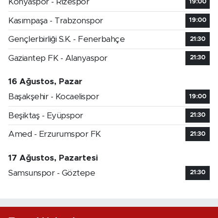
Konyaspor - Rizespor
19:00
Kasımpaşa - Trabzonspor
19:00
Gençlerbirliği S.K. - Fenerbahçe
21:30
Gaziantep FK - Alanyaspor
21:30
16 Ağustos, Pazar
Başakşehir - Kocaelispor
19:00
Beşiktaş - Eyüpspor
21:30
Amed - Erzurumspor FK
21:30
17 Ağustos, Pazartesi
Samsunspor - Göztepe
21:30