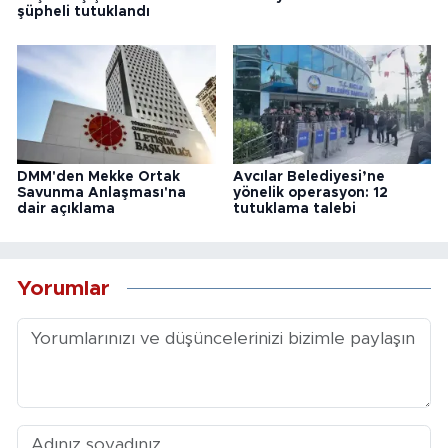
şüpheli tutuklandı
DMM'den Mekke Ortak
Avcılar Belediyesi’ne
Savunma Anlaşması'na
yönelik operasyon: 12
dair açıklama
tutuklama talebi
Yorumlar