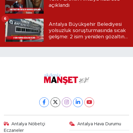
açıklandı
6
Antalya Büyükşehir Belediyesi
yolsuzluk soruşturmasında sıcak
gelişme: 2 isim yeniden gözaltına
alındı
Antalya Nöbetçi
Antalya Hava Durumu
Eczaneler