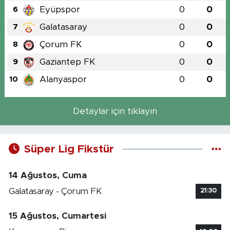
Eyüpspor
0
0
6
Galatasaray
0
0
7
Çorum FK
0
0
8
Gaziantep FK
0
0
9
Alanyaspor
0
0
10
Detaylar için tıklayın
Süper Lig Fikstür
14 Ağustos, Cuma
Galatasaray - Çorum FK
21:30
15 Ağustos, Cumartesi