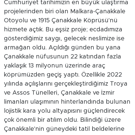
Cumhuriyet tarihimizin en büyük ulaştırma
projelerinden biri olan Malkara-Çanakkale
Otoyolu ve 1915 Çanakkale Köprüsü'nü
hizmete açtık. Bu eşsiz proje; ecdadımıza
gösterdiğimiz saygı, gelecek neslimize ise
armağan oldu. Açıldığı günden bu yana
Çanakkale nüfusunun 22 katından fazla
yaklaşık 13 milyonun üzerinde araç
köprümüzden geçiş yaptı. Özellikle 2022
yılında açılışlarını gerçekleştirdiğimiz Troya
ve Assos Tünelleri, Çanakkale ve İzmir
limanları ulaşımının hinterlandında bulunan
lojistik kara yolu altyapısını güçlendirecek
çok önemli bir atılım oldu. Bilindiği üzere
Çanakkale'nin güneydeki tatil beldelerine