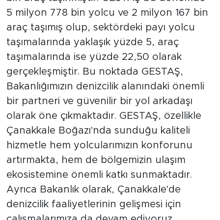
5 milyon 778 bin yolcu ve 2 milyon 167 bin
araç taşımış olup, sektördeki payı yolcu
taşımalarında yaklaşık yüzde 5, araç
taşımalarında ise yüzde 22,50 olarak
gerçekleşmiştir. Bu noktada GESTAŞ,
Bakanlığımızın denizcilik alanındaki önemli
bir partneri ve güvenilir bir yol arkadaşı
olarak öne çıkmaktadır. GESTAŞ, özellikle
Çanakkale Boğazı'nda sunduğu kaliteli
hizmetle hem yolcularımızın konforunu
artırmakta, hem de bölgemizin ulaşım
ekosistemine önemli katkı sunmaktadır.
Ayrıca Bakanlık olarak, Çanakkale'de
denizcilik faaliyetlerinin gelişmesi için
çalışmalarımıza da devam ediyoruz.