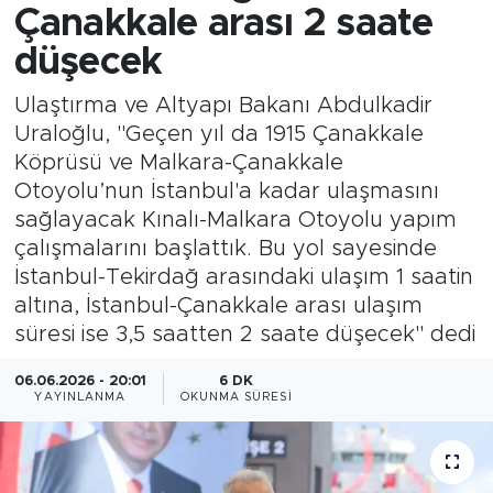
Çanakkale arası 2 saate
düşecek
Ulaştırma ve Altyapı Bakanı Abdulkadir
Uraloğlu, "Geçen yıl da 1915 Çanakkale
Köprüsü ve Malkara-Çanakkale
Otoyolu’nun İstanbul'a kadar ulaşmasını
sağlayacak Kınalı-Malkara Otoyolu yapım
çalışmalarını başlattık. Bu yol sayesinde
İstanbul-Tekirdağ arasındaki ulaşım 1 saatin
altına, İstanbul-Çanakkale arası ulaşım
süresi ise 3,5 saatten 2 saate düşecek" dedi
06.06.2026 - 20:01
6 DK
YAYINLANMA
OKUNMA SÜRESI