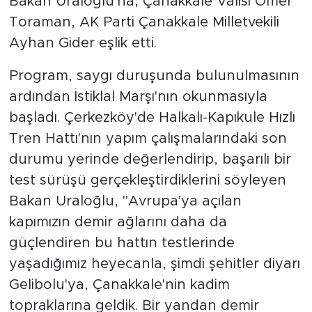
Bakan Uraloğlu'na, Çanakkale Valisi Ömer
Toraman, AK Parti Çanakkale Milletvekili
Ayhan Gider eşlik etti.
Program, saygı duruşunda bulunulmasının
ardından İstiklal Marşı'nın okunmasıyla
başladı. Çerkezköy'de Halkalı-Kapıkule Hızlı
Tren Hattı'nın yapım çalışmalarındaki son
durumu yerinde değerlendirip, başarılı bir
test sürüşü gerçekleştirdiklerini söyleyen
Bakan Uraloğlu, "Avrupa'ya açılan
kapımızın demir ağlarını daha da
güçlendiren bu hattın testlerinde
yaşadığımız heyecanla, şimdi şehitler diyarı
Gelibolu'ya, Çanakkale'nin kadim
topraklarına geldik. Bir yandan demir