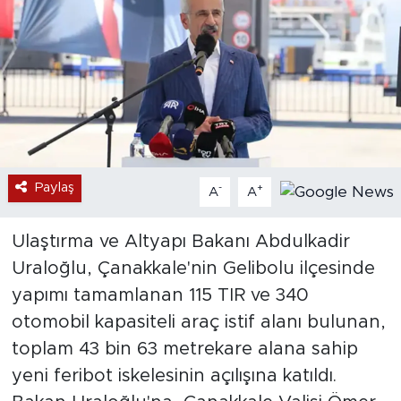
Paylaş
-
+
A
A
Ulaştırma ve Altyapı Bakanı Abdulkadir
Uraloğlu, Çanakkale'nin Gelibolu ilçesinde
yapımı tamamlanan 115 TIR ve 340
otomobil kapasiteli araç istif alanı bulunan,
toplam 43 bin 63 metrekare alana sahip
yeni feribot iskelesinin açılışına katıldı.