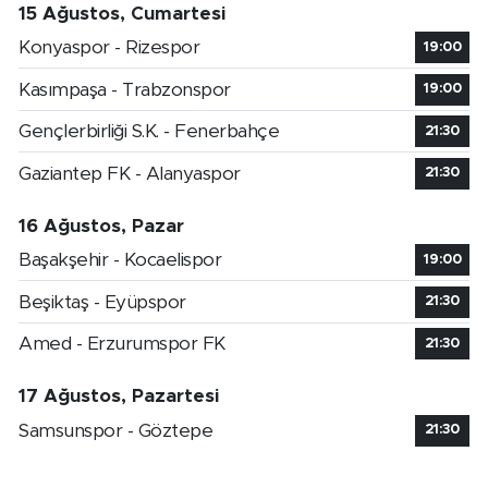
15 Ağustos, Cumartesi
Konyaspor - Rizespor
19:00
Kasımpaşa - Trabzonspor
19:00
Gençlerbirliği S.K. - Fenerbahçe
21:30
Gaziantep FK - Alanyaspor
21:30
16 Ağustos, Pazar
Başakşehir - Kocaelispor
19:00
Beşiktaş - Eyüpspor
21:30
Amed - Erzurumspor FK
21:30
17 Ağustos, Pazartesi
Samsunspor - Göztepe
21:30