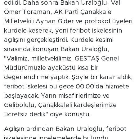
edildi. Daha sonra Bakan Uraloğlu, Vali
Ömer Toraman, AK Parti Çanakkale
Milletvekili Ayhan Gider ve protokol üyeleri
kurdele keserek, yeni feribot iskelesinin
açılışını gerçekleştirdi. Kurdele kesimi
sırasında konuşan Bakan Uraloğlu,
"Valimiz, milletvekilimiz, GESTAŞ Genel
Müdürümüzle ayaküstü kısa bir
değerlendirme yaptık. Şöyle bir karar aldık;
feribot iskelesi bu gece 00.00'da hizmete
başlayacak. Yarın misafirlerimize ve
Gelibolulu, Çanakkaleli kardeşlerimize
ücretsiz dedik" diye konuştu.
Açılışın ardından Bakan Uraloğlu, feribot
iskelesinde incelemelerde bulundu.