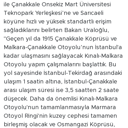
ile Çanakkale Onsekiz Mart Üniversitesi
Teknopark Yerleşkesi’ne ve Sarıcaeli
köyüne hızlı ve yüksek standartlı erişim
sağladıklarını belirten Bakan Uraloğlu,
"Geçen yıl da 1915 Çanakkale Köprüsü ve
Malkara-Çanakkale Otoyolu’nun İstanbul'a
kadar ulaşmasını sağlayacak Kınalı-Malkara
Otoyolu yapım çalışmalarını başlattık. Bu
yol sayesinde İstanbul-Tekirdağ arasındaki
ulaşım 1 saatin altına, İstanbul-Çanakkale
arası ulaşım süresi ise 3,5 saatten 2 saate
düşecek. Daha da önemlisi Kınalı-Malkara
Otoyolu'nun tamamlanmasıyla Marmara
Otoyol Ringi'nin kuzey cephesi tamamen
birleşmiş olacak ve Osmangazi Köprüsü,