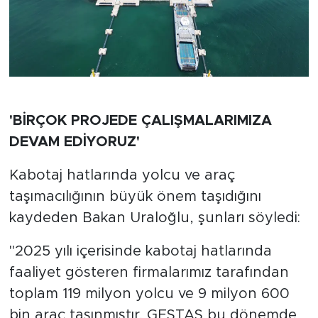
'BİRÇOK PROJEDE ÇALIŞMALARIMIZA
DEVAM EDİYORUZ'
Kabotaj hatlarında yolcu ve araç
taşımacılığının büyük önem taşıdığını
kaydeden Bakan Uraloğlu, şunları söyledi:
"2025 yılı içerisinde kabotaj hatlarında
faaliyet gösteren firmalarımız tarafından
toplam 119 milyon yolcu ve 9 milyon 600
bin araç taşınmıştır. GESTAŞ bu dönemde