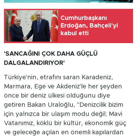
Cumhurbaşkanı
Erdoğan, Bahçeli'yi
kabul etti
'SANCAĞINI ÇOK DAHA GÜÇLÜ
DALGALANDIRIYOR'
Türkiye'nin, etrafını saran Karadeniz,
Marmara, Ege ve Akdeniz'le her şeyden
önce bir deniz ülkesi olduğunu diye
getiren Bakan Uraloğlu, "Denizcilik bizim
için yalnızca bir ulaşım modu değil; Mavi
Vatanımız, köklü bir kültür, ekonomik güç
ve geleceğe açılan en önemli kapılardan