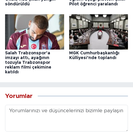
söndürüldü
Pilot öğrenci yaralandı
Salah Trabzonspor’a
MGK Cumhurbaşkanlığı
imzayı attı, ayağının
Külliyesi’nde toplandı
tozuyla Trabzonspor
reklam filmi çekimine
katıldı
Yorumlar