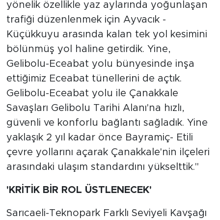
yönelik özellikle yaz aylarında yoğunlaşan
trafiği düzenlenmek için Ayvacık -
Küçükkuyu arasında kalan tek yol kesimini
bölünmüş yol haline getirdik. Yine,
Gelibolu-Eceabat yolu bünyesinde inşa
ettiğimiz Eceabat tünellerini de açtık.
Gelibolu-Eceabat yolu ile Çanakkale
Savaşları Gelibolu Tarihi Alanı'na hızlı,
güvenli ve konforlu bağlantı sağladık. Yine
yaklaşık 2 yıl kadar önce Bayramiç- Etili
çevre yollarını açarak Çanakkale'nin ilçeleri
arasındaki ulaşım standardını yükselttik."
'KRİTİK BİR ROL ÜSTLENECEK'
Sarıcaeli-Teknopark Farklı Seviyeli Kavşağı