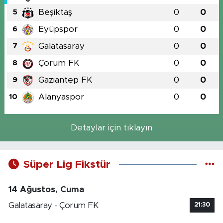
Beşiktaş
0
0
5
Eyüpspor
0
0
6
Galatasaray
0
0
7
Çorum FK
0
0
8
Gaziantep FK
0
0
9
Alanyaspor
0
0
10
Detaylar için tıklayın
Süper Lig Fikstür
14 Ağustos, Cuma
Galatasaray - Çorum FK
21:30