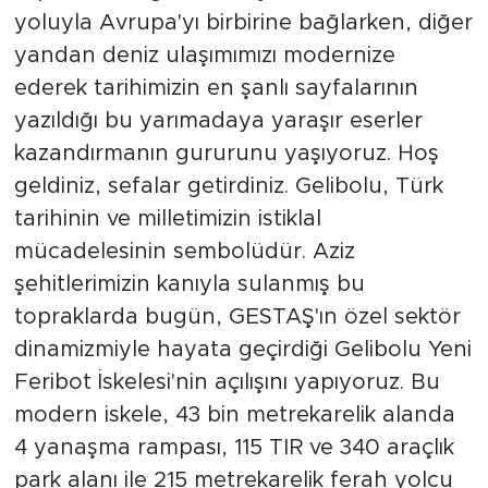
yoluyla Avrupa'yı birbirine bağlarken, diğer
yandan deniz ulaşımımızı modernize
ederek tarihimizin en şanlı sayfalarının
yazıldığı bu yarımadaya yaraşır eserler
kazandırmanın gururunu yaşıyoruz. Hoş
geldiniz, sefalar getirdiniz. Gelibolu, Türk
tarihinin ve milletimizin istiklal
mücadelesinin sembolüdür. Aziz
şehitlerimizin kanıyla sulanmış bu
topraklarda bugün, GESTAŞ'ın özel sektör
dinamizmiyle hayata geçirdiği Gelibolu Yeni
Feribot İskelesi'nin açılışını yapıyoruz. Bu
modern iskele, 43 bin metrekarelik alanda
4 yanaşma rampası, 115 TIR ve 340 araçlık
park alanı ile 215 metrekarelik ferah yolcu