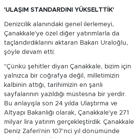
'ULAŞIM STANDARDINI YÜKSELTTİK'
Denizcilik alanındaki genel ilerlemeyi,
Çanakkale'ye özel diğer yatırımlarla da
taçlandırdıklarını aktaran Bakan Uraloğlu,
şöyle devam etti:
"Çünkü şehitler diyarı Çanakkale, bizim için
yalnızca bir coğrafya değil, milletimizin
kalbinin attığı, tarihimizin en şanlı
sayfalarının yazıldığı müstesna bir yerdir.
Bu anlayışla son 24 yılda Ulaştırma ve
Altyapı Bakanlığı olarak, Çanakkale'ye 271
milyar lira yatırım gerçekleştirdik. Çanakkale
Deniz Zaferi'nin 107'nci yıl dönümünde