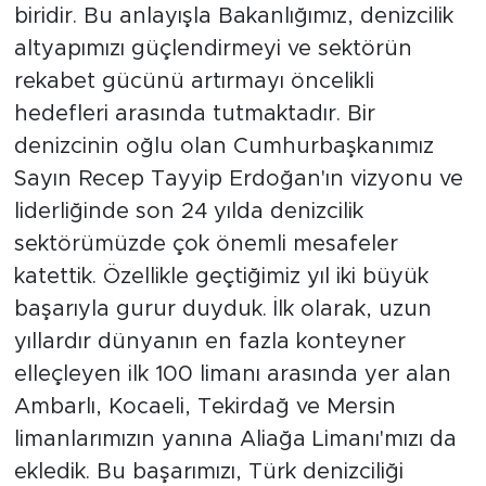
biridir. Bu anlayışla Bakanlığımız, denizcilik
altyapımızı güçlendirmeyi ve sektörün
rekabet gücünü artırmayı öncelikli
hedefleri arasında tutmaktadır. Bir
denizcinin oğlu olan Cumhurbaşkanımız
Sayın Recep Tayyip Erdoğan'ın vizyonu ve
liderliğinde son 24 yılda denizcilik
sektörümüzde çok önemli mesafeler
katettik. Özellikle geçtiğimiz yıl iki büyük
başarıyla gurur duyduk. İlk olarak, uzun
yıllardır dünyanın en fazla konteyner
elleçleyen ilk 100 limanı arasında yer alan
Ambarlı, Kocaeli, Tekirdağ ve Mersin
limanlarımızın yanına Aliağa Limanı'mızı da
ekledik. Bu başarımızı, Türk denizciliği