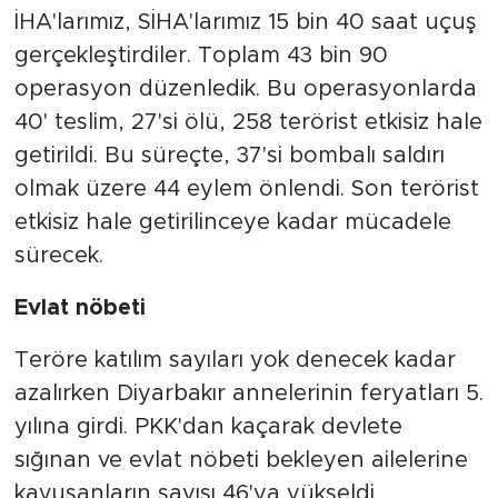
İHA'larımız, SİHA'larımız 15 bin 40 saat uçuş
gerçekleştirdiler. Toplam 43 bin 90
operasyon düzenledik. Bu operasyonlarda
40' teslim, 27'si ölü, 258 terörist etkisiz hale
getirildi. Bu süreçte, 37'si bombalı saldırı
olmak üzere 44 eylem önlendi. Son terörist
etkisiz hale getirilinceye kadar mücadele
sürecek.
Evlat nöbeti
Teröre katılım sayıları yok denecek kadar
azalırken Diyarbakır annelerinin feryatları 5.
yılına girdi. PKK'dan kaçarak devlete
sığınan ve evlat nöbeti bekleyen ailelerine
kavuşanların sayısı 46'ya yükseldi.