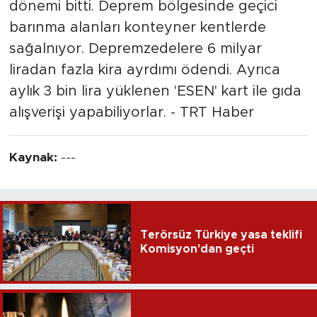
dönemi bitti. Deprem bölgesinde geçici
barınma alanları konteyner kentlerde
sağalnıyor. Depremzedelere 6 milyar
liradan fazla kira ayrdımı ödendi. Ayrıca
aylık 3 bin lira yüklenen 'ESEN' kart ile gıda
alışverişi yapabiliyorlar. - TRT Haber
Kaynak:
---
Terörsüz Türkiye yasa teklifi
Komisyon'dan geçti