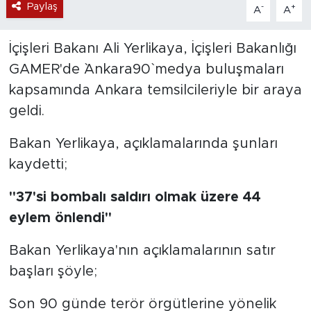
Paylaş
-
+
A
A
İçişleri Bakanı Ali Yerlikaya, İçişleri Bakanlığı
GAMER'de `Ankara90` medya buluşmaları
kapsamında Ankara temsilcileriyle bir araya
geldi.
Bakan Yerlikaya, açıklamalarında şunları
kaydetti;
"37'si bombalı saldırı olmak üzere 44
eylem önlendi"
Bakan Yerlikaya'nın açıklamalarının satır
başları şöyle;
Son 90 günde terör örgütlerine yönelik