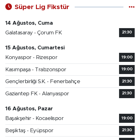
Süper Lig Fikstür
14 Ağustos, Cuma
Galatasaray - Çorum FK
21:30
15 Ağustos, Cumartesi
Konyaspor - Rizespor
19:00
Kasımpaşa - Trabzonspor
19:00
Gençlerbirliği S.K. - Fenerbahçe
21:30
Gaziantep FK - Alanyaspor
21:30
16 Ağustos, Pazar
Başakşehir - Kocaelispor
19:00
Beşiktaş - Eyüpspor
21:30