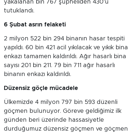
yakalanan bin 767 şüpheliden 430'u
tutuklandı.
6 Şubat asrın felaketi
2 milyon 522 bin 294 binanın hasar tespiti
yapıldı. 60 bin 421 acil yıkılacak ve yıkık bina
enkazı tamamen kaldırıldı. Ağır hasarlı bina
sayısı 201 bin 211. 79 bin 711 ağır hasarlı
binanın enkazı kaldırıldı.
Düzensiz göçle mücadele
Ülkemizde 4 milyon 797 bin 593 düzenli
göçmen bulunuyor. Göreve geldiğimiz ilk
günden beri üzerinde hassasiyetle
durduğumuz düzensiz göçmen ve göçmen