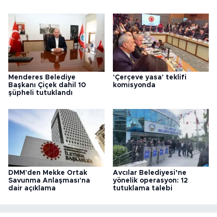
Menderes Belediye
'Çerçeve yasa' teklifi
Başkanı Çiçek dahil 10
komisyonda
şüpheli tutuklandı
DMM'den Mekke Ortak
Avcılar Belediyesi’ne
Savunma Anlaşması'na
yönelik operasyon: 12
dair açıklama
tutuklama talebi