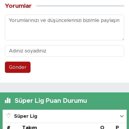
Yorumlar
Gönder
Süper Lig Puan Durumu
Süper Lig
#
Takım
O
P