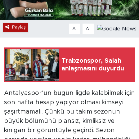
Paylaş
-
+
A
A
Trabzonspor, Salah
anlaşmasını duyurdu
Antalyaspor’un bugün ligde kalabilmek için
son hafta hesap yapıyor olması kimseyi
şaşırtmamalı. Çünkü bu takım sezonun
büyük bölümünü plansız, kimliksiz ve
kırılgan bir görüntüyle geçirdi. Sezon