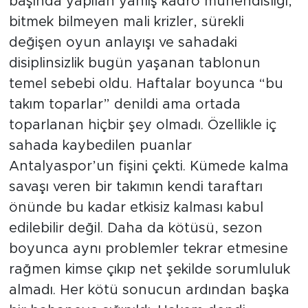
başında yapılan yanlış kadro mühendisliği,
bitmek bilmeyen mali krizler, sürekli
değişen oyun anlayışı ve sahadaki
disiplinsizlik bugün yaşanan tablonun
temel sebebi oldu. Haftalar boyunca “bu
takım toparlar” denildi ama ortada
toparlanan hiçbir şey olmadı. Özellikle iç
sahada kaybedilen puanlar
Antalyaspor’un fişini çekti. Kümede kalma
savaşı veren bir takımın kendi taraftarı
önünde bu kadar etkisiz kalması kabul
edilebilir değil. Daha da kötüsü, sezon
boyunca aynı problemler tekrar etmesine
rağmen kimse çıkıp net şekilde sorumluluk
almadı. Her kötü sonucun ardından başka