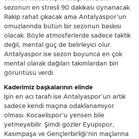
sezonun en stresli 90 dakikası oynanacak.
Rakip rahat çıkacak ama Antalyaspor’un
omuzlarında bütün bir sezonun baskısı
olacak. Böyle atmosferlerde sadece taktik
değil, mental güç de belirleyici olur.
Antalyaspor ise sezon boyunca en çok
mental olarak dağılan takımlardan biri
görüntüsü verdi.
Kaderimiz başkalarının elinde
İşin en acı tarafı ise Antalyaspor’un artık
sadece kendi maçına odaklanamıyor
olması. Kocaelispor’u yensen bile
yetmeyebilir. Şimdi gözler Eyüpspor,
Kasımpaşa ve Gençlerbirliği’nin maçlarına