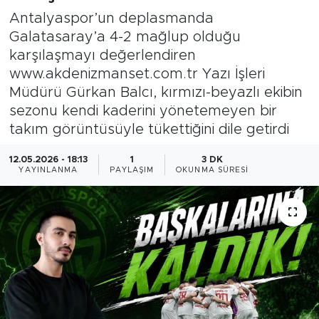
Antalyaspor’un deplasmanda
Galatasaray’a 4-2 mağlup olduğu
karşılaşmayı değerlendiren
www.akdenizmanset.com.tr Yazı İşleri
Müdürü Gürkan Balcı, kırmızı-beyazlı ekibin
sezonu kendi kaderini yönetemeyen bir
takım görüntüsüyle tükettiğini dile getirdi
12.05.2026 - 18:13
1
3 DK
YAYINLANMA
PAYLAŞIM
OKUNMA SÜRESI