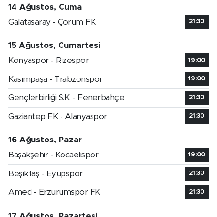
14 Ağustos, Cuma
Galatasaray - Çorum FK
21:30
15 Ağustos, Cumartesi
Konyaspor - Rizespor
19:00
Kasımpaşa - Trabzonspor
19:00
Gençlerbirliği S.K. - Fenerbahçe
21:30
Gaziantep FK - Alanyaspor
21:30
16 Ağustos, Pazar
Başakşehir - Kocaelispor
19:00
Beşiktaş - Eyüpspor
21:30
Amed - Erzurumspor FK
21:30
17 Ağustos, Pazartesi