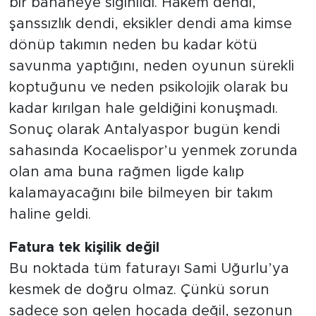
bir bahaneye sığınıldı. Hakem dendi,
şanssızlık dendi, eksikler dendi ama kimse
dönüp takımın neden bu kadar kötü
savunma yaptığını, neden oyunun sürekli
koptuğunu ve neden psikolojik olarak bu
kadar kırılgan hale geldiğini konuşmadı.
Sonuç olarak Antalyaspor bugün kendi
sahasında Kocaelispor’u yenmek zorunda
olan ama buna rağmen ligde kalıp
kalamayacağını bile bilmeyen bir takım
haline geldi.
Fatura tek kişilik değil
Bu noktada tüm faturayı Sami Uğurlu’ya
kesmek de doğru olmaz. Çünkü sorun
sadece son gelen hocada değil, sezonun