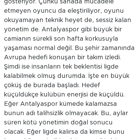
gösteriyor. Çünkü sahada mücadele
etmeyen oyuncu da eleştiriliyor, oyunu
okuyamayan teknik heyet de, sessiz kalan
yönetim de. Antalyaspor gibi büyük bir
camianın sürekli son hafta korkusuyla
yaşaması normal değil. Bu şehir zamanında
Avrupa hedefi konuşan bir takım izledi.
Şimdi ise insanların tek beklentisi ligde
kalabilmek olmuş durumda. İşte en büyük
çöküş de burada başladı. Hedef
küçüldükçe kulübün enerjisi de küçüldü.
Eğer Antalyaspor kümede kalamazsa
bunun adı talihsizlik olmayacak. Bu, aylar
süren kötü yönetimin doğal sonucu
olacak. Eğer ligde kalırsa da kimse bunu