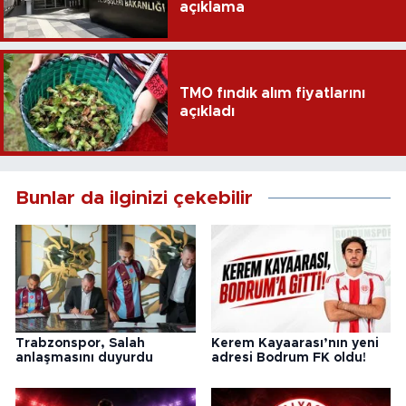
açıklama
TMO fındık alım fiyatlarını
açıkladı
Bunlar da ilginizi çekebilir
Trabzonspor, Salah
Kerem Kayaarası’nın yeni
anlaşmasını duyurdu
adresi Bodrum FK oldu!