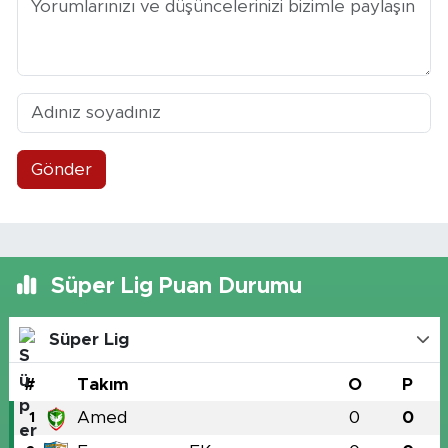
Gönder
Süper Lig Puan Durumu
Süper Lig
#
Takım
O
P
Amed
0
0
1