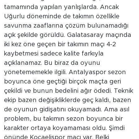
tamamında yapılan yanlışlarda. Ancak
Uğurlu döneminde de takımın özellikle
savunma zaaflarına çözüm bulunamadığı
açık şekilde görüldü. Galatasaray maçında
iki kez öne geçen bir takımın maçı 4-2
kaybetmesi sadece kalite farkıyla
açıklanamaz. Bu biraz da oyunu
yönetememekle ilgili. Antalyaspor sezon
boyunca öne geçtiği birçok maçta geri
çekildi ve bunun bedelini ağır ödedi. Teknik
ekip bazen değişikliklerde geç kaldı, bazen
de oyunun gidişatını okuyamadı. Ama asıl
problem, bu takımın sezon boyunca bir
karakter ortaya koyamaması oldu. Şimdi
önünde Kocaelispor maçı var. Belki