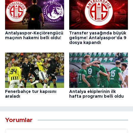
Antalyaspor-Keçiörengücü
Transfer yasağında büyük
maçının hakemi belli oldu!
gelişme! Antalyaspor'da 9
dosya kapandı
Fenerbahçe tur kapısını
Antalya ekiplerinin ilk
araladı
hafta programı belli oldu
Yorumlar