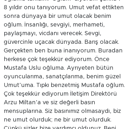
8 yıldır onu tanıyorum. Umut vefat ettikten
sonra dünyaya bir umut olacak benim
oğlum. İnsanlığı, sevgiyi, merhameti,
paylaşmayı, vicdanı verecek. Sevgi,
güvercinle uçacak dünyada. Barış olacak.
Gerçekten ben buna inanıyorum. Buradan
herkese çok teşekkür ediyorum. Önce
Mustafa Uslu oğluma. Ayrıyeten bütün
oyuncularıma, sanatçılarıma, benim güzel
Umut’uma. Tıpkı benzetmiş Mustafa oğlum.
Çok teşekkür ediyorum İletişim Direktörü
Arzu Miltan’a ve siz değerli basın
mensuplarına. Siz basınımız olmasaydı, biz
ne umut olurduk; ne bir umut olurduk.
Çünkü sizler bize yardımcı oldunuz. Beni