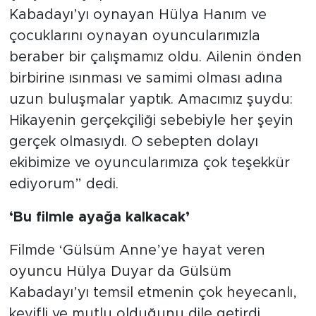
Kabadayı’yı oynayan Hülya Hanım ve
çocuklarını oynayan oyuncularımızla
beraber bir çalışmamız oldu. Ailenin önden
birbirine ısınması ve samimi olması adına
uzun buluşmalar yaptık. Amacımız şuydu:
Hikayenin gerçekçiliği sebebiyle her şeyin
gerçek olmasıydı. O sebepten dolayı
ekibimize ve oyuncularımıza çok teşekkür
ediyorum” dedi.
‘Bu filmle ayağa kalkacak’
Filmde ‘Gülsüm Anne’ye hayat veren
oyuncu Hülya Duyar da Gülsüm
Kabadayı’yı temsil etmenin çok heyecanlı,
keyifli ve mutlu olduğunu dile getirdi.