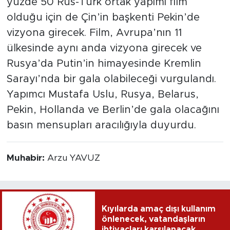
yüzde 50 Rus-Türk ortak yapımı film
olduğu için de Çin’in başkenti Pekin’de
vizyona girecek. Film, Avrupa’nın 11
ülkesinde aynı anda vizyona girecek ve
Rusya’da Putin’in himayesinde Kremlin
Sarayı’nda bir gala olabileceği vurgulandı.
Yapımcı Mustafa Uslu, Rusya, Belarus,
Pekin, Hollanda ve Berlin’de gala olacağını
basın mensupları aracılığıyla duyurdu.
Muhabir:
Arzu YAVUZ
Kıyılarda amaç dışı kullanım
önlenecek, vatandaşların
ihtiyaçları karşılanacak