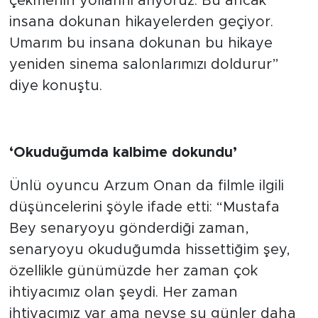
çekmenin yollarını arıyoruz. Bu ancak
insana dokunan hikayelerden geçiyor.
Umarım bu insana dokunan bu hikaye
yeniden sinema salonlarımızı doldurur”
diye konuştu.
‘Okuduğumda kalbime dokundu’
Ünlü oyuncu Arzum Onan da filmle ilgili
düşüncelerini şöyle ifade etti: “Mustafa
Bey senaryoyu gönderdiği zaman,
senaryoyu okuduğumda hissettiğim şey,
özellikle günümüzde her zaman çok
ihtiyacımız olan şeydi. Her zaman
ihtiyacımız var ama neyse şu günler daha