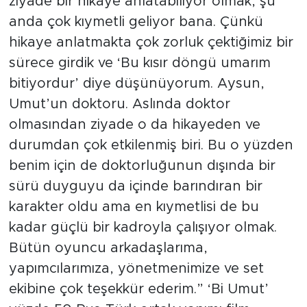
ziyade bir hikaye anlatabiliyor olmak, şu
anda çok kıymetli geliyor bana. Çünkü
hikaye anlatmakta çok zorluk çektiğimiz bir
sürece girdik ve ‘Bu kısır döngü umarım
bitiyordur’ diye düşünüyorum. Aysun,
Umut’un doktoru. Aslında doktor
olmasından ziyade o da hikayeden ve
durumdan çok etkilenmiş biri. Bu o yüzden
benim için de doktorluğunun dışında bir
sürü duyguyu da içinde barındıran bir
karakter oldu ama en kıymetlisi de bu
kadar güçlü bir kadroyla çalışıyor olmak.
Bütün oyuncu arkadaşlarıma,
yapımcılarımıza, yönetmenimize ve set
ekibine çok teşekkür ederim.” ‘Bi Umut’