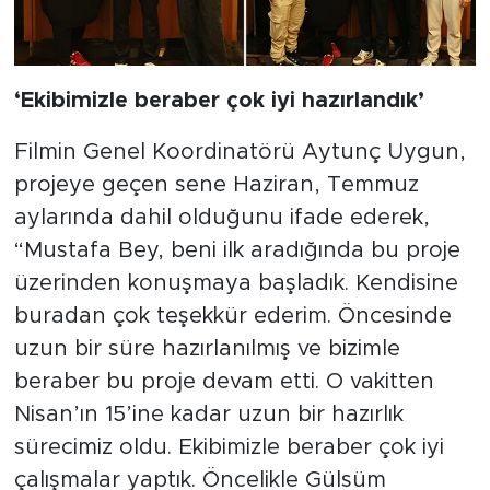
‘Ekibimizle beraber çok iyi hazırlandık’
Filmin Genel Koordinatörü Aytunç Uygun,
projeye geçen sene Haziran, Temmuz
aylarında dahil olduğunu ifade ederek,
“Mustafa Bey, beni ilk aradığında bu proje
üzerinden konuşmaya başladık. Kendisine
buradan çok teşekkür ederim. Öncesinde
uzun bir süre hazırlanılmış ve bizimle
beraber bu proje devam etti. O vakitten
Nisan’ın 15’ine kadar uzun bir hazırlık
sürecimiz oldu. Ekibimizle beraber çok iyi
çalışmalar yaptık. Öncelikle Gülsüm