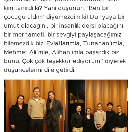
kim tanırdı ki? Yani düşünün; ‘Ben bir
çocuğu aldım’ diyemezdim ki! Dünyaya bir
umut olacağını, bir insanlık dersi olacağını,
bir merhameti, bir sevgiyi paylaşacağımızı
bilemezdik biz. Evlatlarımla, Tunahan’ımla,
Mehmet Ali’mle, Alihan’ımla başardık biz
bunu. Çok çok teşekkür ediyorum” diyerek
düşüncelerini dile getirdi.