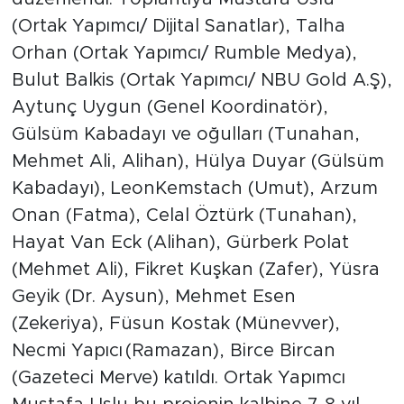
(Ortak Yapımcı/ Dijital Sanatlar), Talha
Orhan (Ortak Yapımcı/ Rumble Medya),
Bulut Balkis (Ortak Yapımcı/ NBU Gold A.Ş),
Aytunç Uygun (Genel Koordinatör),
Gülsüm Kabadayı ve oğulları (Tunahan,
Mehmet Ali, Alihan), Hülya Duyar (Gülsüm
Kabadayı), LeonKemstach (Umut), Arzum
Onan (Fatma), Celal Öztürk (Tunahan),
Hayat Van Eck (Alihan), Gürberk Polat
(Mehmet Ali), Fikret Kuşkan (Zafer), Yüsra
Geyik (Dr. Aysun), Mehmet Esen
(Zekeriya), Füsun Kostak (Münevver),
Necmi Yapıcı (Ramazan), Birce Bircan
(Gazeteci Merve) katıldı. Ortak Yapımcı