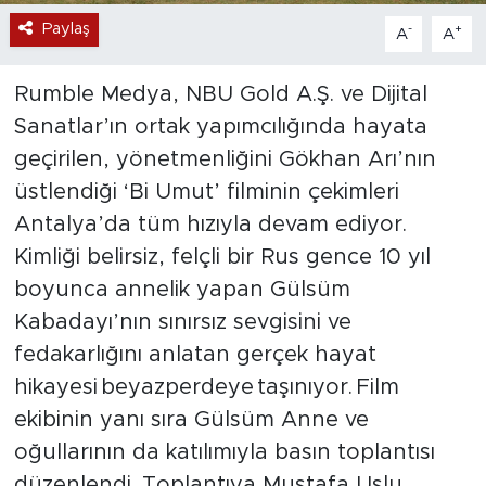
Paylaş
-
+
A
A
Rumble Medya, NBU Gold A.Ş. ve Dijital
Sanatlar’ın ortak yapımcılığında hayata
geçirilen, yönetmenliğini Gökhan Arı’nın
üstlendiği ‘Bi Umut’ filminin çekimleri
Antalya’da tüm hızıyla devam ediyor.
Kimliği belirsiz, felçli bir Rus gence 10 yıl
boyunca annelik yapan Gülsüm
Kabadayı’nın sınırsız sevgisini ve
fedakarlığını anlatan gerçek hayat
hikayesi beyazperdeye taşınıyor. Film
ekibinin yanı sıra Gülsüm Anne ve
oğullarının da katılımıyla basın toplantısı
düzenlendi. Toplantıya Mustafa Uslu