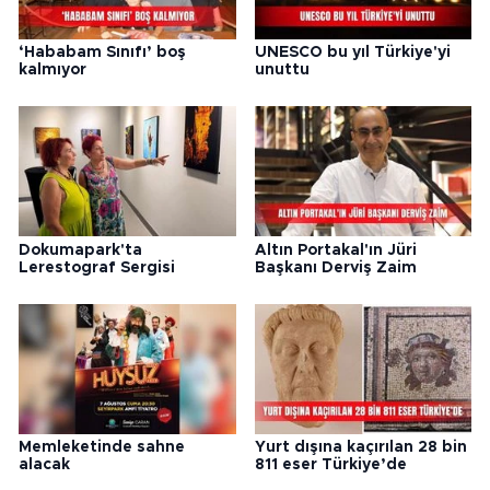
‘Hababam Sınıfı’ boş
UNESCO bu yıl Türkiye'yi
kalmıyor
unuttu
Dokumapark'ta
Altın Portakal'ın Jüri
Lerestograf Sergisi
Başkanı Derviş Zaim
Memleketinde sahne
Yurt dışına kaçırılan 28 bin
alacak
811 eser Türkiye’de