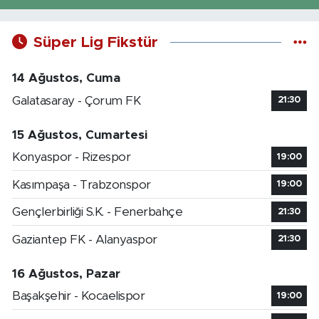
Süper Lig Fikstür
14 Ağustos, Cuma
Galatasaray - Çorum FK
21:30
15 Ağustos, Cumartesi
Konyaspor - Rizespor
19:00
Kasımpaşa - Trabzonspor
19:00
Gençlerbirliği S.K. - Fenerbahçe
21:30
Gaziantep FK - Alanyaspor
21:30
16 Ağustos, Pazar
Başakşehir - Kocaelispor
19:00