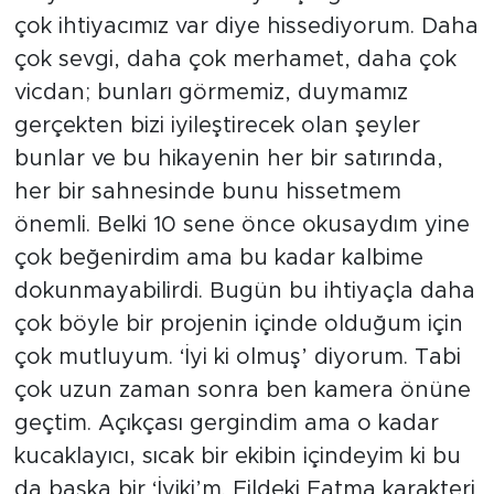
çok ihtiyacımız var diye hissediyorum. Daha
çok sevgi, daha çok merhamet, daha çok
vicdan; bunları görmemiz, duymamız
gerçekten bizi iyileştirecek olan şeyler
bunlar ve bu hikayenin her bir satırında,
her bir sahnesinde bunu hissetmem
önemli. Belki 10 sene önce okusaydım yine
çok beğenirdim ama bu kadar kalbime
dokunmayabilirdi. Bugün bu ihtiyaçla daha
çok böyle bir projenin içinde olduğum için
çok mutluyum. ‘İyi ki olmuş’ diyorum. Tabi
çok uzun zaman sonra ben kamera önüne
geçtim. Açıkçası gergindim ama o kadar
kucaklayıcı, sıcak bir ekibin içindeyim ki bu
da başka bir ‘İyiki’m. Fildeki Fatma karakteri