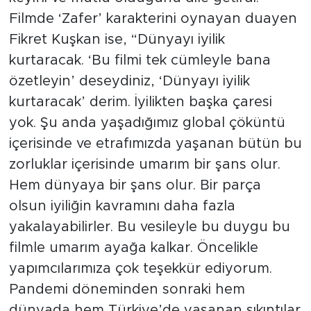
Filmde ‘Zafer’ karakterini oynayan duayen
Fikret Kuşkan ise, “Dünyayı iyilik
kurtaracak. ‘Bu filmi tek cümleyle bana
özetleyin’ deseydiniz, ‘Dünyayı iyilik
kurtaracak’ derim. İyilikten başka çaresi
yok. Şu anda yaşadığımız global çöküntü
içerisinde ve etrafımızda yaşanan bütün bu
zorluklar içerisinde umarım bir şans olur.
Hem dünyaya bir şans olur. Bir parça
olsun iyiliğin kavramını daha fazla
yakalayabilirler. Bu vesileyle bu duygu bu
filmle umarım ayağa kalkar. Öncelikle
yapımcılarımıza çok teşekkür ediyorum.
Pandemi döneminden sonraki hem
dünyada hem Türkiye’de yaşanan sıkıntılar