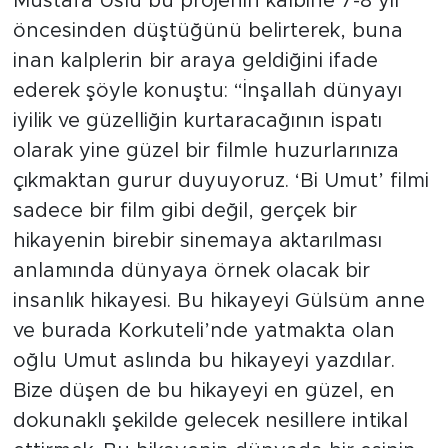
Mustafa Uslu bu projenin kalbine 7-8 yıl
öncesinden düştüğünü belirterek, buna
inan kalplerin bir araya geldiğini ifade
ederek şöyle konuştu: “İnşallah dünyayı
iyilik ve güzelliğin kurtaracağının ispatı
olarak yine güzel bir filmle huzurlarınıza
çıkmaktan gurur duyuyoruz. ‘Bi Umut’ filmi
sadece bir film gibi değil, gerçek bir
hikayenin birebir sinemaya aktarılması
anlamında dünyaya örnek olacak bir
insanlık hikayesi. Bu hikayeyi Gülsüm anne
ve burada Korkuteli’nde yatmakta olan
oğlu Umut aslında bu hikayeyi yazdılar.
Bize düşen de bu hikayeyi en güzel, en
dokunaklı şekilde gelecek nesillere intikal