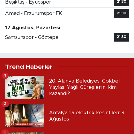
Beşiktaş - Eyüpspor
21:30
Amed - Erzurumspor FK
21:30
17 Ağustos, Pazartesi
Samsunspor - Göztepe
21:30
Trend Haberler
1
20. Alanya Belediyesi Gökbel
Yaylası Yağlı Güreşleri'ni kim
kazandı?
2
Antalya'da elektrik kesintileri: 9
Ağustos
3