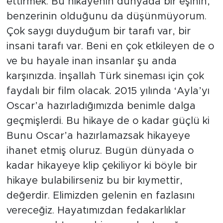
ettirmek. Bu hikayenin dünyada bir eşinin,
benzerinin olduğunu da düşünmüyorum.
Çok saygı duyduğum bir tarafı var, bir
insani tarafı var. Beni en çok etkileyen de o
ve bu hayale inan insanlar şu anda
karşınızda. İnşallah Türk sineması için çok
faydalı bir film olacak. 2015 yılında ‘Ayla’yı
Oscar’a hazırladığımızda benimle dalga
geçmişlerdi. Bu hikaye de o kadar güçlü ki
Bunu Oscar’a hazırlamazsak hikayeye
ihanet etmiş oluruz. Bugün dünyada o
kadar hikayeye klip çekiliyor ki böyle bir
hikaye bulabilirseniz bu bir kıymettir,
değerdir. Elimizden gelenin en fazlasını
vereceğiz. Hayatımızdan fedakarlıklar