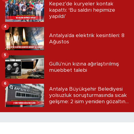
Kepez’de kuryeler kontak
kapattı: ‘Bu saldırı hepimize
yapıldı’
4
Antalya'da elektrik kesintileri: 8
Ağustos
5
Güllü'nün kızına ağırlaştırılmış
müebbet talebi
6
Antalya Büyükşehir Belediyesi
yolsuzluk soruşturmasında sıcak
gelişme: 2 isim yeniden gözaltına
alındı