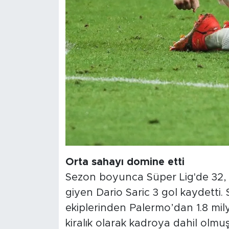
Orta sahayı domine etti
Sezon boyunca Süper Lig'de 32, 
giyen Dario Saric 3 gol kaydetti.
ekiplerinden Palermo’dan 1.8 mi
kiralık olarak kadroya dahil olmu