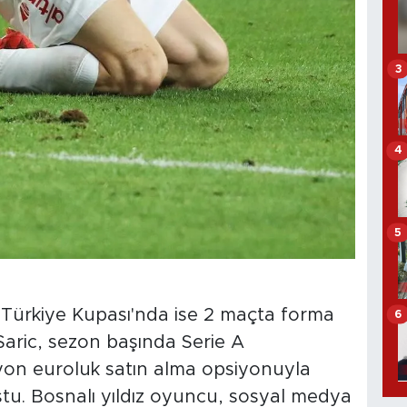
3
4
5
Türkiye Kupası'nda ise 2 maçta forma
6
 Saric, sezon başında Serie A
lyon euroluk satın alma opsiyonuyla
ştu. Bosnalı yıldız oyuncu, sosyal medya