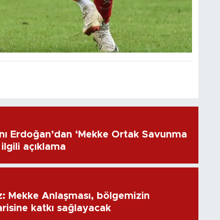
ı Erdoğan’dan ‘Mekke Ortak Savunma
ilgili açıklama
: Mekke Anlaşması, bölgemizin
risine katkı sağlayacak