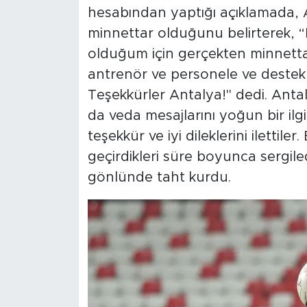
hesabından yaptığı açıklamada, A
minnettar olduğunu belirterek, “B
olduğum için gerçekten minnetta
antrenör ve personele ve destek 
Teşekkürler Antalya!" dedi. Antal
da veda mesajlarını yoğun bir ilg
teşekkür ve iyi dileklerini ilettil
geçirdikleri süre boyunca sergile
gönlünde taht kurdu.