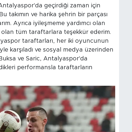
ntalyaspor'da geçirdiği zaman için
u takımın ve harika şehrin bir parçası
rım. Ayrıca iyileşmeme yardımcı olan
olan tüm taraftarlara teşekkür ederim.
yaspor taraftarları, her iki oyuncunun
iyle karşıladı ve sosyal medya üzerinden
er. Buksa ve Saric, Antalyaspor'da
dikleri performansla taraftarların