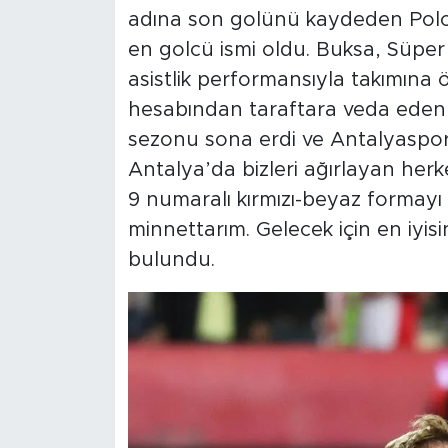
adına son golünü kaydeden Pol
en golcü ismi oldu. Buksa, Süper L
asistlik performansıyla takımına 
hesabından taraftara veda eden 
sezonu sona erdi ve Antalyaspor 
Antalya’da bizleri ağırlayan herk
9 numaralı kırmızı-beyaz formayı
minnettarım. Gelecek için en iyis
bulundu.